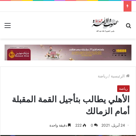
بحث
الق
عن
الرئيسية
/
رياضة
رياضة
الأهلي يطالب بتأجيل القمة المقبلة
أمام الزمالك
24 أبريل، 2021
0
222
دقيقة واحدة