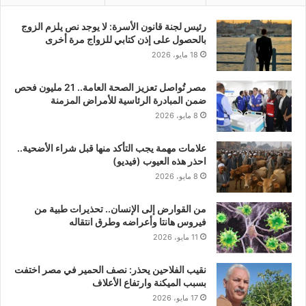
رئيس لجنة قانون الأسرة: لا يوجد نص يلزم الزوج
بالحصول على إذن كتابي للزواج مرة أخرى
18 مايو، 2026
مصر تُواصل تعزيز الصحة العامة.. 21 مليون فحص
ضمن المبادرة الرئاسية للأمراض المزمنة
8 مايو، 2026
علامات مهمة يجب التأكد منها قبل شراء الأضحية..
احذر هذه العيوب (فيديو)
8 مايو، 2026
من القوارض إلى الإنسان.. تحذيرات طبية من
فيروس هانتا وأعراضه وطرق انتقاله
11 مايو، 2026
نقيب الفلاحين يحذر: نصف الحمير في مصر اختفت
بسبب الميكنة وارتفاع الأعلاف
17 مايو، 2026