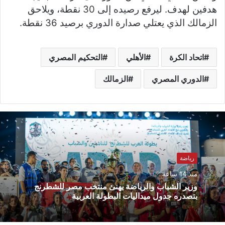
هدفين لهدف. ليرفع رصيده إلى 30 نقطة، ويلاحق
الزمالك الذي يعتلي صدارة الدوري برصيد 36 نقطة.
اتحاد الكرة
الأهلي
التحكيم المصري
الدوري المصري
الزمالك
رياضة
منذ 14 ساعة
وزير الشباب والرياضة يهنئ منتخب مصر للشطرنج
بتصدره جدول ميداليات البطولة العربية