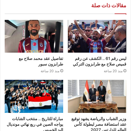
مقالات ذات صلة
ليس رقم 61 .. الكشف عن رقم
تفاصيل عقد محمد صلاح مع
قميص صلاح مع طرابزون التركي
طرابزون سبور
منذ 20 ساعة
منذ 20 ساعة
وزير الشباب والرياضة يشهد توقيع
مباراة للتاريخ .. منتخب الشابات
عقد استضافة مصر لبطولة كأس
يواجه الصين في ربع نهائي مونديال
العالم للدارتس 2027
اليد الخميس