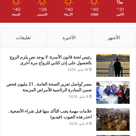
40
39
40
40
31
℃
℃
℃
℃
℃
الأثنين
الثلاثاء
الأربعاء
الخميس
الجمعة
الأشهر
الأخيرة
تعليقات
رئيس لجنة قانون الأسرة: لا يوجد نص يلزم الزوج
بالحصول على إذن كتابي للزواج مرة أخرى
18 مايو، 2026
مصر تُواصل تعزيز الصحة العامة.. 21 مليون فحص
ضمن المبادرة الرئاسية للأمراض المزمنة
8 مايو، 2026
علامات مهمة يجب التأكد منها قبل شراء الأضحية..
احذر هذه العيوب (فيديو)
8 مايو، 2026