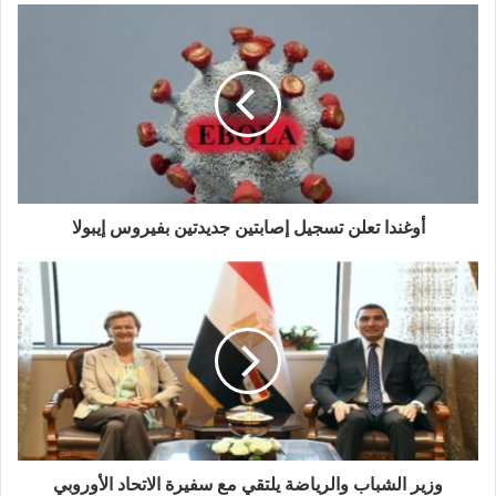
أوغندا تعلن تسجيل إصابتين جديدتين بفيروس إيبولا
وزير الشباب والرياضة يلتقي مع سفيرة الاتحاد الأوروبي