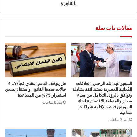
بالقاهرة
مقالات ذات صلة
السفير عبد الله الرحبي: العلاقات
هل يتوقف الدعم النقدي فجأة؟.. 4
العُمانية المصرية تستند لثقة متبادلة
حالات حددها القانون واستثناء يضمن
وتوافق بالرؤى التكامل بين ميناء
استمرار 75% من المساعدة
صحار والمنطقة الاقتصادية لقناة
منذ 8 ساعات
السويس فرصة لإقامة شراكات
صناعية
منذ 7 ساعات