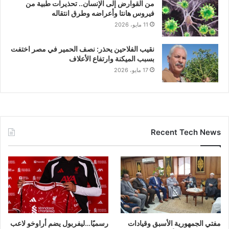
من القوارض إلى الإنسان.. تحذيرات طبية من
فيروس هانتا وأعراضه وطرق انتقاله
11 مايو، 2026
نقيب الفلاحين يحذر: نصف الحمير في مصر اختفت
بسبب الميكنة وارتفاع الأعلاف
17 مايو، 2026
Recent Tech News
مفتي الجمهورية الأسبق وقيادات
رسميًا…ليفربول يضم أراوخو لاعب