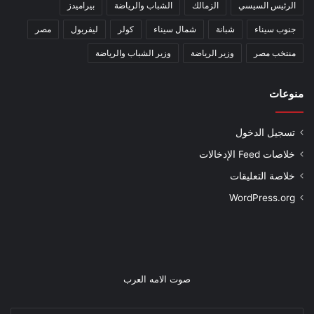
الرئيس السيسي
الزمالك
الشباب والرياضة
بيراميدز
جنوب سيناء
شبانة
شمال سيناء
كولر
ليفربول
مصر
منتخب مصر
وزير الرياضة
وزير الشباب والرياضة
منوعات
تسجيل الدخول
خلاصات Feed الإدخالات
خلاصة التعليقات
WordPress.org
صوت الامه العرب
أدخل