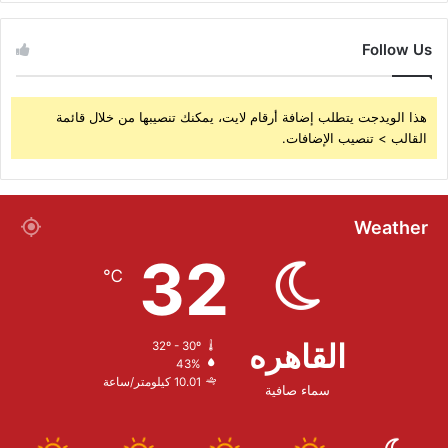
Follow Us
هذا الويدجت يتطلب إضافة أرقام لايت، يمكنك تنصيبها من خلال قائمة
القالب > تنصيب الإضافات.
Weather
32
℃
القاهره
32º - 30º
43%
10.01 كيلومتر/ساعة
سماء صافية