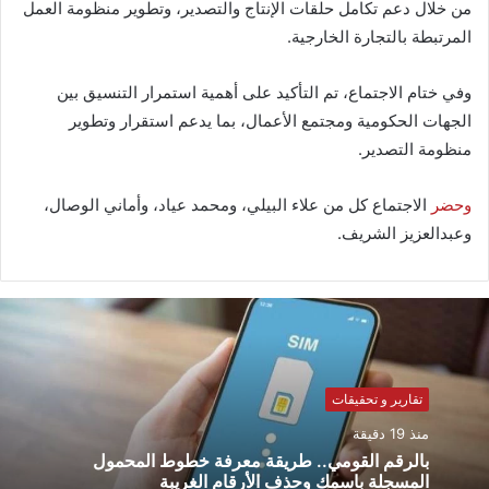
من خلال دعم تكامل حلقات الإنتاج والتصدير، وتطوير منظومة العمل
المرتبطة بالتجارة الخارجية.
وفي ختام الاجتماع، تم التأكيد على أهمية استمرار التنسيق بين
الجهات الحكومية ومجتمع الأعمال، بما يدعم استقرار وتطوير
منظومة التصدير.
وحضر
الاجتماع كل من علاء البيلي، ومحمد عياد، وأماني الوصال،
وعبدالعزيز الشريف.
تقارير و تحقيقات
منذ 19 دقيقة
بالرقم القومي.. طريقة معرفة خطوط المحمول
المسجلة باسمك وحذف الأرقام الغريبة