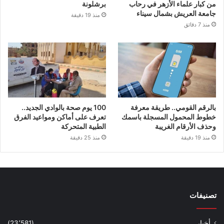
من كبار علماء الأزهر في رحاب
برشلونة
جامعة العريش بشمال سيناء
منذ 19 دقيقة
منذ 7 دقائق
بالرقم القومي.. طريقة معرفة
100 يوم صحة بالوادي الجديد..
خطوط المحمول المسجلة باسمك
تعرف على أماكن ومواعيد الفرق
وحذف الأرقام الغريبة
الطبية المتحركة
منذ 19 دقيقة
منذ 25 دقيقة
تصنيفات
أخبار
(23٬581)