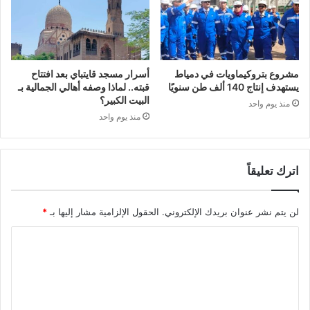
مشروع بتروكيماويات في دمياط
أسرار مسجد قايتباي بعد افتتاح
يستهدف إنتاج 140 ألف طن سنويًا
قبته.. لماذا وصفه أهالي الجمالية بـ
البيت الكبير؟
منذ يوم واحد
منذ يوم واحد
اترك تعليقاً
لن يتم نشر عنوان بريدك الإلكتروني.
الحقول الإلزامية مشار إليها بـ
*