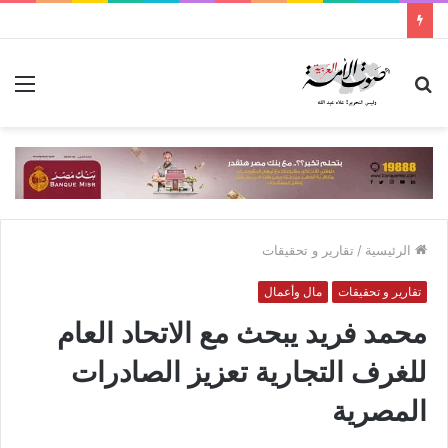
بحث
الق
عن
الرئيسية
/
تقارير و تحقيقات
تقارير و تحقيقات
مال وأعمال
محمد فريد يبحث مع الاتحاد العام
للغرف التجارية تعزيز الصادرات
المصرية