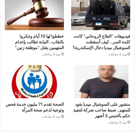
فيديوهات “العلاج الروحاني” كانت
خططوا لها 10 أيام وتنكروا
كلمة السر.. كيف أسقطت
بالنقاب.. النيابة تطالب بإعدام
السوشيال ميديا دجال الإسكندرية؟
المتهمين بقتل “موظفة زنين”
منذ 3 ساعات
منذ 3 ساعات
منشور على السوشيال ميديا يقود
الصحة تقدم 71 مليون خدمة فحص
للمتهم.. ضبط صاحب شركة لتنفيذ
وتوعية لدعم صحة المرأة
حكم بالحبس 3 أشهر
منذ 4 ساعات
منذ 3 ساعات