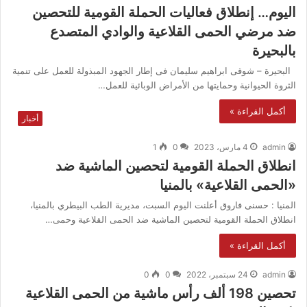
اليوم… إنطلاق فعاليات الحملة القومية للتحصين
ضد مرضي الحمى القلاعية والوادي المتصدع
بالبحيرة
البحيرة – شوقى ابراهيم سليمان فى إطار الجهود المبذولة للعمل على تنمية
الثروة الحيوانية وحمايتها من الأمراض الوبائية للعمل…
أكمل القراءة »
أخبار
admin
4 مارس، 2023
0
1
انطلاق الحملة القومية لتحصين الماشية ضد
«الحمى القلاعية» بالمنيا
المنيا : حسنى فاروق أعلنت اليوم السبت، مديرية الطب البيطري بالمنيا،
انطلاق الحملة القومية لتحصين الماشية ضد الحمى القلاعية وحمى…
أكمل القراءة »
admin
24 سبتمبر، 2022
0
0
تحصين 198 ألف رأس ماشية من الحمى القلاعية