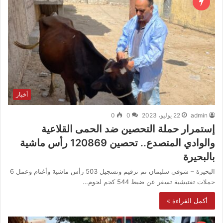
أخبار
admin
22 يوليو، 2023
0
0
إستمرار حملة التحصين ضد الحمى القلاعية
والوادي المتصدع.. تحصين 120869 رأس ماشية
بالبحيرة
البحيرة – شوقى سليمان تم ترقيم وتسجيل 503 رأس ماشية وأغنام وعمل 6
حملات تفتيشية تسفر عن ضبط 544 كجم لحوم…
أكمل القراءة »