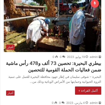
أخبار
admin
19 يوليو، 2023
0
0
بيطري البحيرة: تحصين 73 ألف و478 رأس ماشية
ضمن فعاليات الحملة القومية للتحصين
البحيرة – شوقى سليمان في إطار جهود محافظة البحيرة للعمل على تنمية
الثروة الحيوانية وحمايتها من الأمراض الوبائية وذلك من…
أكمل القراءة »
أخبار
admin
4 مارس، 2023
0
0