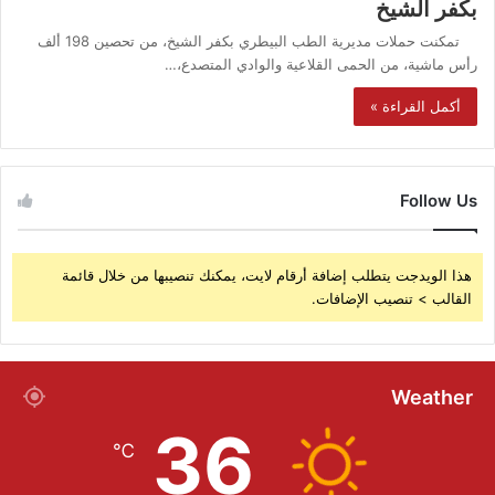
بكفر الشيخ
تمكنت حملات مديرية الطب البيطري بكفر الشيخ، من تحصين 198 ألف
رأس ماشية، من الحمى القلاعية والوادي المتصدع،…
أكمل القراءة »
Follow Us
هذا الويدجت يتطلب إضافة أرقام لايت، يمكنك تنصيبها من خلال قائمة
القالب > تنصيب الإضافات.
Weather
36
℃