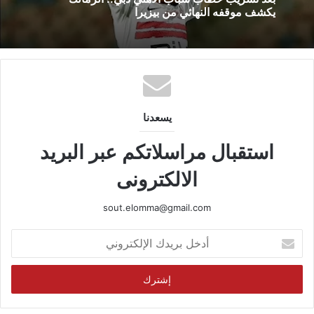
يكشف موقفه النهائي من بيزيرا
يسعدنا
استقبال مراسلاتكم عبر البريد
الالكترونى
sout.elomma@gmail.com
أدخل
بريدك
الإلكتروني