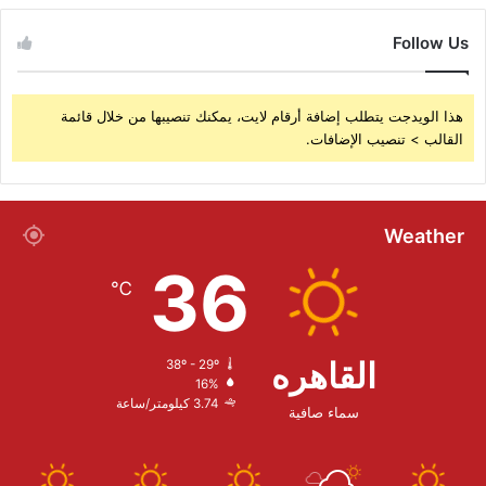
Follow Us
هذا الويدجت يتطلب إضافة أرقام لايت، يمكنك تنصيبها من خلال قائمة
القالب > تنصيب الإضافات.
Weather
36
℃
القاهره
38º - 29º
16%
3.74 كيلومتر/ساعة
سماء صافية