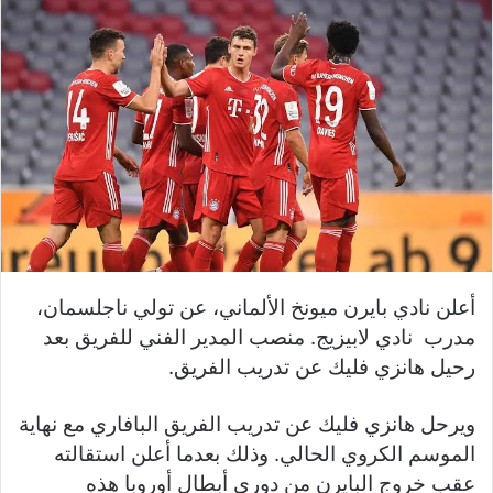
أعلن نادي بايرن ميونخ الألماني، عن تولي ناجلسمان،
مدرب نادي لابيزيج. منصب المدير الفني للفريق بعد
رحيل هانزي فليك عن تدريب الفريق.
ويرحل هانزي فليك عن تدريب الفريق البافاري مع نهاية
الموسم الكروي الحالي. وذلك بعدما أعلن استقالته
عقب خروج البايرن من دوري أبطال أوروبا هذه