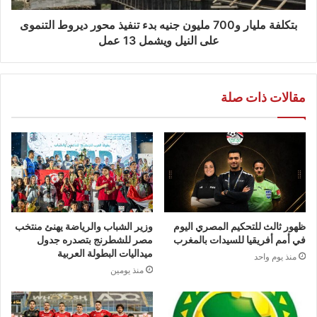
بتكلفة مليار و700 مليون جنيه بدء تنفيذ محور ديروط التنموى
على النيل ويشمل 13 عمل
مقالات ذات صلة
ظهور ثالث للتحكيم المصري اليوم
وزير الشباب والرياضة يهنئ منتخب
في أمم أفريقيا للسيدات بالمغرب
مصر للشطرنج بتصدره جدول
ميداليات البطولة العربية
منذ يوم واحد
منذ يومين