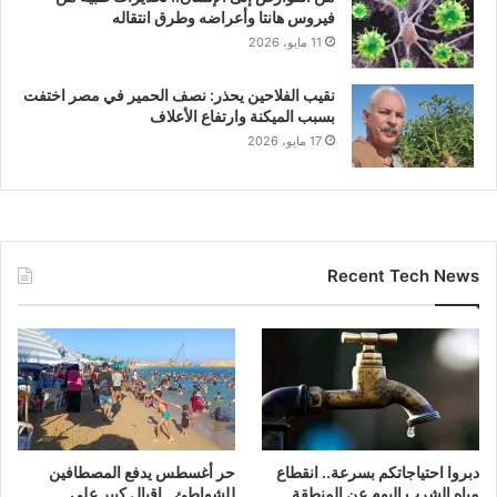
فيروس هانتا وأعراضه وطرق انتقاله
11 مايو، 2026
نقيب الفلاحين يحذر: نصف الحمير في مصر اختفت
بسبب الميكنة وارتفاع الأعلاف
17 مايو، 2026
Recent Tech News
دبروا احتياجاتكم بسرعة.. انقطاع
حر أغسطس يدفع المصطافين
مياه الشرب اليوم عن المنطقة
للشواطئ.. إقبال كبير على