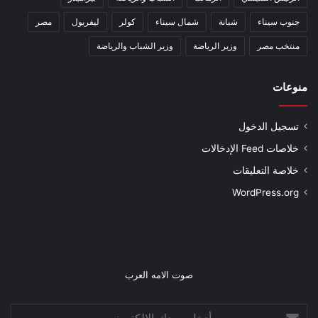
جنوب سيناء
شبانة
شمال سيناء
كولر
ليفربول
مصر
منتخب مصر
وزير الرياضة
وزير الشباب والرياضة
منوعات
تسجيل الدخول
خلاصات Feed الإدخالات
خلاصة التعليقات
WordPress.org
صوت الامه العرب
أدخل