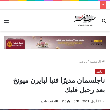
بحث
الق
عن
الرئيسية
/
رياضة
رياضة
ناجلسمان مديرًا فنيا لبايرن ميونخ
بعد رحيل فليك
27 أبريل، 2021
0
216
دقيقة واحدة