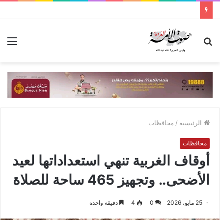
بحث
الق
عن
الرئيسية
/
محافظات
محافظات
أوقاف الغربية تنهي استعداداتها لعيد
الأضحى.. وتجهيز 465 ساحة للصلاة
25 مايو، 2026
0
4
دقيقة واحدة