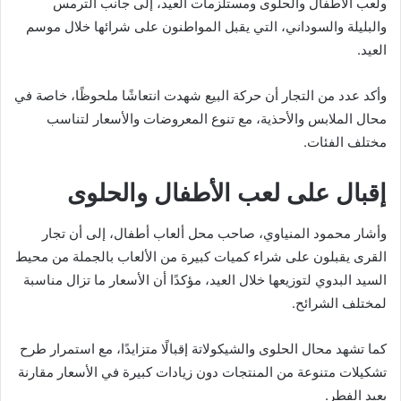
ولعب الأطفال والحلوى ومستلزمات العيد، إلى جانب الترمس
والبليلة والسوداني، التي يقبل المواطنون على شرائها خلال موسم
العيد.
وأكد عدد من التجار أن حركة البيع شهدت انتعاشًا ملحوظًا، خاصة في
محال الملابس والأحذية، مع تنوع المعروضات والأسعار لتناسب
مختلف الفئات.
إقبال على لعب الأطفال والحلوى
وأشار محمود المنياوي، صاحب محل ألعاب أطفال، إلى أن تجار
القرى يقبلون على شراء كميات كبيرة من الألعاب بالجملة من محيط
السيد البدوي لتوزيعها خلال العيد، مؤكدًا أن الأسعار ما تزال مناسبة
لمختلف الشرائح.
كما تشهد محال الحلوى والشيكولاتة إقبالًا متزايدًا، مع استمرار طرح
تشكيلات متنوعة من المنتجات دون زيادات كبيرة في الأسعار مقارنة
بعيد الفطر.