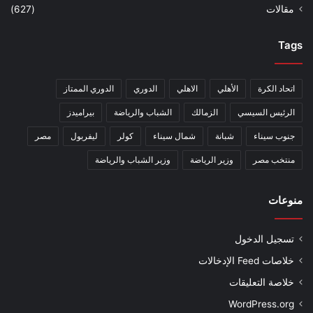
مقالات
(627)
Tags
اتحاد الكرة
الأهلي
الاهلي
الدوري
الدوري الممتاز
الرئيس السيسي
الزمالك
الشباب والرياضة
بيراميدز
جنوب سيناء
شبانة
شمال سيناء
كولر
ليفربول
مصر
منتخب مصر
وزير الرياضة
وزير الشباب والرياضة
منوعات
تسجيل الدخول
خلاصات Feed الإدخالات
خلاصة التعليقات
WordPress.org