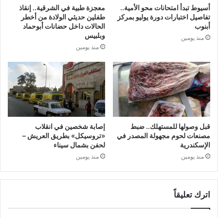
أسيوط تبدأ امتحانات محو الأمية..
معجزة طبية في الشرقية.. إنقاذ
تفاصيل اختبارات دورة يوليو بمركز
طفلين حديثي الولادة من أخطر
أبنوب
الحالات داخل حضانات أبوحماد
وبلبيس
منذ يومين
منذ يومين
قبل وصولها للمستهلك.. ضبط
إصابة شخصين في انقلاب
مصنعات لحوم مجهولة المصدر في
«تروسيكل» بطريق العريش –
الإسكندرية
لحفن بشمال سيناء
منذ يومين
منذ يومين
اترك تعليقاً