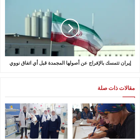
إيران تتمسك بالإفراج عن أصولها المجمدة قبل أي اتفاق نووي
مقالات ذات صلة