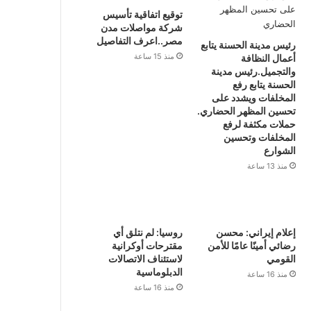
توقيع اتفاقية تأسيس
شركة مواصلات مدن
مصر..اعرف التفاصيل
رئيس مدينة الحسنة يتابع
منذ 15 ساعة
أعمال النظافة
والتجميل.رئيس مدينة
الحسنة يتابع رفع
المخلفات ويشدد على
تحسين المظهر الحضاري.
حملات مكثفة لرفع
المخلفات وتحسين
الشوارع
منذ 13 ساعة
إعلام إيراني: محسن
روسيا: لم نتلق أي
رضائي أمينًا عامًا للأمن
مقترحات أوكرانية
القومي
لاستئناف الاتصالات
الدبلوماسية
منذ 16 ساعة
منذ 16 ساعة