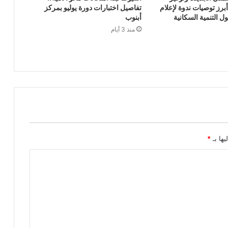
رز توصيات ندوة لإعلام
تفاصيل اختبارات دورة يوليو بمركز
 التنمية السكانية
أبنوب
منذ 3 أيام
يها بـ
*