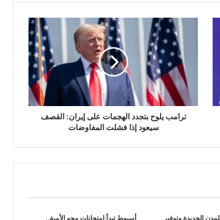
ترامب يلوح بتجدد الهجمات على إيران: القصف
سيعود إذا فشلت المفاوضات
مدن الجديدة وتوفير
أسيوط تبدأ امتحانات محو الأمية..