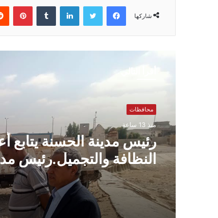
فيسبوك
تويتر
لينكدإن
بينتي
شاركها
أقرأ التالي
محافظات
منذ 13 ساعة
رئيس مدينة الحسنة يتابع أ
النظافة والتجميل.رئيس مدي
الحسنة يتابع رفع المخلفات
على تحسين المظهر الحضا
حملات مكثفة لرفع المخلفا