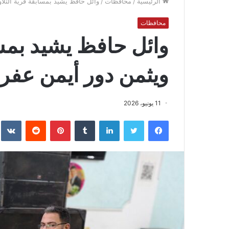
الرئيسية
/
محافظات
/
وائل حافظ يشيد بمسابقة قرية التلا
محافظات
وائل حافظ يشيد بمسا
ويثمن دور أيمن عفر
11 يونيو، 2026
فيسبوك
تويتر
لينكدإن
بينتيريست