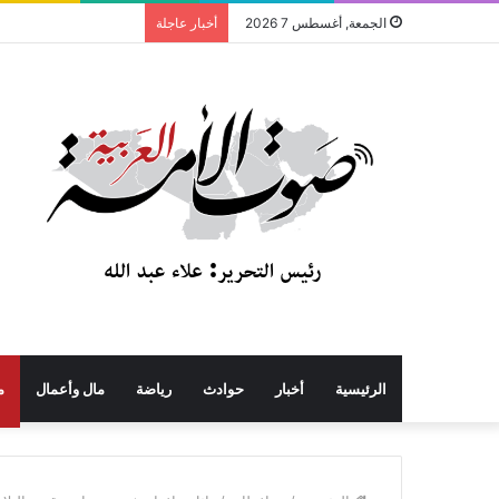
الجمعة, أغسطس 7 2026
أخبار عاجلة
الرئيسية
أخبار
حوادث
رياضة
مال وأعمال
م