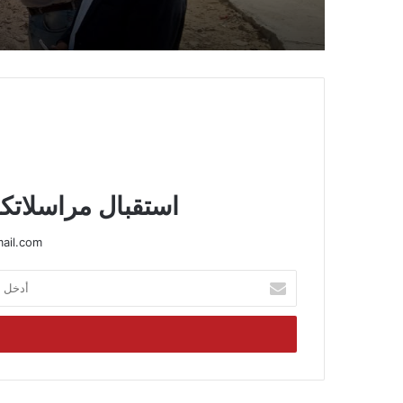
وتحسين الشوارع
استقبال مراسلاتكم
ail.com
أدخل
بريدك
الإلكتروني