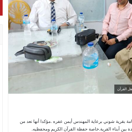
هل القرآن
مة بقرية شوني برعاية المهندس أيمن عفره .مؤكدا أنها تعد من
دة بين أبناء القرية.خاصة حفظة القرآن الكريم ومحفظيه.