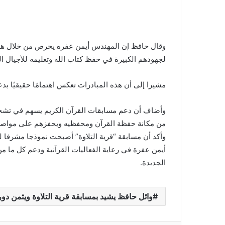
وقال حافظ إن المهندس أيمن عفره يحرص من خلال هذه 
لجهودهم الكبيرة في حفظ كتاب الله وتعليمه للأجيال ال
مشيرا إلى أن هذه المبادرات تعكس اهتمامًا حقيقيًا بدعم
وأضاف أن دعم مسابقات القرآن الكريم يسهم في تشجيع
من مكانة حفظة القرآن ومحفظيه ويحفزهم على مواصلة
وأكد أن مسابقة “قرية التلاوة” أصبحت نموذجا مشرفا للم
أيمن عفرة في رعاية الفعاليات القرآنية ودعم كل ما من ش
الجديدة.
وائل حافظ يشيد بمسابقة قرية التلاوة ويثمن دو