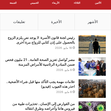
الأثنين
الثلاثاء
الأربعاء
الخميس
الجمعة
الأشهر
الأخيرة
تعليقات
رئيس لجنة قانون الأسرة: لا يوجد نص يلزم الزوج
بالحصول على إذن كتابي للزواج مرة أخرى
18 مايو، 2026
مصر تُواصل تعزيز الصحة العامة.. 21 مليون فحص
ضمن المبادرة الرئاسية للأمراض المزمنة
8 مايو، 2026
علامات مهمة يجب التأكد منها قبل شراء الأضحية..
احذر هذه العيوب (فيديو)
8 مايو، 2026
من القوارض إلى الإنسان.. تحذيرات طبية من
فيروس هانتا وأعراضه وطرق انتقاله