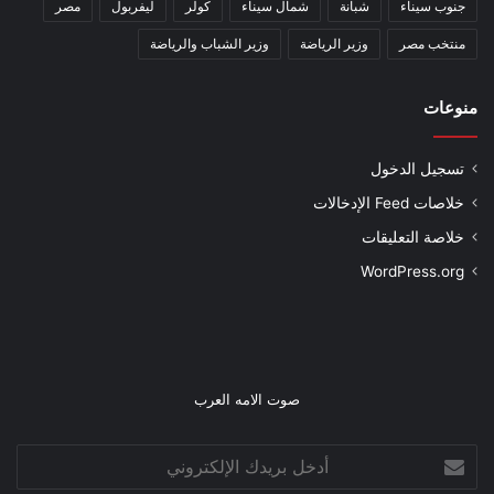
جنوب سيناء
شبانة
شمال سيناء
كولر
ليفربول
مصر
منتخب مصر
وزير الرياضة
وزير الشباب والرياضة
منوعات
تسجيل الدخول
خلاصات Feed الإدخالات
خلاصة التعليقات
WordPress.org
صوت الامه العرب
أدخل
بريدك