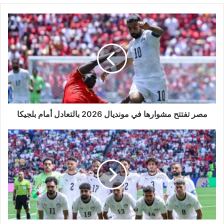
مصر تفتتح مشوارها في مونديال 2026 بالتعادل أمام بلجيكا