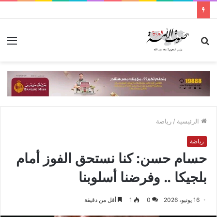
بحث
الق
عن
الرئيسية
/
رياضة
رياضة
حسام حسن: كنا نستحق الفوز أمام
بلجيكا .. وفرضنا أسلوبنا
16 يونيو، 2026
0
1
أقل من دقيقة