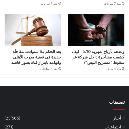
منذ 7 ساعات
منذ 7 ساعات
وعدهم بأرباح شهرية 10%.. كيف
بعد الحكم بـ5 سنوات.. مفاجأة
كشفت مشاجرة داخل شركة عن
جديدة في قضية مدرب الأهلي
سقوط “مستريح البيض”؟
واتهامه بابتزاز فتاة بصور خاصة
منذ 8 ساعات
منذ 8 ساعات
تصنيفات
أخبار
(23٬565)
اجتماعيات
(271)