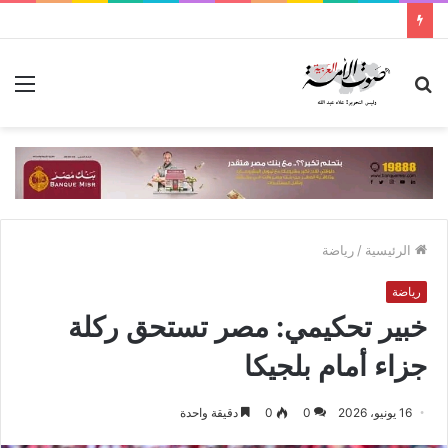
بحث
الق
عن
الرئيسية
/
رياضة
رياضة
خبير تحكيمي: مصر تستحق ركلة
جزاء أمام بلجيكا
16 يونيو، 2026
0
0
دقيقة واحدة