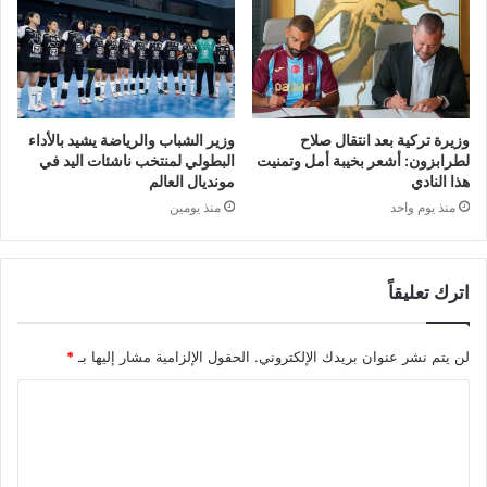
وزيرة تركية بعد انتقال صلاح
وزير الشباب والرياضة يشيد بالأداء
لطرابزون: أشعر بخيبة أمل وتمنيت
البطولي لمنتخب ناشئات اليد في
هذا النادي
مونديال العالم
منذ يوم واحد
منذ يومين
اترك تعليقاً
لن يتم نشر عنوان بريدك الإلكتروني.
الحقول الإلزامية مشار إليها بـ
*