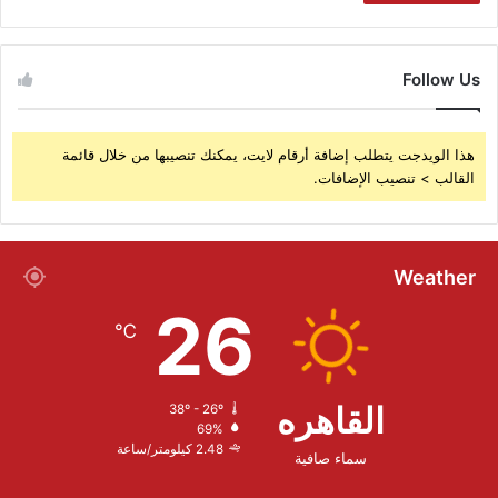
Follow Us
هذا الويدجت يتطلب إضافة أرقام لايت، يمكنك تنصيبها من خلال قائمة
القالب > تنصيب الإضافات.
Weather
26
℃
القاهره
38º - 26º
69%
2.48 كيلومتر/ساعة
سماء صافية