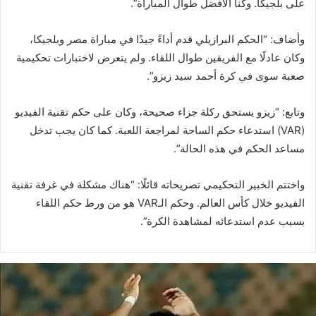
على بلجيكا. وكنا الأفضل طوال المباراة”.
وأضاف: “الحكم البرازيلي قدم أداءً جيدًا في مباراة مصر وبلجيكا،
وكان عادلًا مع الفريقين طوال اللقاء. ولم يتعرض لاختبارات تحكيمية
صعبة سوى في كرة أحمد سيد زيزو”.
وتابع: “زيزو يستحق ركلة جزاء صحيحة، وكان على حكم تقنية الفيديو
(VAR) استدعاء حكم الساحة لمراجعة اللعبة. كما كان يجب تدخل
مساعد الحكم في هذه الحالة”.
واختتم الخبير التحكيمي تصريحاته قائلًا: “هناك مشكلة في غرفة تقنية
الفيديو خلال كأس العالم. وحكم الـVAR هو من ورط حكم اللقاء
بسبب عدم استدعائه لمشاهدة الكرة”.