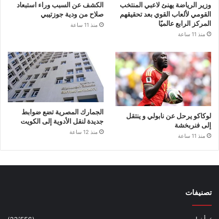
وزير الرياضة يهنئ لاعبي المنتخب
الكشف عن السبب وراء استبعاد
القومي لألعاب القوي بعد تحقيقهم
صلاح من ودية جوزتيبي
المركز الرابع عالميًا
منذ 11 ساعة
منذ 11 ساعة
الجمارك المصرية تضع ضوابط
لوكاكو يرحل عن نابولي و ينتقل
جديدة لنقل الأدوية إلى الكويت
إلى فنربخشة
منذ 12 ساعة
منذ 11 ساعة
تصنيفات