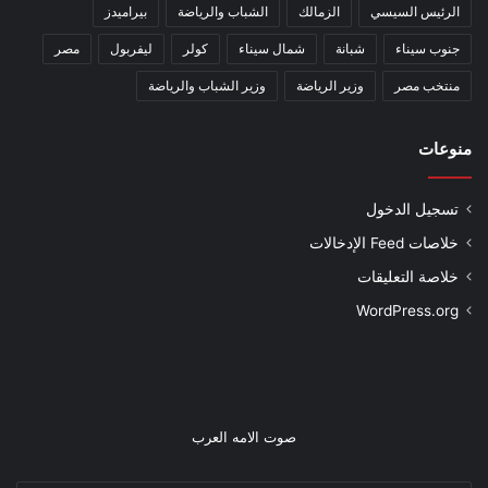
الرئيس السيسي
الزمالك
الشباب والرياضة
بيراميدز
جنوب سيناء
شبانة
شمال سيناء
كولر
ليفربول
مصر
منتخب مصر
وزير الرياضة
وزير الشباب والرياضة
منوعات
تسجيل الدخول
خلاصات Feed الإدخالات
خلاصة التعليقات
WordPress.org
صوت الامه العرب