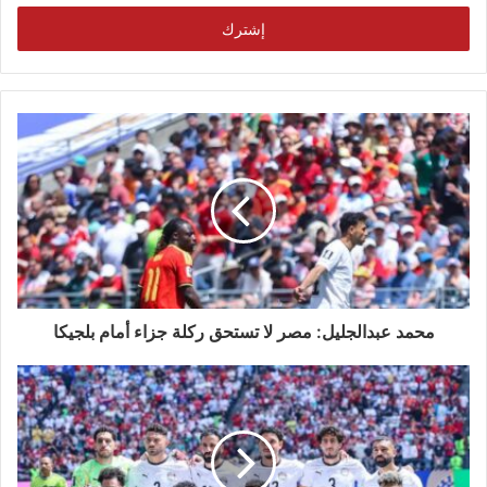
الإلكتروني
محمد عبدالجليل: مصر لا تستحق ركلة جزاء أمام بلجيكا