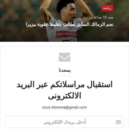
رياضة
منذ 10 ساعات
نجم الزمالك السابق يطالب بتغليظ عقوبة بيزيرا
يسعدنا
استقبال مراسلاتكم عبر البريد
الالكترونى
sout.elomma@gmail.com
أدخل
بريدك