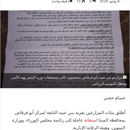
6 يوليو، 2026
0
13
دقيقة واحدة
مزارعو بني عبيد بأبو قرقاص يستغيثون: تأخر مستحقات توريد البنجر يهدد الأسر
ويعطل الموسم الزراعي
حسام حفني
أطلق مئات المزارعين بقرية بني عبيد التابعة لمركز أبو قرقاص
بمحافظة المنيا
استغاثة
عاجلة إلى رئاسة مجلس الوزراء، ووزارة
التموين، وهيئة الرقابة الإدارية.