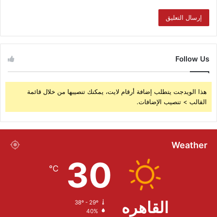
Follow Us
هذا الويدجت يتطلب إضافة أرقام لايت، يمكنك تنصيبها من خلال قائمة
القالب > تنصيب الإضافات.
Weather
30
℃
القاهره
38º - 29º
40%