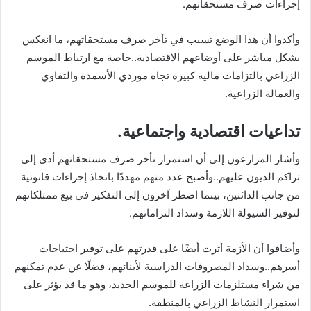
إجراءات صرف مستحقاتهم.
وأكدوا أن هذا الوضع تسبب في تأخر صرف مستحقاتهم، ما انعكس
بشكل مباشر على أوضاعهم الاقتصادية..خاصة مع ارتباط الموسم
الزراعي بالتزامات مالية كبيرة تجاه موردي الأسمدة والتقاوي
والعمالة الزراعية.
تداعيات اقتصادية واجتماعية.
وأشار المزارعون إلى أن استمرار تأخر صرف مستحقاتهم أدى إلى
تراكم الديون عليهم..وأصبح عدد منهم مهددًا باتخاذ إجراءات قانونية
من جانب الدائنين، بينما اضطر آخرون إلى التفكير في بيع ممتلكاتهم
لتوفير السيولة اللازمة وسداد التزاماتهم.
وأضافوا أن الأزمة أثرت أيضًا على قدرتهم على توفير احتياجات
أسرهم..وسداد المصروفات الدراسية لأبنائهم، فضلًا عن عدم تمكنهم
من شراء مستلزمات الزراعة للموسم الجديد، وهو ما قد يؤثر على
استمرار النشاط الزراعي بالمنطقة.