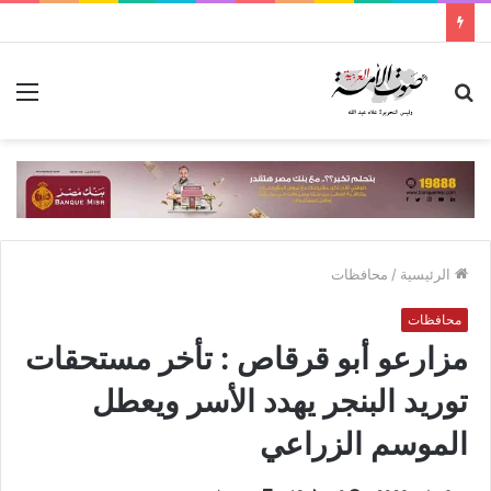
بحث
الق
عن
الرئيسية
/
محافظات
محافظات
مزارعو أبو قرقاص : تأخر مستحقات
توريد البنجر يهدد الأسر ويعطل
الموسم الزراعي