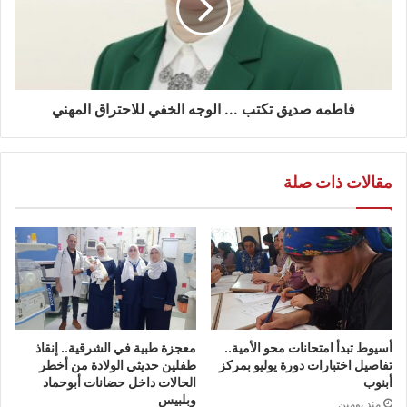
فاطمه صديق تكتب ... الوجه الخفي للاحتراق المهني
مقالات ذات صلة
أسيوط تبدأ امتحانات محو الأمية..
معجزة طبية في الشرقية.. إنقاذ
تفاصيل اختبارات دورة يوليو بمركز
طفلين حديثي الولادة من أخطر
أبنوب
الحالات داخل حضانات أبوحماد
وبلبيس
منذ يومين