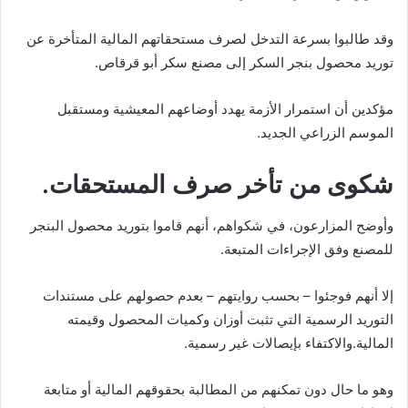
وقد طالبوا بسرعة التدخل لصرف مستحقاتهم المالية المتأخرة عن
توريد محصول بنجر السكر إلى مصنع سكر أبو قرقاص.
مؤكدين أن استمرار الأزمة يهدد أوضاعهم المعيشية ومستقبل
الموسم الزراعي الجديد.
شكوى من تأخر صرف المستحقات.
وأوضح المزارعون، في شكواهم، أنهم قاموا بتوريد محصول البنجر
للمصنع وفق الإجراءات المتبعة.
إلا أنهم فوجئوا – بحسب روايتهم – بعدم حصولهم على مستندات
التوريد الرسمية التي تثبت أوزان وكميات المحصول وقيمته
المالية.والاكتفاء بإيصالات غير رسمية.
وهو ما حال دون تمكنهم من المطالبة بحقوقهم المالية أو متابعة