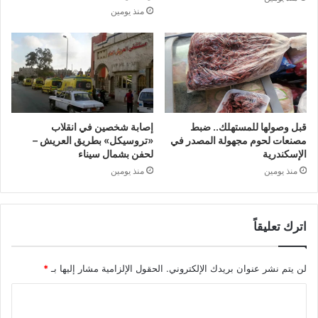
منذ يومين
قبل وصولها للمستهلك.. ضبط
إصابة شخصين في انقلاب
مصنعات لحوم مجهولة المصدر في
«تروسيكل» بطريق العريش –
الإسكندرية
لحفن بشمال سيناء
منذ يومين
منذ يومين
اترك تعليقاً
لن يتم نشر عنوان بريدك الإلكتروني.
الحقول الإلزامية مشار إليها بـ
*