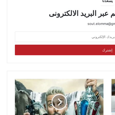
يسعدنا
 عبر البريد الالكترونى
sout.elomma@gm