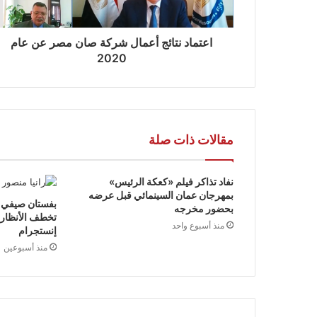
اعتماد نتائج أعمال شركة صان مصر عن عام
2020
مقالات ذات صلة
نفاد تذاكر فيلم «كعكة الرئيس»
بمهرجان عمان السينمائي قبل عرضه
بفستان صيفي أن
بحضور مخرجه
تخطف الأنظار ب
منذ أسبوع واحد
إنستجرام
منذ أسبوعين