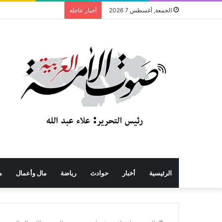
الجمعة, أغسطس 7 2026
أخبار عاجلة
الرئيسية
أخبار
حوادث
رياضة
مال وأعمال
م