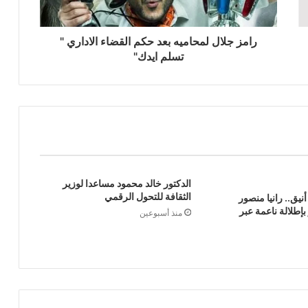
رامز جلال لمحاميه بعد حكم القضاء الاداري "
تسلم ايدك"
الدكتور خالد محمود مساعدا لوزير
الثقافة للتحول الرقمي
يق.. رانيا منصور
إطلالة ناعمة عبر
منذ أسبوعين