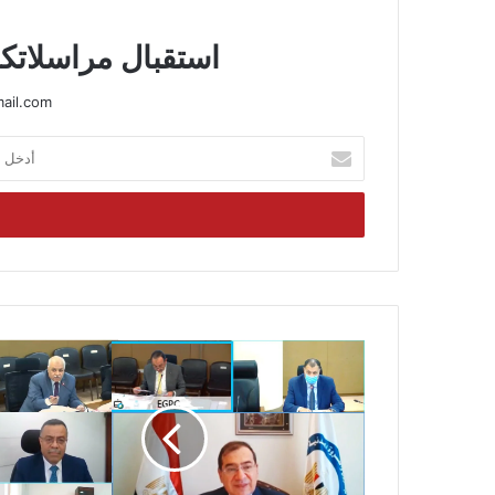
استقبال مراسلاتكم
ail.com
أدخل
بريدك
الإلكتروني