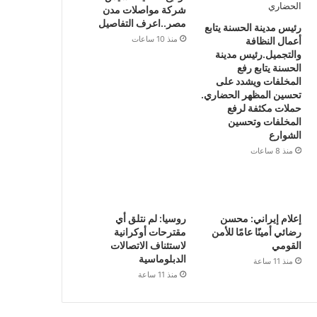
شركة مواصلات مدن
مصر..اعرف التفاصيل
رئيس مدينة الحسنة يتابع
منذ 10 ساعات
أعمال النظافة
والتجميل.رئيس مدينة
الحسنة يتابع رفع
المخلفات ويشدد على
تحسين المظهر الحضاري.
حملات مكثفة لرفع
المخلفات وتحسين
الشوارع
منذ 8 ساعات
إعلام إيراني: محسن
روسيا: لم نتلق أي
رضائي أمينًا عامًا للأمن
مقترحات أوكرانية
القومي
لاستئناف الاتصالات
الدبلوماسية
منذ 11 ساعة
منذ 11 ساعة