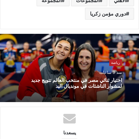
الأهلي
المجموعات
المجموعة
دوري مؤمن زكريا
رياضة
منذ 9 ساعات
اختيار ثنائي مصر في منتخب العالم تتويج جديد
لمشوار الناشئات في مونديال اليد
يسعدنا