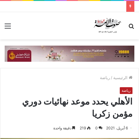
بحث
الق
عن
الرئيسية
/
رياضة
رياضة
الأهلي يحدد موعد نهائيات دوري
مؤمن زكريا
6 أبريل، 2021
0
219
دقيقة واحدة