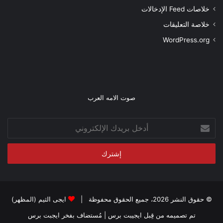
خلاصات Feed الإدخالات
خلاصة التعليقات
WordPress.org
صوت الامه العرب
أدخل
بريدك
الإلكتروني
© حقوق النشر 2026، جميع الحقوق محفوظة |
ايجى الثيم (المظهر)
تم تصميمه من قِبل ايجيبت برس
| مُستضاف بفخر
ايجبت برس