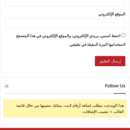
الموقع الإلكتروني
احفظ اسمي، بريدي الإلكتروني، والموقع الإلكتروني في هذا المتصفح
لاستخدامها المرة المقبلة في تعليقي.
Follow Us
هذا الويدجت يتطلب إضافة أرقام لايت، يمكنك تنصيبها من خلال قائمة
القالب > تنصيب الإضافات.