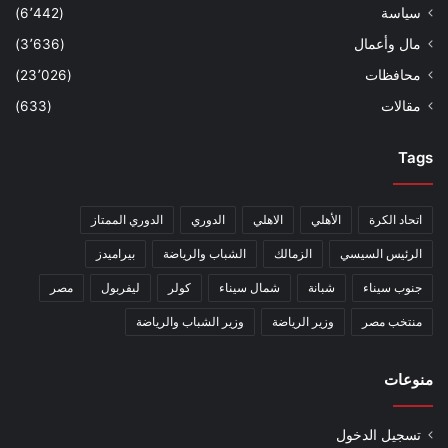
سياسة
(6٬442)
مال وأعمال
(3٬636)
محافظات
(23٬026)
مقالات
(633)
Tags
اتحاد الكرة
الأهلي
الاهلي
الدوري
الدوري الممتاز
الرئيس السيسي
الزمالك
الشباب والرياضة
بيراميدز
جنوب سيناء
شبانة
شمال سيناء
كولر
ليفربول
مصر
منتخب مصر
وزير الرياضة
وزير الشباب والرياضة
منوعات
تسجيل الدخول