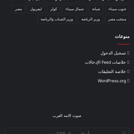
جنوب سيناء
شبانة
شمال سيناء
كولر
ليفربول
مصر
منتخب مصر
وزير الرياضة
وزير الشباب والرياضة
منوعات
تسجيل الدخول
خلاصات Feed الإدخالات
خلاصة التعليقات
WordPress.org
صوت الامه العرب
أدخل