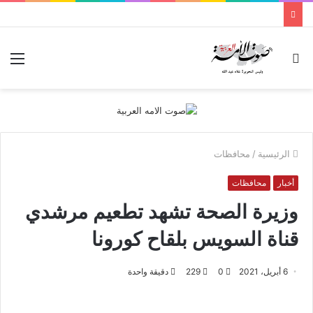
بحث
الق
عن
الرئيسية
/
محافظات
أخبار
محافظات
وزيرة الصحة تشهد تطعيم مرشدي
قناة السويس بلقاح كورونا
6 أبريل، 2021
0
229
دقيقة واحدة