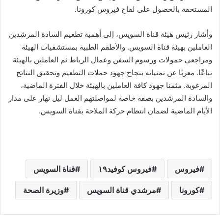
المستحقة بالحصول على لقاح فيروس كورونا.
وأشار رئيس هيئة قناة السويس، إلى أهمية تطعيم السادة المرشدين
العاملين بهيئة قناة السويس. والأطقم الطبية بمستشفيات الهيئة
ومراجعي حمولات ورسوم السفن وعمال الرباط ثم العاملين بالهيئة
تباعًا. معربًا عن تمنياته بنجاح جهود حملات التطعيم وتحقيق النتائج
المرغوبة. مثمنا جهود كافة العاملين بالهيئة خلال الفترة الماضية،
والسادة المرشدين بصفة خاصة لمواصلتهم العمل ليل نهار على مدار
الأيام الماضية لضمان انتظام حركة الملاحة بقناة السويس.
فيروس
فيروس كوفيد١٩
قناة السويس
كورونا
مرشدي قناة السويس
وزيرة الصحة