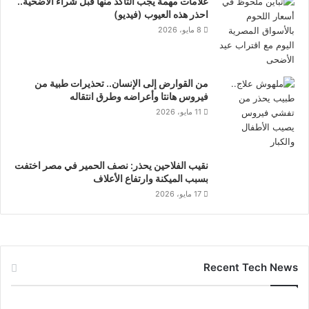
علامات مهمة يجب التأكد منها قبل شراء الأضحية..
احذر هذه العيوب (فيديو)
8 مايو، 2026
من القوارض إلى الإنسان.. تحذيرات طبية من
فيروس هانتا وأعراضه وطرق انتقاله
11 مايو، 2026
نقيب الفلاحين يحذر: نصف الحمير في مصر اختفت
بسبب الميكنة وارتفاع الأعلاف
17 مايو، 2026
Recent Tech News