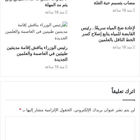
مصاب بتسمم حبة الغلة
يتم مد المهلة
منذ 18 ساعة
منذ 18 ساعة
لإعادة ضخ المياه سريعًا.. رئيس
القابضة للمياه يتابع إصلاح كسر
الخط الناقل بالعلمين
منذ 18 ساعة
رئيس الوزراء يناقش إقامة مدينتين
طبيتين في العاصمة والعلمين
الجديدة
منذ 19 ساعة
اترك تعليقاً
لن يتم نشر عنوان بريدك الإلكتروني.
الحقول الإلزامية مشار إليها بـ
*