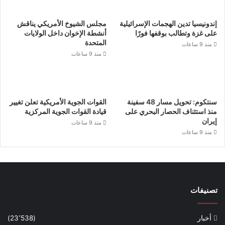
إندونيسيا تدين الهجمات الإسرائيلية
مجلس الشيوخ الأمريكي يناقش
على غزة وتطالب بوقفها فورًا
أنشطة الإخوان داخل الولايات
المتحدة
منذ 9 ساعات
منذ 9 ساعات
سنتكوم: تحويل مسار 48 سفينة
القوات الجوية الأمريكية تعلن تغيير
منذ استئناف الحصار البحري على
قيادة القوات الجوية المركزية
إيران
منذ 9 ساعات
منذ 9 ساعات
تصنيفات
أخبار
(23٬538)