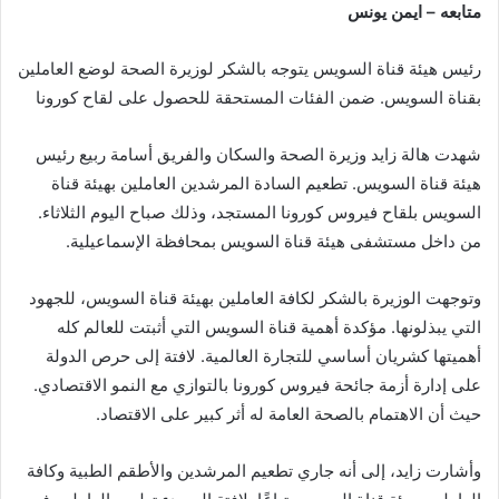
متابعه – ايمن يونس
رئيس هيئة قناة السويس يتوجه بالشكر لوزيرة الصحة لوضع العاملين
بقناة السويس. ضمن الفئات المستحقة للحصول على لقاح كورونا
شهدت هالة زايد وزيرة الصحة والسكان والفريق أسامة ربيع رئيس
هيئة قناة السويس. تطعيم السادة المرشدين العاملين بهيئة قناة
السويس بلقاح فيروس كورونا المستجد، وذلك صباح اليوم الثلاثاء.
من داخل مستشفى هيئة قناة السويس بمحافظة الإسماعيلية.
وتوجهت الوزيرة بالشكر لكافة العاملين بهيئة قناة السويس، للجهود
التي يبذلونها. مؤكدة أهمية قناة السويس التي أثبتت للعالم كله
أهميتها كشريان أساسي للتجارة العالمية. لافتة إلى حرص الدولة
على إدارة أزمة جائحة فيروس كورونا بالتوازي مع النمو الاقتصادي.
حيث أن الاهتمام بالصحة العامة له أثر كبير على الاقتصاد.
وأشارت زايد، إلى أنه جاري تطعيم المرشدين والأطقم الطبية وكافة