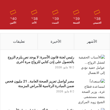
40
38
39
39
38
℃
℃
℃
℃
℃
الخميس
الجمعة
السبت
الأحد
الأثنين
الأشهر
الأخيرة
تعليقات
رئيس لجنة قانون الأسرة: لا يوجد نص يلزم الزوج
بالحصول على إذن كتابي للزواج مرة أخرى
18 مايو، 2026
مصر تُواصل تعزيز الصحة العامة.. 21 مليون فحص
ضمن المبادرة الرئاسية للأمراض المزمنة
8 مايو، 2026