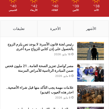
40
42
40
39
38
℃
℃
℃
℃
℃
الأحد
الأثنين
الثلاثاء
الأربعاء
الخميس
الأشهر
الأخيرة
تعليقات
رئيس لجنة قانون الأسرة: لا يوجد نص يلزم الزوج
بالحصول على إذن كتابي للزواج مرة أخرى
18 مايو، 2026
مصر تُواصل تعزيز الصحة العامة.. 21 مليون فحص
ضمن المبادرة الرئاسية للأمراض المزمنة
8 مايو، 2026
علامات مهمة يجب التأكد منها قبل شراء الأضحية..
احذر هذه العيوب (فيديو)
8 مايو، 2026