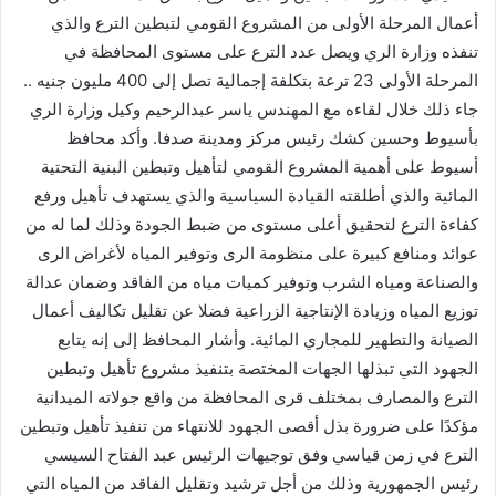
أعمال المرحلة الأولى من المشروع القومي لتبطين الترع والذي
تنفذه وزارة الري ويصل عدد الترع على مستوى المحافظة في
المرحلة الأولى 23 ترعة بتكلفة إجمالية تصل إلى 400 مليون جنيه ..
جاء ذلك خلال لقاءه مع المهندس ياسر عبدالرحيم وكيل وزارة الري
بأسيوط وحسين كشك رئيس مركز ومدينة صدفا. وأكد محافظ
أسيوط على أهمية المشروع القومي لتأهيل وتبطين البنية التحتية
المائية والذي أطلقته القيادة السياسية والذي يستهدف تأهيل ورفع
كفاءة الترع لتحقيق أعلى مستوى من ضبط الجودة وذلك لما له من
عوائد ومنافع كبيرة على منظومة الرى وتوفير المياه لأغراض الرى
والصناعة ومياه الشرب وتوفير كميات مياه من الفاقد وضمان عدالة
توزيع المياه وزيادة الإنتاجية الزراعية فضلا عن تقليل تكاليف أعمال
الصيانة والتطهير للمجاري المائية. وأشار المحافظ إلى إنه يتابع
الجهود التي تبذلها الجهات المختصة بتنفيذ مشروع تأهيل وتبطين
الترع والمصارف بمختلف قرى المحافظة من واقع جولاته الميدانية
مؤكدًا على ضرورة بذل أقصى الجهود للانتهاء من تنفيذ تأهيل وتبطين
الترع في زمن قياسي وفق توجيهات الرئيس عبد الفتاح السيسي
رئيس الجمهورية وذلك من أجل ترشيد وتقليل الفاقد من المياه التي