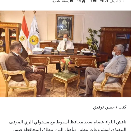
6 أبريل، 2021
0
19
دقيقة واحدة
كتب / حسن توفيق
ناقش اللواء عصام سعد محافظ أسيوط مع مسئولي الري الموقف
التنفيذي لمشروعات تبطين وتأهيل الترع بنطاق المحافظة ضمن