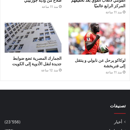
القومي لألعاب القوي بعد تحقيقهم
صلاح من ودية جوزتيبي
المركز الرابع عالميًا
منذ 11 ساعة
منذ 11 ساعة
الجمارك المصرية تضع ضوابط
لوكاكو يرحل عن نابولي و ينتقل
جديدة لنقل الأدوية إلى الكويت
إلى فنربخشة
منذ 12 ساعة
منذ 11 ساعة
تصنيفات
أخبار
(23٬556)