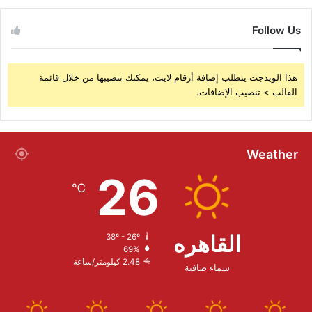
Follow Us
هذا الويدجت يتطلب إضافة أرقام لايت، يمكنك تنصيبها من خلال قائمة
القالب > تنصيب الإضافات.
Weather
26
℃
القاهره
38º - 26º
69%
2.48 كيلومتر/ساعة
سماء صافية