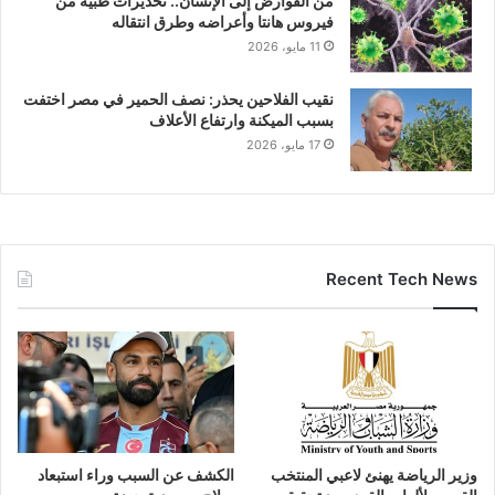
من القوارض إلى الإنسان.. تحذيرات طبية من
فيروس هانتا وأعراضه وطرق انتقاله
11 مايو، 2026
نقيب الفلاحين يحذر: نصف الحمير في مصر اختفت
بسبب الميكنة وارتفاع الأعلاف
17 مايو، 2026
Recent Tech News
وزير الرياضة يهنئ لاعبي المنتخب
الكشف عن السبب وراء استبعاد