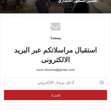
تحسين المظهر الحضاري
يسعدنا
استقبال مراسلاتكم عبر البريد
الالكترونى
sout.elomma@gmail.com
أدخل
بريدك
الإلكتروني