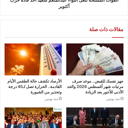
أكتوبر
مقالات ذات صلة
جهز نفسك للقبض.. موعد صرف
الأرصاد تكشف حالة الطقس الأيام
مرتبات شهر أغسطس 2026 والحد
القادمة.. الحرارة تصل لـ45 درجة
الأدنى للأجور بعد الزيادة
وتحذير من الشبورة
منذ يومين
منذ يومين