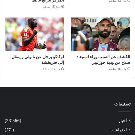
منذ 14 ساعة
منذ 15 ساعة
الكشف عن السبب وراء استبعاد
لوكاكو يرحل عن نابولي و ينتقل
صلاح من ودية جوزتيبي
إلى فنربخشة
منذ 16 ساعة
منذ 16 ساعة
تصنيفات
أخبار
(23٬556)
اجتماعيات
(271)