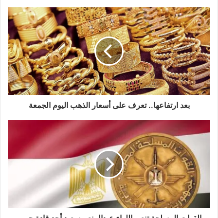
بعد ارتفاعها.. تعرف على أسعار الذهب اليوم الجمعة
القوات المسلحة تنعى اللواء عبدالمنعم سعيد أحد قادة حرب