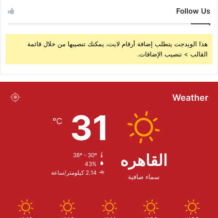
Follow Us
هذا الويدجت يتطلب إضافة أرقام لايت، يمكنك تنصيبها من خلال قائمة
القالب > تنصيب الإضافات.
Weather
31
℃
القاهره
38º - 30º
43%
2.14 كيلومتر/ساعة
سماء صافية