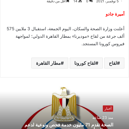
5 نوفمبر، 2021
0
14
أقل من دقيقة
أميرة جادو
أعلنت وزارة الصحة والسكان، اليوم الجمعة، استقبال 3 ملايين 575
ألف جرعة من لقاح «موديرنا» بمطار القاهرة الدولي؛ لمواجهة
فيروس كورونا المستجد.
لقاح
لقاح كورونا
مطار القاهرة
أخبار
منذ 23 ساعة
الصحة تقدم 71 مليون خدمة فحص وتوعية لدعم