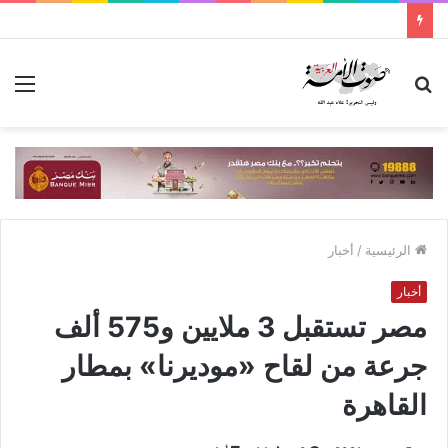
بحث
الق
عن
الرئيسية
/
أخبار
أخبار
مصر تستقبل 3 ملايين و575 ألف
جرعة من لقاح «موديرنا» بمطار
القاهرة