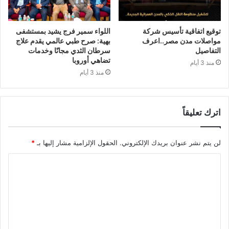
توقيع اتفاقية تأسيس شركة
اللواء سمير فرج يشيد بمستشفى
مواصلات مدن مصر..اعرف
بهية: صرح طبي عالمي يقدم علاج
التفاصيل
سرطان الثدي مجانًا وخدمات
تضاهي أوروبا
منذ 3 أيام
منذ 3 أيام
اترك تعليقاً
لن يتم نشر عنوان بريدك الإلكتروني.
الحقول الإلزامية مشار إليها بـ
*