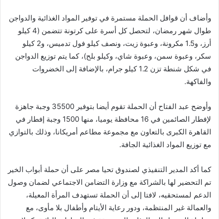
وأضاف أن قوافل الحملة مستمرة في توفير المواد الغذائية والدواجن
طوال شهر رمضان، لتحصل كل أسرة على كرتونة تتضمن (4 كيلو
أرز، و1.5 مكرونة، وعبوة زيت، ونصف كيلو فول تدميس، و2 كيلو
سكر، وعبوة سمن، وعبوة شاي، وكيلو بلح)، كما يتم توزيع الدواجن
في شكل شنطة تزن 1.2 كيلو جرام، بالإضافة إلى الخضروات
والفاكهة.
وأوضح عبد الفتاح أن الحملة تقوم أيضا بتوفير 35500 وجبة جاهزة
لإفطار الصائمين في 16 محافظة يوميا، منها 1500 وجبة إفطار في
القاهرة الكبرى بالتعاون مع مجموعة مطاعم أمريكانا، وذلك بالتوازي
مع توزيع المواد الغذائية الجافة.
كما أكد المدير التنفيذي لصندوق تحيا مصر على أن حملة أبواب الخير
تم التحضير لها بالشراكة مع وزارة التضامن الاجتماعي لضمان وصول
الدعم لمستحقيه، لافتا إلى أن الحملة تستهدف المرأة المعيلة،
والعمالة غير المنتظمة، ودور رعاية الأيتام وأطفال بلا مأوى، مع