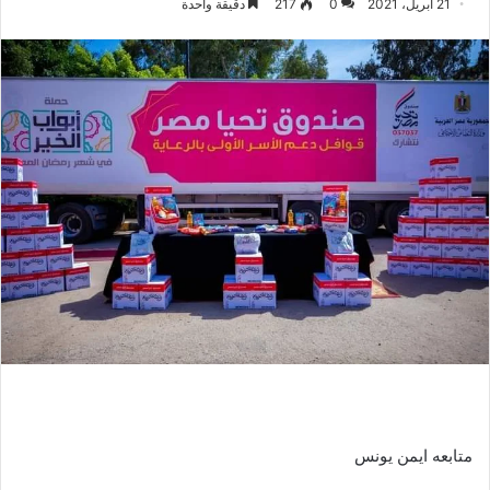
21 أبريل، 2021
0
217
دقيقة واحدة
متابعه ايمن يونس