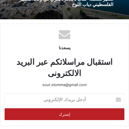
الفلسطيني دياب اللوح
يسعدنا
استقبال مراسلاتكم عبر البريد
الالكترونى
sout.elomma@gmail.com
أدخل
بريدك
الإلكتروني