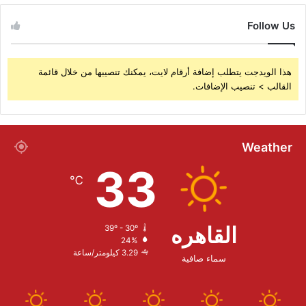
Follow Us
هذا الويدجت يتطلب إضافة أرقام لايت، يمكنك تنصيبها من خلال قائمة
القالب > تنصيب الإضافات.
Weather
33
℃
القاهره
39º - 30º
24%
3.29 كيلومتر/ساعة
سماء صافية