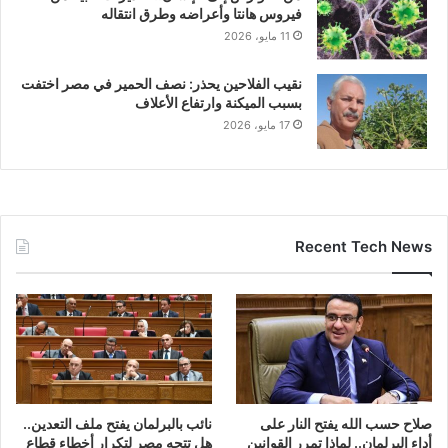
فيروس هانتا وأعراضه وطرق انتقاله
11 مايو، 2026
نقيب الفلاحين يحذر: نصف الحمير في مصر اختفت
بسبب الميكنة وارتفاع الأعلاف
17 مايو، 2026
Recent Tech News
صلاح حسب الله يفتح النار على
نائب بالبرلمان يفتح ملف التعدين..
أداء البرلمان.. لماذا تمرر القوانين
هل تتجه مصر لتكرار أخطاء قطاع