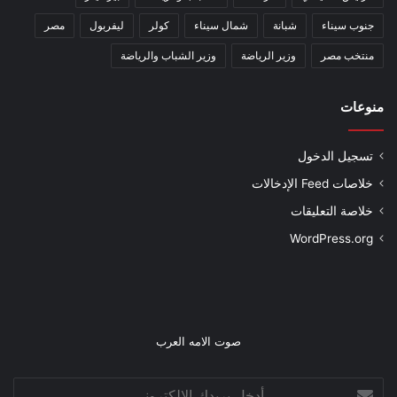
جنوب سيناء
شبانة
شمال سيناء
كولر
ليفربول
مصر
منتخب مصر
وزير الرياضة
وزير الشباب والرياضة
منوعات
تسجيل الدخول
خلاصات Feed الإدخالات
خلاصة التعليقات
WordPress.org
صوت الامه العرب
أدخل