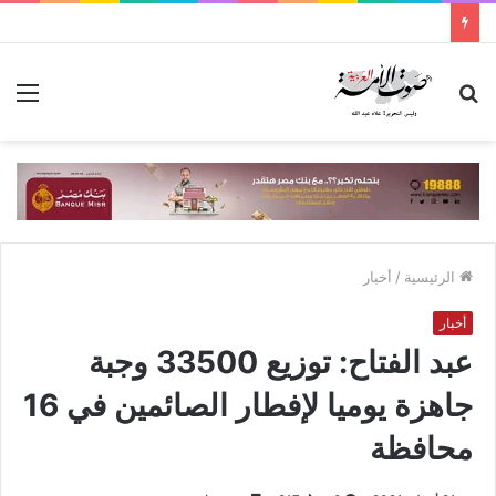
بحث
الق
عن
الرئيسية
/
أخبار
أخبار
عبد الفتاح: توزيع 33500 وجبة
جاهزة يوميا لإفطار الصائمين في 16
محافظة