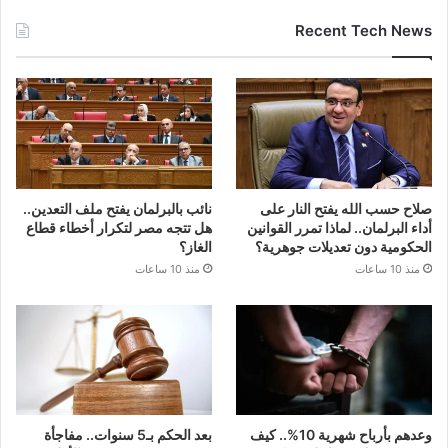
Recent Tech News
صلاح حسب الله يفتح النار على
نائب بالبرلمان يفتح ملف التعدين..
أداء البرلمان.. لماذا تمرر القوانين
هل تتجه مصر لتكرار أخطاء قطاع
الحكومية دون تعديلات جوهرية؟
الغاز؟
منذ 10 ساعات
منذ 10 ساعات
وعدهم بأرباح شهرية 10%.. كيف
بعد الحكم بـ5 سنوات.. مفاجأة