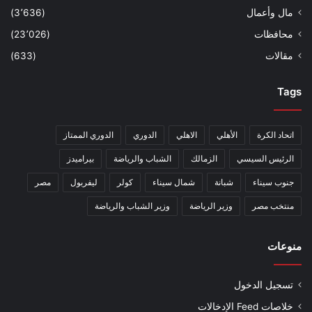
مال وأعمال
(3٬636)
محافظات
(23٬026)
مقالات
(633)
Tags
اتحاد الكرة
الأهلي
الاهلي
الدوري
الدوري الممتاز
الرئيس السيسي
الزمالك
الشباب والرياضة
بيراميدز
جنوب سيناء
شبانة
شمال سيناء
كولر
ليفربول
مصر
منتخب مصر
وزير الرياضة
وزير الشباب والرياضة
منوعات
تسجيل الدخول
خلاصات Feed الإدخالات