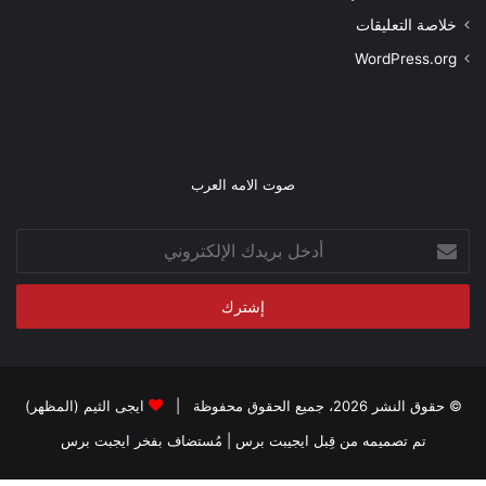
خلاصة التعليقات
WordPress.org
صوت الامه العرب
أدخل
بريدك
الإلكتروني
© حقوق النشر 2026، جميع الحقوق محفوظة |
ايجى الثيم (المظهر)
تم تصميمه من قِبل ايجيبت برس
| مُستضاف بفخر
ايجبت برس