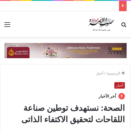
بحث
الق
عن
الرئيسية
/
أخبار
أخبار
أخر الأخبار
الصحة: نستهدف توطين صناعة
اللقاحات لتحقيق الاكتفاء الذاتى