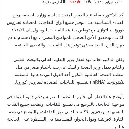
22 فبراير، 2022
0
502
أقل من دقيقة
أكد الدكتور حسام عبد الغفار المتحدث باسم وزارة الصحة حرص
القيادة السياسية على توفير جميع أنواع اللقاحات المضادة لفيروس
كورونا، بالتوازى مع توطين صناعة اللقاحات للوصول إلى الاكتفاء
الذاتى، وتحقيق الأمن الصحي للمواطن المصرى، مع الاهتمام بدعم
جهود الدول الصديقة فى توفير هذه اللقاحات والتصدى للجائحة.
وكان الدكتور خالد عبدالغفار وزير التعليم العالي والبحث العلمي
والقائم بعمل وزير الصحة والسكان، رحب باختيار مصر من قبل
منظمة الصحة العالمية، لتكون أحد الدول التى تدعمها المنظمة
بتكنولوجيا (mRNA) لتصنيع اللقاحات المضادة لفيروس كورونا.
وأوضح عبدالغفار، أن اختيار المنظمة لمصر سيدعم جهود الدولة في
مواجهة الجائحة، بالتوسع في تصنيع اللقاحات، وتطعيم جميع الفئات
المستهدفة وتحقيق الاكتفاء الذاتي من اللقاحات، والتوسع في دعم
القارة الأفريقية ودول الجوار، للمساهمة في السيطرة على الجائحة
عالميا.