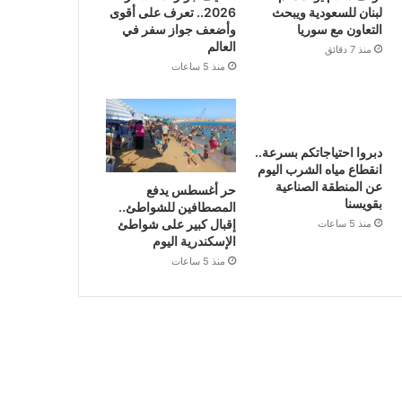
لبنان للسعودية ويبحث
2026.. تعرف على أقوى
التعاون مع سوريا
وأضعف جواز سفر في
العالم
منذ 7 دقائق
منذ 5 ساعات
دبروا احتياجاتكم بسرعة..
انقطاع مياه الشرب اليوم
عن المنطقة الصناعية
حر أغسطس يدفع
بقويسنا
المصطافين للشواطئ..
إقبال كبير على شواطئ
منذ 5 ساعات
الإسكندرية اليوم
منذ 5 ساعات