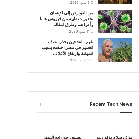
8 مايو، 2026
من القوارض إلى الإنسان..
تحذيرات طبية من فيروس هانتا
وأعراضه وطرق انتقاله
11 مايو، 2026
نقيب الفلاحين يحذر: نصف
الحمير في مصر اختفت بسبب
الميكنة وارتفاع الأعلاف
17 مايو، 2026
Recent Tech News
نواف سلام يؤكد دعم
تصنيف جوازات السفر