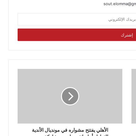
sout.elomma@gm
الأهلي يفتتح مشواره في مونديال الأندية