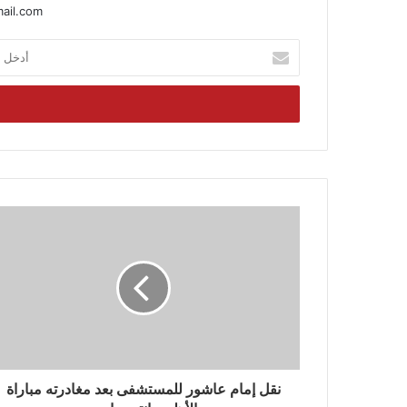
ail.com
أدخل
بريدك
الإلكتروني
نقل إمام عاشور للمستشفى بعد مغادرته مباراة