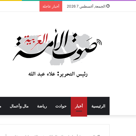
الجمعة, أغسطس 7 2026
أخبار عاجلة
الرئيسية
أخبار
حوادث
رياضة
مال وأعمال
م