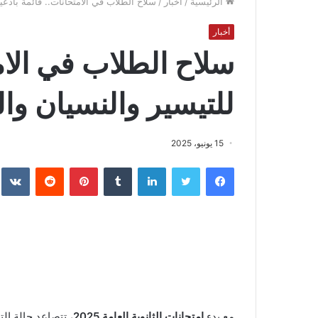
الرئيسية
/
أخبار
/
سلاح الطلاب في الامتحانات.. قائمة بأدعية
أخبار
سلاح الطلاب في الامت
للتيسير والنسيان وال
15 يونيو، 2025
فيسبوك
تويتر
لينكدإن
بينتيريست
مع بدء
امتحانات الثانوية العامة 2025
، تتصاعد حالة الت