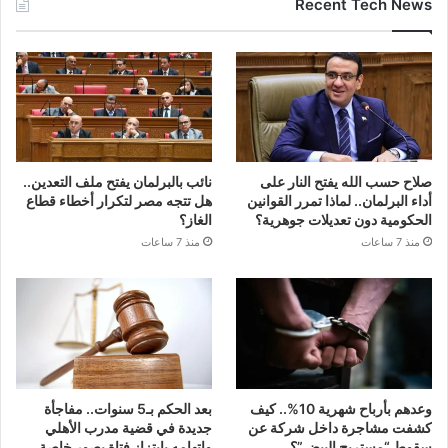
Recent Tech News
صلاح حسب الله يفتح النار على
نائب بالبرلمان يفتح ملف التعدين..
أداء البرلمان.. لماذا تمرر القوانين
هل تتجه مصر لتكرار أخطاء قطاع
الحكومية دون تعديلات جوهرية؟
الغاز؟
منذ 7 ساعات
منذ 7 ساعات
وعدهم بأرباح شهرية 10%.. كيف
بعد الحكم بـ5 سنوات.. مفاجأة
كشفت مشاجرة داخل شركة عن
جديدة في قضية مدرب الأهلي
سقوط “مستريح البيض”؟
واتهامه بابتزاز فتاة بصور خاصة