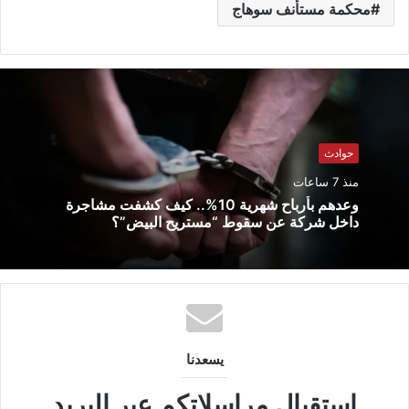
محكمة مستأنف سوهاج
حوادث
منذ 7 ساعات
وعدهم بأرباح شهرية 10%.. كيف كشفت مشاجرة
داخل شركة عن سقوط “مستريح البيض”؟
يسعدنا
استقبال مراسلاتكم عبر البريد