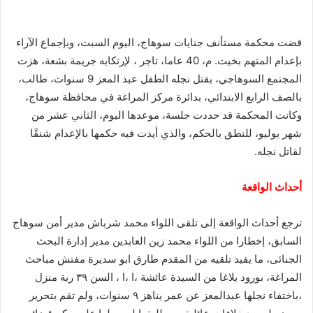
قضت محكمة مستأنف جنايات سوهاج، اليوم السبت، وبإجماع الآراء
بإعدام المتهم بخيت. م، 40 عاما، تاجر ، لإرتكابه جريمة بشعة، هزت
المجتمع السوهاجي، بقتل نجله الطفل عبد المعز 9 سنوات، طالب،
بالصف الرابع الابتدائي، بدائرة مركز المراغة في محافظة سوهاج،
وكانت المحكمة قد حددت جلسة، موعدها اليوم، الثاني عشر من
شهر يوليو، للنطق بالحكم، والذي أيدت فيه حكمها بالإعدام شنقًا
لقاتل نجله.
أحداث الواقعة
ترجع أحداث الواقعة إلى تلقى اللواء محمد شرباش مدير أمن سوهاج
السابق، إخطارا من اللواء محمد زين العابدين مدير إدارة البحث
الجنائى، ما يفيد تلقيه من المقدم طارق ابو سديرة مفتش مباحث
المراغة، بورود بلاغا من السيدة عائشة ،ا ،ا ، السن ٣٩ ربة منزل
،باختفاء نجلها عبدالمعز عن عمر يناهز ٩ سنوات، ولم تقم بتحرير