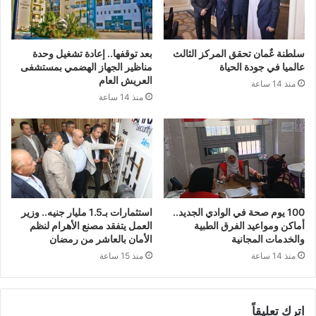
سلطنة عٌمان تحقق المركز الثالث
بعد توقفها.. إعادة تشغيل وحدة
عالميا في جودة الحياة
مناظير الجهاز الهضمي بمستشفى
العريش العام
منذ 14 ساعة
منذ 14 ساعة
100 يوم صحة في الوادي الجديد..
استثمارات بـ1.5 مليار جنيه.. وزير
أماكن ومواعيد الفرق الطبية
العمل يتفقد مصنع الأهرام لنظم
والخدمات المجانية
الأمان بالعاشر من رمضان
منذ 14 ساعة
منذ 15 ساعة
اترك تعليقاً