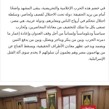
في خضم هذه الحرب الإعلامية والتحريضية، يبقى المشهد واضحًا
أمام من يريد الحقيقة: دولة تحت الاحتلال تُقصف وتُحاصر، وسلطة
احتلال تتحكم في أرواح الناس ومعابرهم، ودولة عربية، هي مصر،
تسعى بكل ما تملك للتخفيف من معاناة المحاصرين، وتُحارب
سياسياً ودبلوماسياً وإنسانياً من أجل وقف العدوان وإعادة إعمار ما
دمرته الحرب. وبين من ينكر ويتاجر ويضلل، وبين من يدفع الثمن
ويصمد ويدعم، تظهر معادن الأطراف الحقيقية، ويسقط القناع عن
من يهاجمون مصر وهم يعلمون أن سلوكهم لا يخدم سوى آلة القتل
الإسرائيلية.
محافظات