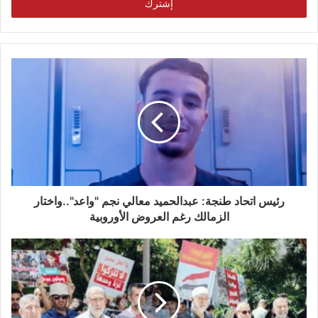
رئيس اتحاد طنجة: عبدالحميد معالي نجم "واعد"..واختار
الزمالك رغم العروض الأوروبية