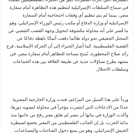
في سماح السلطات الإسرائيلية لتنظيم هذه التظاهرة أمام سفارة
مصر، بينما لم يتم تنظيم أي وقفات احتجاجية أمام السفارة
الإسرائيلية أو وزارة الدفاع أو مكتب رئيس الوزراء الإسرائيلي، وهو
ما فُسر على أنه محاولة مكشوفة لتحويل وجهة الغضب الشعبي عن
المحتل الحقيقي نحو دولة طالما دفعت أثمانًا باهظة دفاعًا عن
القضية الفلسطينية. كما أشار الخبراء إلى أن الحركة الإسلامية، فرع
رائد صلاح المحظورة، تُمنح مساحة للتظاهر أمام سفارة مصر، في
مشهد يطرح تساؤلات جدية عن طبيعة العلاقة بين هذه الجماعات
وسلطات الاحتلال.
ورداً على هذا السيل من المزاعم، فندت وزارة الخارجية المصرية
عددًا من الادعاءات التي انتشرت مؤخراً في محاولة لتشويه دورها.
وأكدت الوزارة في بيانها أن مصر لم تغلق معبر رفح من جانبها منذ
بداية الحرب، بل إن الجانب الفلسطيني من المعبر يخضع لسيطرة
الجيش الإسرائيلي، وهو من يمنع دخول الشاحنات والمساعدات.