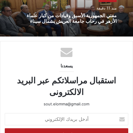
منذ 11 دقيقة
مفتي الجمهورية الأسبق وقيادات من كبار علماء
الأزهر في رحاب جامعة العريش بشمال سيناء
يسعدنا
استقبال مراسلاتكم عبر البريد
الالكترونى
sout.elomma@gmail.com
أدخل
بريدك
الإلكتروني