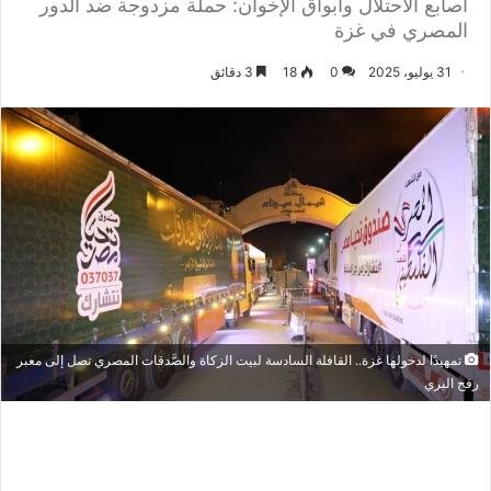
أصابع الاحتلال وأبواق الإخوان: حملة مزدوجة ضد الدور
المصري في غزة
31 يوليو، 2025
0
18
3 دقائق
تمهيدًا لدخولها غزة.. القافلة السادسة لبيت الزكاة والصَّدقات المصري تصل إلى معبر
رفح البري