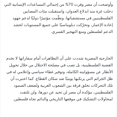
وأوضحت أن مصر وفرت 70% من إجمالي المساعدات الإنسانية التي
دخلت غزة منذ اندلاع العدوان، واستقبلت مئات المصابين
الفلسطينيين في مستشفياتها، ونظّمت مؤتمرًا دوليًا لدعم جهود
إعادة الإعمار، وتحرّكت دبلوماسيًا على جميع المستويات لحشد
الدعم لفلسطين ومنع التهجير القسري.
الخارجية المصرية شددت على أن التظاهرات أمام سفاراتها لا تخدم
القضية الفلسطينية، بل تصب في مصلحة الاحتلال من خلال تحويل
الأنظار عن مسؤوليته الكاملة، وتوفير غطاء سياسي وإعلامي له في
ظل الجرائم التي يرتكبها يوميًا ضد سكان القطاع. كما اعتبرت أن
تلك التحركات تخلق فرقة بين الشعوب العربية وتُضعف الصمود
الفلسطيني، مؤكدة أن مصر لن تحيد عن دورها، ولن تلتفت
لمحاولات التشكيك في موقفها التاريخي والدائم تجاه فلسطين.