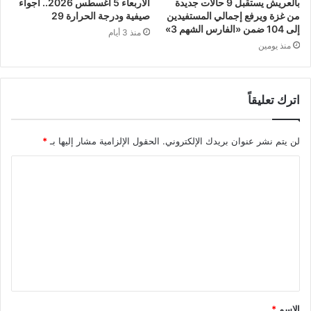
بالعريش يستقبل 9 حالات جديدة
الأربعاء 5 أغسطس 2026.. أجواء
من غزة ويرفع إجمالي المستفيدين
صيفية ودرجة الحرارة 29
إلى 104 ضمن «الفارس الشهم 3»
منذ 3 أيام
منذ يومين
اترك تعليقاً
لن يتم نشر عنوان بريدك الإلكتروني.
الحقول الإلزامية مشار إليها بـ
*
الاسم
*