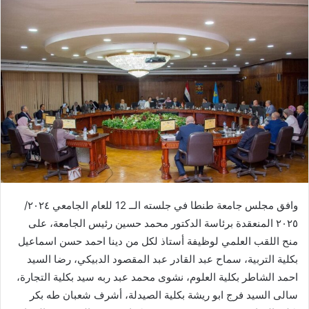
وافق مجلس جامعة طنطا في جلسته الــ 12 للعام الجامعي ٢٠٢٤/
٢٠٢٥ المنعقدة برئاسة الدكتور محمد حسين رئيس الجامعة، على
منح اللقب العلمي لوظيفة أستاذ لكل من دينا احمد حسن اسماعيل
بكلية التربية، سماح عبد القادر عبد المقصود الدبيكي، رضا السيد
احمد الشاطر بكلية العلوم، نشوى محمد عبد ربه سيد بكلية التجارة،
سالى السيد فرج ابو ريشة بكلية الصيدلة، أشرف شعبان طه بكر