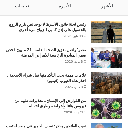
الأشهر
الأخيرة
تعليقات
رئيس لجنة قانون الأسرة: لا يوجد نص يلزم الزوج
بالحصول على إذن كتابي للزواج مرة أخرى
18 مايو، 2026
مصر تُواصل تعزيز الصحة العامة.. 21 مليون فحص
ضمن المبادرة الرئاسية للأمراض المزمنة
8 مايو، 2026
علامات مهمة يجب التأكد منها قبل شراء الأضحية..
احذر هذه العيوب (فيديو)
8 مايو، 2026
من القوارض إلى الإنسان.. تحذيرات طبية من
فيروس هانتا وأعراضه وطرق انتقاله
11 مايو، 2026
نقيب الفلاحين يحذر: نصف الحمير في مصر اختفت