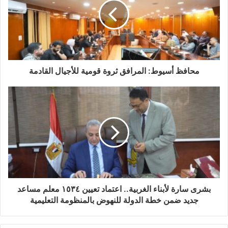
محافظ أسيوط: المرافق ثروة قومية للأجيال القادمة
بشرى سارة لأبناء الغربية.. اعتماد تعيين ١٥٣٤ معلم مساعد
جديد ضمن خطة الدولة للنهوض بالمنظومة التعليمية