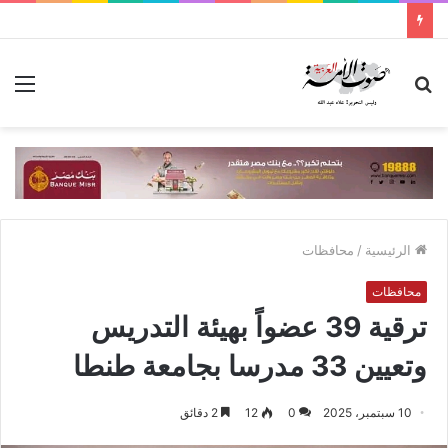
بحث
الق
عن
الرئيسية
/
محافظات
محافظات
ترقية 39 عضواً بهيئة التدريس
وتعيين 33 مدرسا بجامعة طنطا
10 سبتمبر، 2025
0
12
2 دقائق