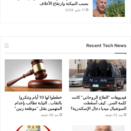
بسبب الميكنة وارتفاع الأعلاف
17 مايو، 2026
Recent Tech News
فيديوهات “العلاج الروحاني” كانت
خططوا لها 10 أيام وتنكروا
كلمة السر.. كيف أسقطت
بالنقاب.. النيابة تطالب بإعدام
السوشيال ميديا دجال الإسكندرية؟
المتهمين بقتل “موظفة زنين”
منذ 52 دقيقة
منذ 58 دقيقة