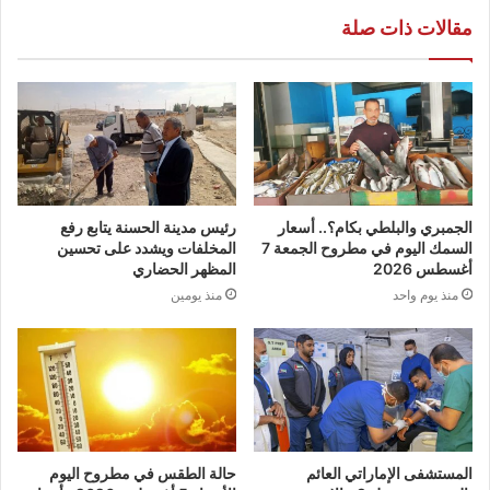
مقالات ذات صلة
الجمبري والبلطي بكام؟.. أسعار
رئيس مدينة الحسنة يتابع رفع
السمك اليوم في مطروح الجمعة 7
المخلفات ويشدد على تحسين
أغسطس 2026
المظهر الحضاري
منذ يوم واحد
منذ يومين
المستشفى الإماراتي العائم
حالة الطقس في مطروح اليوم