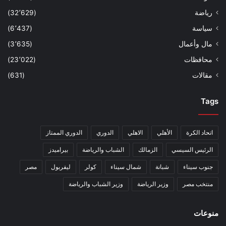
رياضة
(32٬629)
سياسة
(6٬437)
مال وأعمال
(3٬635)
محافظات
(23٬022)
مقالات
(631)
Tags
اتحاد الكرة
الأهلي
الاهلي
الدوري
الدوري الممتاز
الرئيس السيسي
الزمالك
الشباب والرياضة
بيراميدز
جنوب سيناء
شبانة
شمال سيناء
كولر
ليفربول
مصر
منتخب مصر
وزير الرياضة
وزير الشباب والرياضة
منوعات