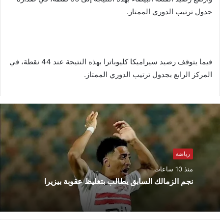
جدول ترتيب الدوري الممتاز.
فيما يتوقف رصيد سيراميكا كليوباترا بهذه النتيجة عند 44 نقطة، في
المركز الرابع بجدول ترتيب الدوري الممتاز.
رياضة
منذ 10 ساعات
نجم الزمالك السابق يطالب بتغليظ عقوبة بيزيرا