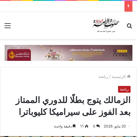
بحث
الق
عن
الرئيسية
/
رياضة
رياضة
الزمالك يتوج بطلًا للدوري الممتاز
بعد الفوز على سيراميكا كليوباترا
20 مايو، 2026
0
11
دقيقة واحدة