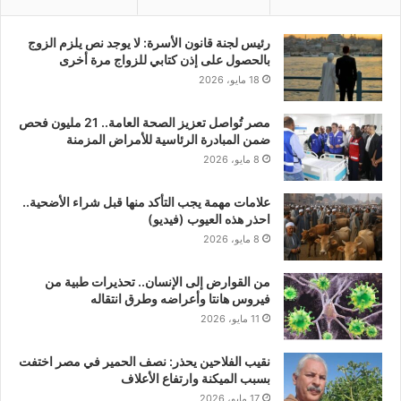
رئيس لجنة قانون الأسرة: لا يوجد نص يلزم الزوج
بالحصول على إذن كتابي للزواج مرة أخرى
18 مايو، 2026
مصر تُواصل تعزيز الصحة العامة.. 21 مليون فحص
ضمن المبادرة الرئاسية للأمراض المزمنة
8 مايو، 2026
علامات مهمة يجب التأكد منها قبل شراء الأضحية..
احذر هذه العيوب (فيديو)
8 مايو، 2026
من القوارض إلى الإنسان.. تحذيرات طبية من
فيروس هانتا وأعراضه وطرق انتقاله
11 مايو، 2026
نقيب الفلاحين يحذر: نصف الحمير في مصر اختفت
بسبب الميكنة وارتفاع الأعلاف
17 مايو، 2026