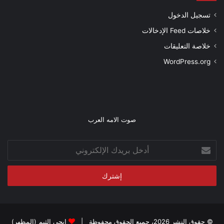
تسجيل الدخول
خلاصات Feed الإدخالات
خلاصة التعليقات
WordPress.org
صوت الامه العرب
أدخل
بريدك
الإلكتروني
© حقوق النشر 2026، جميع الحقوق محفوظة |
ايجى الثيم (المظهر)