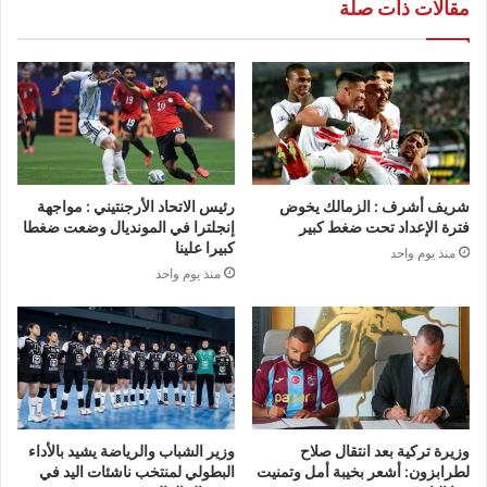
مقالات ذات صلة
شريف أشرف : الزمالك يخوض
رئيس الاتحاد الأرجنتيني : مواجهة
فترة الإعداد تحت ضغط كبير
إنجلترا في المونديال وضعت ضغطا
كبيرا علينا
منذ يوم واحد
منذ يوم واحد
وزيرة تركية بعد انتقال صلاح
وزير الشباب والرياضة يشيد بالأداء
لطرابزون: أشعر بخيبة أمل وتمنيت
البطولي لمنتخب ناشئات اليد في