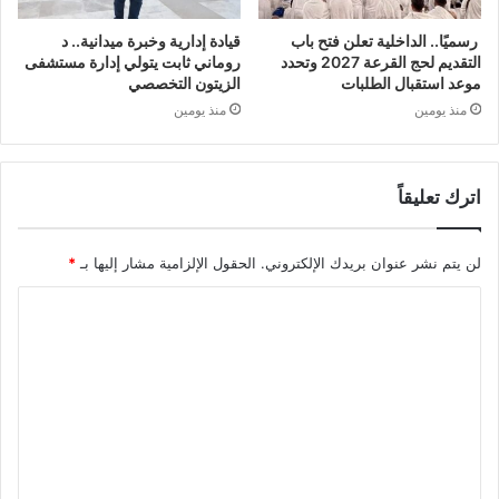
رسميًا.. الداخلية تعلن فتح باب
قيادة إدارية وخبرة ميدانية.. د
التقديم لحج القرعة 2027 وتحدد
روماني ثابت يتولي إدارة مستشفى
موعد استقبال الطلبات
الزيتون التخصصي
منذ يومين
منذ يومين
اترك تعليقاً
لن يتم نشر عنوان بريدك الإلكتروني.
الحقول الإلزامية مشار إليها بـ
*