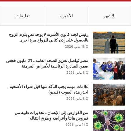
الأشهر
الأخيرة
تعليقات
رئيس لجنة قانون الأسرة: لا يوجد نص يلزم الزوج
بالحصول على إذن كتابي للزواج مرة أخرى
18 مايو، 2026
مصر تُواصل تعزيز الصحة العامة.. 21 مليون فحص
ضمن المبادرة الرئاسية للأمراض المزمنة
8 مايو، 2026
علامات مهمة يجب التأكد منها قبل شراء الأضحية..
احذر هذه العيوب (فيديو)
8 مايو، 2026
من القوارض إلى الإنسان.. تحذيرات طبية من
فيروس هانتا وأعراضه وطرق انتقاله
11 مايو، 2026