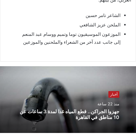
الشاعر تامر حسين
الملحن عزيز الشافعي
الموزعون الموسيقيون توما وتميم ووسام عبد المنعم
إلى جانب عدد آخر من الشعراء والملحنين والموزعين
أخبار
منذ 22 ساعة
جهزوا الجراكن.. قطع المياه غدا لمدة 3 ساعات عن
10 مناطق في القاهرة