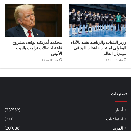
وزير الشباب والرياضة يشيد بالأداء
محكمة أمريكية توقف مشروع
البطولي لمنتخب ناشئات اليد في
قاعة احتفالات ترامب بالبيت
مونديال العالم
الأبيض
منذ 15 ساعة
منذ 16 ساعة
تصنيفات
أخبار
(23٬552)
اجتماعيات
(271)
المزيد
(20٬088)