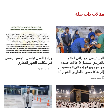
مقالات ذات صلة
المستشفى الإماراتي العائم
وزارة العدل تُواصل التوسع الرقمي
بالعريش يستقبل 9 حالات جديدة
في مكاتب الشهر العقاري..
من غزة ويرفع إجمالي المستفيدين
منذ يومين
إلى 104 ضمن «الفارس الشهم 3»
منذ يومين