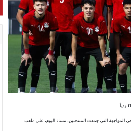
منتخب مصر للشباب على نظيره الروسي (3 – 1) في المواجهة التي جمعت المنتخبين، مساء اليوم، على ملعب