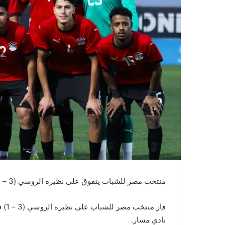
منتخب مصر للشباب يتفوق على نظيره الروسي (3 – 1) ودياً
فاز 
نادي مسار.