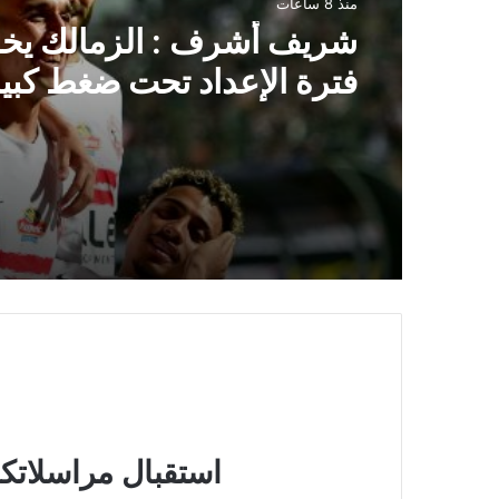
منذ 8 ساعات
شريف أشرف : الزمالك ي
فترة الإعداد تحت ضغط كبي
استقبال مراسلاتكم