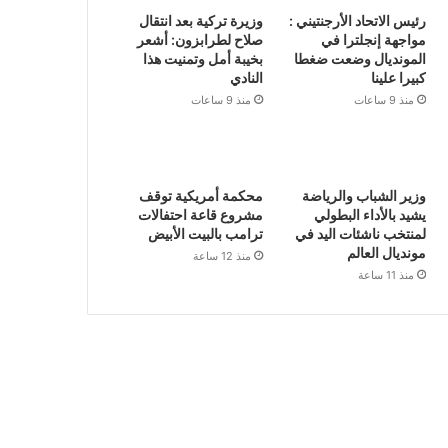
رئيس الاتحاد الأرجنتيني :
وزيرة تركية بعد انتقال
مواجهة إنجلترا في
صلاح لطرابزون: أشعر
المونديال وضعت ضغطا
بخيبة أمل وتمنيت هذا
كبيرا علينا
النادي
منذ 9 ساعات
منذ 9 ساعات
وزير الشباب والرياضة
محكمة أمريكية توقف
يشيد بالأداء البطولي
مشروع قاعة احتفالات
لمنتخب ناشئات اليد في
ترامب بالبيت الأبيض
مونديال العالم
منذ 12 ساعة
منذ 11 ساعة