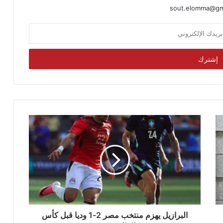
sout.elomma@gm
البرازيل يهزم منتخب مصر 2-1 وديا قبل كأس