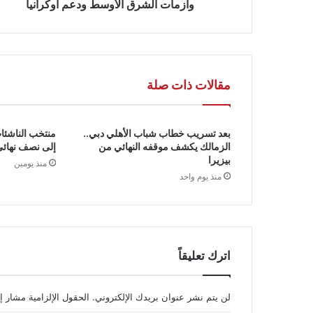
وأزمات الشرق الأوسط ودعم أوكرانيا
مقالات ذات صلة
بعد تسريب خطاب شباب الأهلي دبي..
منتخب الناشئا
الزمالك يكشف موقفه النهائي من
إلى نصف نهائي 
بيزيرا
منذ يومين
منذ يوم واحد
اترك تعليقاً
لن يتم نشر عنوان بريدك الإلكتروني.
الحقول الإلزامية مشار إل