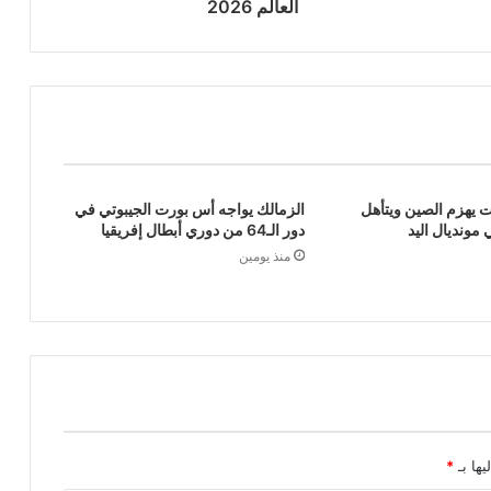
العالم 2026
ت يهزم الصين ويتأهل
الزمالك يواجه أس بورت الجيبوتي في
مونديال اليد
دور الـ64 من دوري أبطال إفريقيا
منذ يومين
يها بـ
*