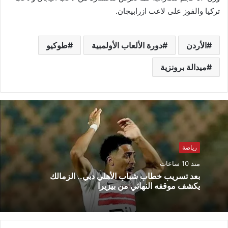
تركيا والفوز على لاعب ازرابيجان.
الأردن
دورة الألعاب الأولمبية
طوكيو
ميدالة برونزية
رياضة
منذ 10 ساعات
بعد تسريب خطاب شباب الأهلي دبي.. الزمالك
يكشف موقفه النهائي من بيزيرا