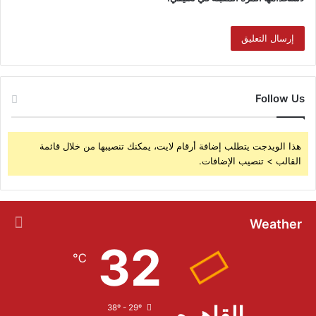
Follow Us
هذا الويدجت يتطلب إضافة أرقام لايت، يمكنك تنصيبها من خلال قائمة
القالب > تنصيب الإضافات.
Weather
32
℃
القاهره
38º - 29º