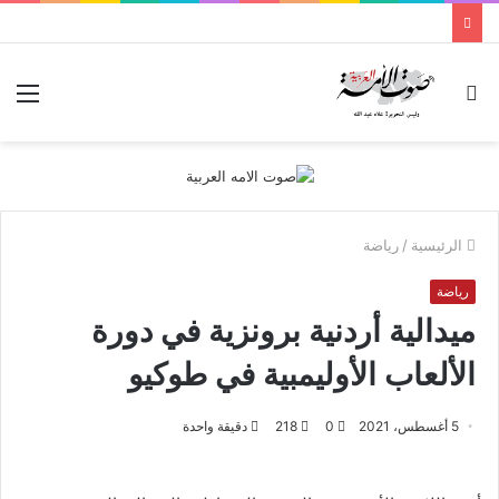
بحث
الق
عن
الرئيسية
/
رياضة
رياضة
ميدالية أردنية برونزية في دورة
الألعاب الأوليمبية في طوكيو
5 أغسطس، 2021
0
218
دقيقة واحدة