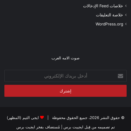
خلاصات Feed الإدخالات
خلاصة التعليقات
WordPress.org
صوت الامه العرب
أدخل
بريدك
الإلكتروني
© حقوق النشر 2026، جميع الحقوق محفوظة |
ايجى الثيم (المظهر)
تم تصميمه من قِبل ايجيبت برس
| مُستضاف بفخر
ايجبت برس