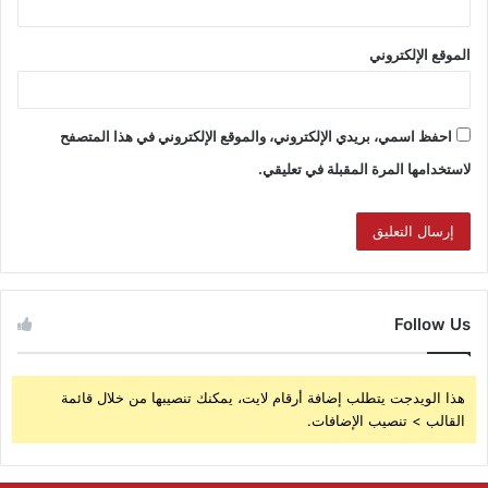
الموقع الإلكتروني
احفظ اسمي، بريدي الإلكتروني، والموقع الإلكتروني في هذا المتصفح
لاستخدامها المرة المقبلة في تعليقي.
Follow Us
هذا الويدجت يتطلب إضافة أرقام لايت، يمكنك تنصيبها من خلال قائمة
القالب > تنصيب الإضافات.