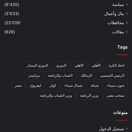
سياسة
(6٬430)
مال وأعمال
(3٬633)
محافظات
(23٬019)
مقالات
(629)
Tags
اتحاد الكرة
الأهلي
الاهلي
الدوري
الدوري الممتاز
الرئيس السيسي
الزمالك
الشباب والرياضة
بيراميدز
جنوب سيناء
شبانة
شمال سيناء
كولر
ليفربول
مصر
منتخب مصر
وزير الرياضة
وزير الشباب والرياضة
منوعات
تسجيل الدخول