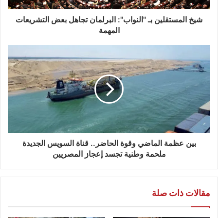
شيخ المستقلين بـ "النواب": البرلمان تجاهل بعض التشريعات
المهمة
بين عظمة الماضي وقوة الحاضر.. قناة السويس الجديدة
ملحمة وطنية تجسد إعجاز المصريين
مقالات ذات صلة