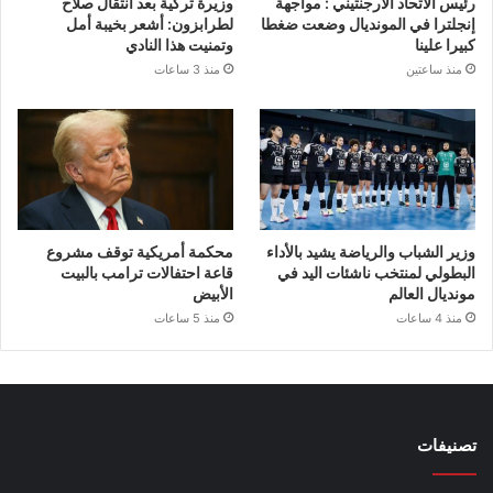
رئيس الاتحاد الأرجنتيني : مواجهة
وزيرة تركية بعد انتقال صلاح
إنجلترا في المونديال وضعت ضغطا
لطرابزون: أشعر بخيبة أمل
كبيرا علينا
وتمنيت هذا النادي
منذ ساعتين
منذ 3 ساعات
وزير الشباب والرياضة يشيد بالأداء
محكمة أمريكية توقف مشروع
البطولي لمنتخب ناشئات اليد في
قاعة احتفالات ترامب بالبيت
مونديال العالم
الأبيض
منذ 4 ساعات
منذ 5 ساعات
تصنيفات