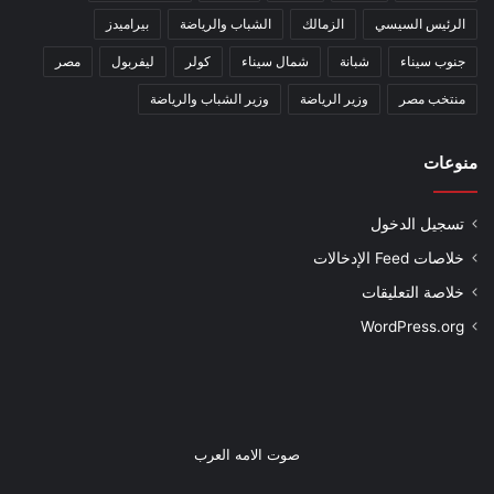
الرئيس السيسي
الزمالك
الشباب والرياضة
بيراميدز
جنوب سيناء
شبانة
شمال سيناء
كولر
ليفربول
مصر
منتخب مصر
وزير الرياضة
وزير الشباب والرياضة
منوعات
تسجيل الدخول
خلاصات Feed الإدخالات
خلاصة التعليقات
WordPress.org
صوت الامه العرب