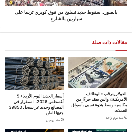
بالصور.. سقوط حديد تسليح من فوق كوبري ترسا على
سيارتين بالشارع
مقالات ذات صلة
الدولار يترقب «الوظائف
أسعار الحديد اليوم الأربعاء 5
الأمريكية» والين يفقد جزءًا من
أغسطس 2026.. استقرار في
مكاسبه وسط هدوء نسبي بأسواق
المصانع وحديد عز يسجل 39850
العملات
جنيهًا للطن
منذ يوم واحد
منذ يومين