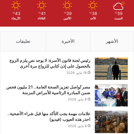
43
41
39
38
39
℃
℃
℃
℃
℃
السبت
الأحد
الأثنين
الثلاثاء
الأربعاء
الأشهر
الأخيرة
تعليقات
رئيس لجنة قانون الأسرة: لا يوجد نص يلزم الزوج
بالحصول على إذن كتابي للزواج مرة أخرى
18 مايو، 2026
مصر تُواصل تعزيز الصحة العامة.. 21 مليون فحص
ضمن المبادرة الرئاسية للأمراض المزمنة
8 مايو، 2026
علامات مهمة يجب التأكد منها قبل شراء الأضحية..
احذر هذه العيوب (فيديو)
8 مايو، 2026