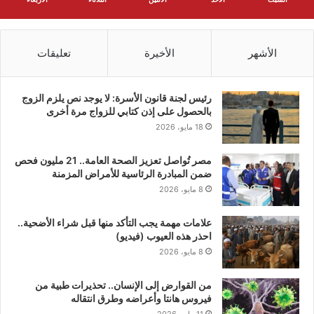
الأشهر
الأخيرة
تعليقات
رئيس لجنة قانون الأسرة: لا يوجد نص يلزم الزوج
بالحصول على إذن كتابي للزواج مرة أخرى
18 مايو، 2026
مصر تُواصل تعزيز الصحة العامة.. 21 مليون فحص
ضمن المبادرة الرئاسية للأمراض المزمنة
8 مايو، 2026
علامات مهمة يجب التأكد منها قبل شراء الأضحية..
احذر هذه العيوب (فيديو)
8 مايو، 2026
من القوارض إلى الإنسان.. تحذيرات طبية من
فيروس هانتا وأعراضه وطرق انتقاله