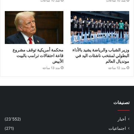
منذ 10 ساعات
منذ 10 ساعات
وزير الشباب والرياضة يشيد بالأداء
محكمة أمريكية توقف مشروع
البطولي لمنتخب ناشئات اليد في
قاعة احتفالات ترامب بالبيت
مونديال العالم
الأبيض
منذ 12 ساعة
منذ 13 ساعة
تصنيفات
أخبار
(23٬552)
اجتماعيات
(271)