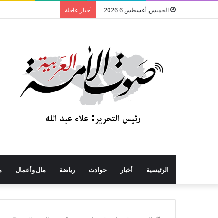
الخميس, أغسطس 6 2026
أخبار عاجلة
الرئيسية
أخبار
حوادث
رياضة
مال وأعمال
م