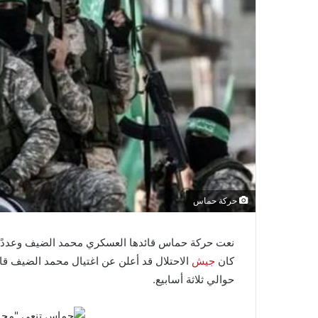
حركة حماس
نعت حركة حماس قائدها العسكري محمد الضيف وعددًا من
كان
جيش
الاحتلال قد أعلن عن اغتيال محمد الضيف ق
حوالي ثلاثة أسابيع.