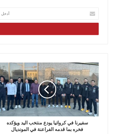
أدخل
بريدك
الإلكتروني
سفيرنا في كرواتيا يودع منتخب اليد ويؤكده
فخره بما قدمه الفراعنة في المونديال