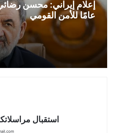
إعلام إيراني: محسن رضائي أ
عامًا للأمن القومي
استقبال مراسلاتكم
ail.com