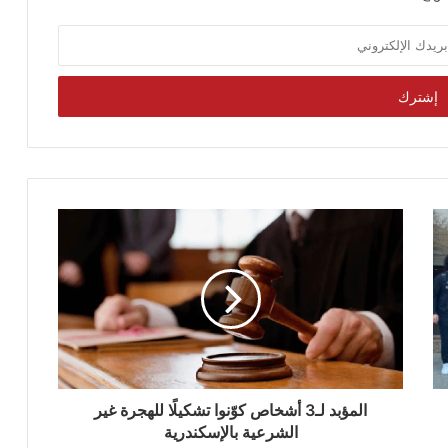
المؤبد لـ3 أشخاص كوّنوا تشكيلًا للهجرة غير
الشرعية بالإسكندرية