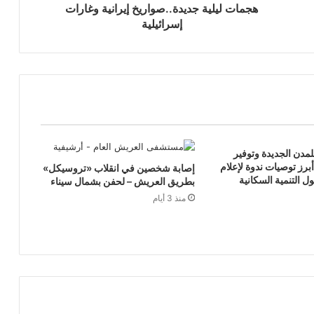
هجمات ليلية جديدة..صواريخ إيرانية وغارات
إسرائيلية
مدن الجديدة وتوفير
رز توصيات ندوة لإعلام
إصابة شخصين في انقلاب «تروسيكل»
 التنمية السكانية
بطريق العريش – لحفن بشمال سيناء
منذ 3 أيام