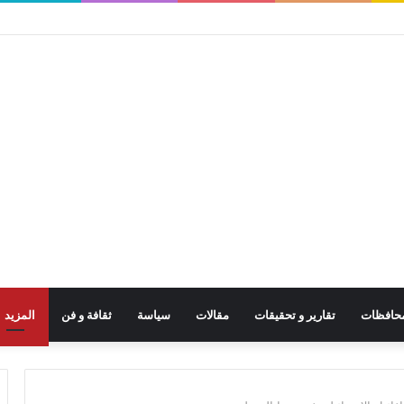
حافظات
تقارير و تحقيقات
مقالات
سياسة
ثقافة و فن
المزيد