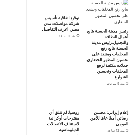
توقيع اتفاقية تأسيس
شركة مواصلات مدن
مصر..اعرف التفاصيل
رئيس مدينة الحسنة يتابع
منذ 11 ساعة
أعمال النظافة
والتجميل.رئيس مدينة
الحسنة يتابع رفع
المخلفات ويشدد على
تحسين المظهر الحضاري.
حملات مكثفة لرفع
المخلفات وتحسين
الشوارع
منذ 9 ساعات
إعلام إيراني: محسن
روسيا: لم نتلق أي
رضائي أمينًا عامًا للأمن
مقترحات أوكرانية
القومي
لاستئناف الاتصالات
الدبلوماسية
منذ 12 ساعة