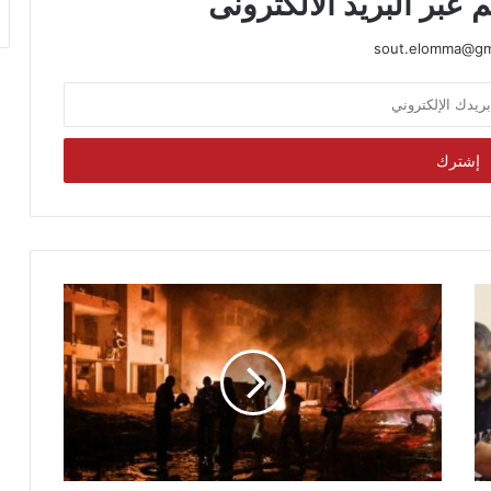
 عبر البريد الالكترونى
sout.elomma@gm