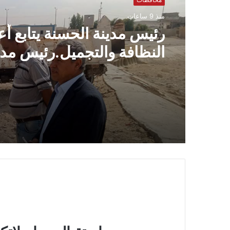
منذ 9 ساعات
رئيس مدينة الحسنة يتابع أ
النظافة والتجميل.رئيس مدي
الحسنة يتابع رفع المخلفات
على تحسين المظهر الحضا
حملات مكثفة لرفع المخلفا
وتحسين الشوارع