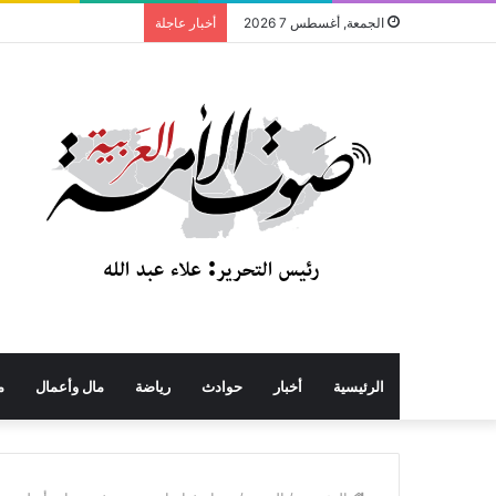
الجمعة, أغسطس 7 2026
أخبار عاجلة
الرئيسية
أخبار
حوادث
رياضة
مال وأعمال
م