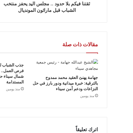
ثقتنا فيكم بلا حدود .. مجلس اليد يحفز منتخب
الشباب قبل ماراثون المونديال
مقالات ذات صلة
جذب الشباب لل
فرص العمل.. أب
شمال سيناء حول
جهامة يهنئ العقيد محمد ممدوح
المستدامة
بالترقية: خبرة ميدانية ودور بارز في حل
النزاعات ودعم أمن سيناء
منذ يومين
منذ يومين
اترك تعليقاً