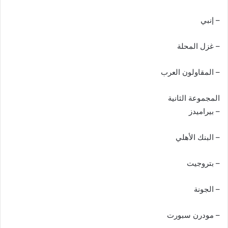
– إنبي
– غزل المحلة
– المقاولون العرب
المجموعة الثانية
– بيراميدز
– البنك الأهلي
– بتروجيت
– الجونة
– مودرن سبورت