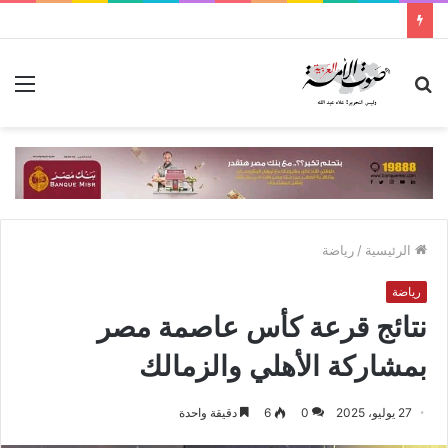
بحث
الق
عن
الرئيسية
/
رياضة
رياضة
نتائج قرعة كأس عاصمة مصر
بمشاركة الأهلي والزمالك
27 يوليو، 2025
0
6
دقيقة واحدة