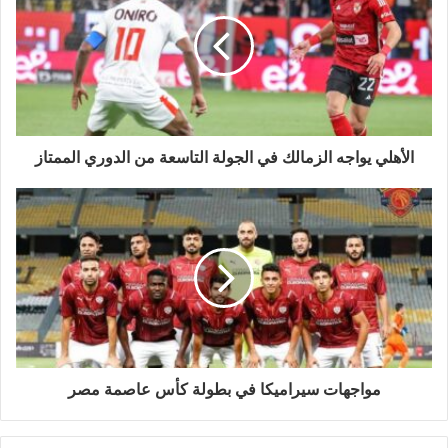
الأهلي يواجه الزمالك في الجولة التاسعة من الدوري الممتاز
مواجهات سيراميكا في بطولة كأس عاصمة مصر