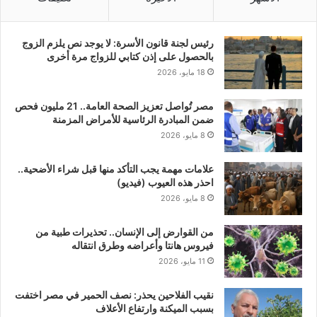
رئيس لجنة قانون الأسرة: لا يوجد نص يلزم الزوج
بالحصول على إذن كتابي للزواج مرة أخرى
18 مايو، 2026
مصر تُواصل تعزيز الصحة العامة.. 21 مليون فحص
ضمن المبادرة الرئاسية للأمراض المزمنة
8 مايو، 2026
علامات مهمة يجب التأكد منها قبل شراء الأضحية..
احذر هذه العيوب (فيديو)
8 مايو، 2026
من القوارض إلى الإنسان.. تحذيرات طبية من
فيروس هانتا وأعراضه وطرق انتقاله
11 مايو، 2026
نقيب الفلاحين يحذر: نصف الحمير في مصر اختفت
بسبب الميكنة وارتفاع الأعلاف