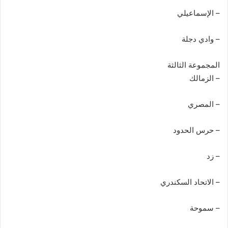
– الإسماعيلي
– وادي دجلة
المجموعة الثالثة
– الزمالك
– المصري
– حرس الحدود
– زد
– الاتحاد السكندري
– سموحة