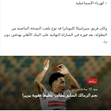
– كهرباء الإسماعيلية
وكان فريق سيراميكا كليوباترا قد توج بلقب النسخة الماضية من
البطولة، بعد فوزه في المباراة النهائية على البنك الأهلي بهدفين دون
رد.
رياضة
منذ 10 ساعات
نجم الزمالك السابق يطالب بتغليظ عقوبة بيزيرا