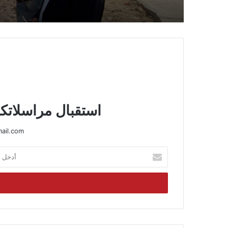
وتحسين الشوارع
استقبال مراسلاتكم
ail.com
أدخل
بريدك
الإلكتروني