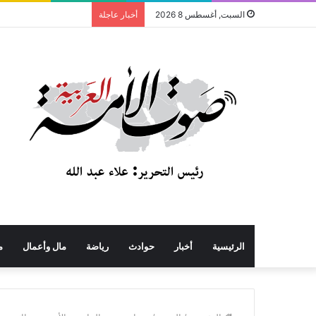
السبت, أغسطس 8 2026
أخبار عاجلة
الرئيسية
أخبار
حوادث
رياضة
مال وأعمال
م