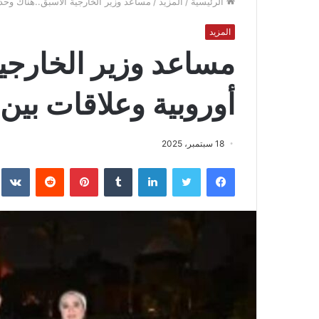
الرئيسية
/
المزيد
/
مساعد وزير الخارجية الأسبق..هناك وحدة
المزيد
مساعد وزير الخارجي
أوروبية وعلاقات بين
18 سبتمبر، 2025
فيسبوك
تويتر
لينكدإن
بينتيريست