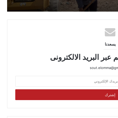
تهنئة
يسعدنا
 عبر البريد الالكترونى
sout.elomma@gm