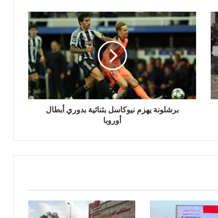
برشلونة يهزم نيوكاسل بثنائية بدوري أبطال
أوروبا