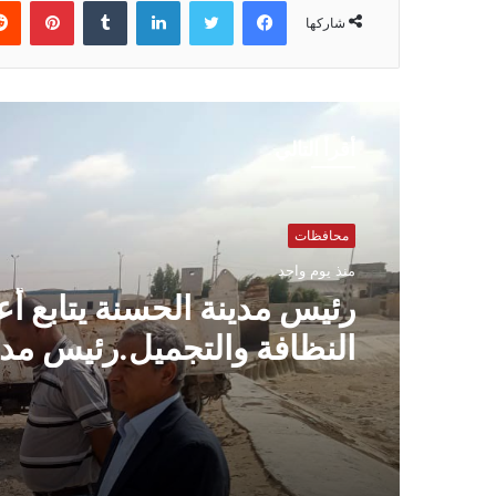
شاركها
أقرأ التالي
محافظات
منذ يوم واحد
رئيس مدينة الحسنة يتابع أ
النظافة والتجميل.رئيس مدي
الحسنة يتابع رفع المخلفات
على تحسين المظهر الحضا
حملات مكثفة لرفع المخلفا