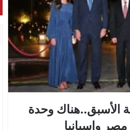
ة الأسبق..هناك وحدة
 مصر واسبانيا