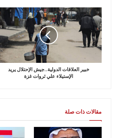
خبير العلاقات الدولية..جيش الإحتلال يريد
الإستيلاء علي ثروات غزة
مقالات ذات صلة