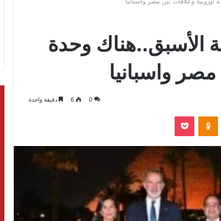
 أوروبية وعلاقات بين مصر واسبانيا
ة الأسبق..هناك وحدة
 مصر واسبانيا
0
6
دقيقة واحدة
بوكيت
Odnoklassniki