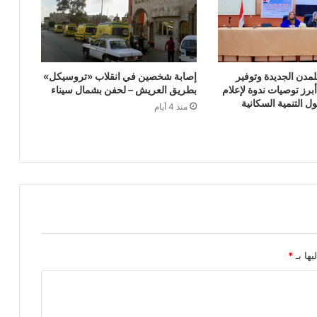
مدن الجديدة وتوفير
إصابة شخصين في انقلاب «تروسيكل»
رز توصيات ندوة لإعلام
بطريق العريش – لحفن بشمال سيناء
 التنمية السكانية
منذ 4 أيام
يها بـ
*