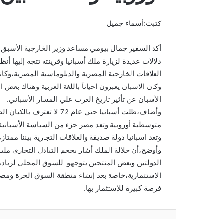
كتبت:أسماء جميل
دلالات عديدة لزيارة ملك أسبانيا وقرينته تتجه إليها أن
العلاقات الخارجية المصرية والدبلوماسية المصرية،وكا
وكان الاسبان يعبرون احيانآ باللغة العربية وهناك بعض ال
الأسبان عن تأثير تاريخ العرب علي المسار الأسباني.
متوسطية أوروبية وتعد مصر جزء من السياسة الأسبانية و
وتعد اسبانيا دولة صديقة والعلاقات التجارية بيننا مم
وأوضح،أن جلالة الملك أشار بحجم التبادل التجاري ملي
الدولتين وبعض المنتجين يتوجهوا للسوق المحلى لزياد
الإستثمارية،خاصة بعد إنشاء منطقة السوق الحرة ومصر
فرصة كبيرة للإستثمار بها.
فيسبوك
تويتر
لينكدإن
بينتي