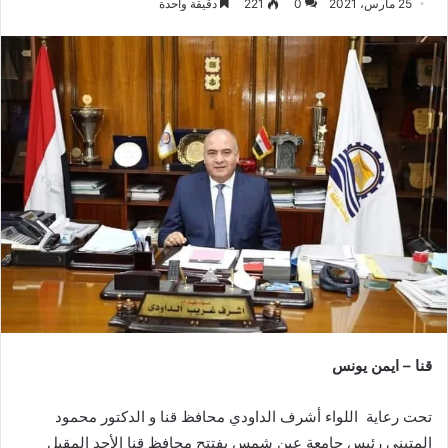
25 مارس، 2021
0
221
دقيقة واحدة
قنا – ايمن يونس
تحت رعاية اللواء أشرف الداودي محافظ قنا و الدكتور محمود
المتيني رئيس جامعة عين شمس يفتتح محافظ قنا الأحد المقبل