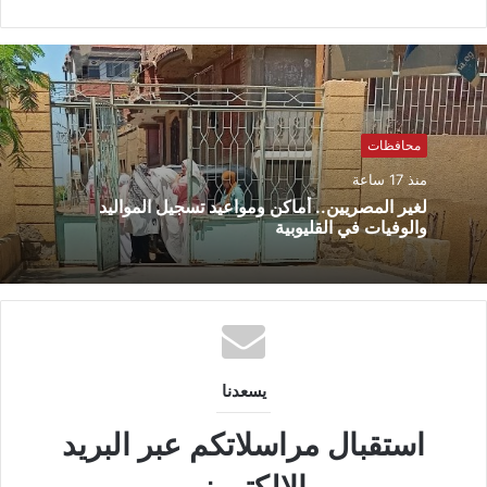
محافظات
منذ 17 ساعة
لغير المصريين.. أماكن ومواعيد تسجيل المواليد
والوفيات في القليوبية
يسعدنا
استقبال مراسلاتكم عبر البريد
الالكترونى