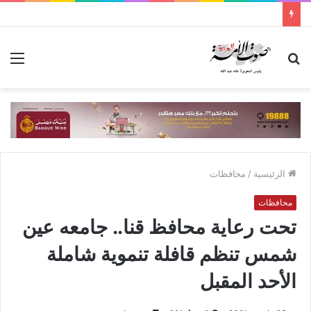
بحث
الق
عن
الرئيسية
/
محافظات
محافظات
تحت رعاية محافظ قنا.. جامعه عين
شمس تنظم قافلة تنموية شاملة
الأحد المقبل