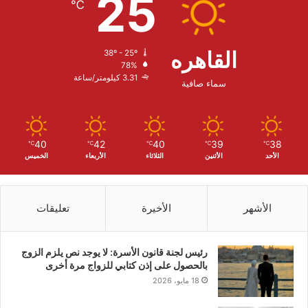
25
℃
القاهره
38º - 25º
78%
3.31 كيلومتر/ساعة
سماء صافية
40
42
40
39
38
℃
℃
℃
℃
℃
الأحد
الأثنين
الثلاثاء
الأربعاء
الخميس
الأشهر
الأخيرة
تعليقات
رئيس لجنة قانون الأسرة: لا يوجد نص يلزم الزوج
بالحصول على إذن كتابي للزواج مرة أخرى
18 مايو، 2026