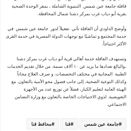
قافلة جامعة عين شمس التنموية الشاملة ، بمقر الوحدة الصحية
بقرية أبو دياب غرب بمركز دشنا شمال المحافظة.
وأوضح الداودي أن القافلة تأتي تفعيلاً لدور جامعة عين شمس في
خدمة المجتمع و تماشيًا مع توجهات الدولة المصرية في خدمة القرى
الأكثر احتياجاً.
وتستهدف القافلة خدمة أهالي قرية أبو دياب غرب بمركز دشنا
،والبالغ تعدادها ما يزيد عن ١٠ آلاف نسمة. من خلال تقديم الخدمات
الطبية المجانية في مختلف التخصصات. و صرف العلاج مجاناً
وكذلك التوعية الصحية، إلى جانب فصول محو الأمية بالتعاون. مع
الهيئة العامة لتعليم الكبار، فضلاً عن توزيع عدد من الأجهزة
التعويضية. لذوي الاحتياجات الخاصة بالتعاون مع وزارة التضامن
الاجتماعي.
جامعة عين شمس
قنا
محافظ قنا