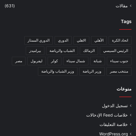
مقالات
(631)
Tags
اتحاد الكرة
الأهلي
الاهلي
الدوري
الدوري الممتاز
الرئيس السيسي
الزمالك
الشباب والرياضة
بيراميدز
جنوب سيناء
شبانة
شمال سيناء
كولر
ليفربول
مصر
منتخب مصر
وزير الرياضة
وزير الشباب والرياضة
منوعات
تسجيل الدخول
خلاصات Feed الإدخالات
خلاصة التعليقات
WordPress.org