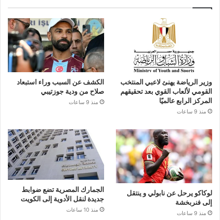
وزير الرياضة يهنئ لاعبي المنتخب
الكشف عن السبب وراء استبعاد
القومي لألعاب القوي بعد تحقيقهم
صلاح من ودية جوزتيبي
المركز الرابع عالميًا
منذ 9 ساعات
منذ 9 ساعات
الجمارك المصرية تضع ضوابط
لوكاكو يرحل عن نابولي و ينتقل
جديدة لنقل الأدوية إلى الكويت
إلى فنربخشة
منذ 10 ساعات
منذ 9 ساعات