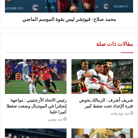
محمد صلاح: فيوتشر ليس بقوة الموسم الماضي
مقالات ذات صلة
شريف أشرف : الزمالك يخوض
رئيس الاتحاد الأرجنتيني : مواجهة
فترة الإعداد تحت ضغط كبير
إنجلترا في المونديال وضعت ضغطا
كبيرا علينا
منذ يوم واحد
منذ يومين