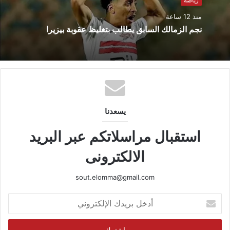
منذ 12 ساعة
نجم الزمالك السابق يطالب بتغليظ عقوبة بيزيرا
يسعدنا
استقبال مراسلاتكم عبر البريد
الالكترونى
sout.elomma@gmail.com
أدخل
بريدك
الإلكتروني