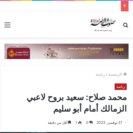
بحث
الق
عن
الرئيسية
/
رياضة
رياضة
محمد صلاح: سعيد بروح لاعبي
الزمالك أمام أبو سليم
27 نوفمبر، 2023
0
1
أقل من دقيقة