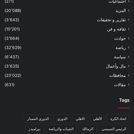
اجتماعيات
(271)
المزيد
(20٬088)
تقارير و تحقيقات
(3٬642)
ثقافة و فن
(10٬201)
حوادث
(3٬664)
رياضة
(32٬629)
سياسة
(6٬437)
مال وأعمال
(3٬635)
محافظات
(23٬022)
مقالات
(631)
Tags
اتحاد الكرة
الأهلي
الاهلي
الدوري
الدوري الممتاز
الرئيس السيسي
الزمالك
الشباب والرياضة
بيراميدز