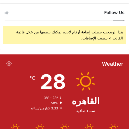
Follow Us
هذا الويدجت يتطلب إضافة أرقام لايت، يمكنك تنصيبها من خلال قائمة
القالب > تنصيب الإضافات.
Weather
28
℃
القاهره
38º - 28º
58%
3.33 كيلومتر/ساعة
سماء صافية