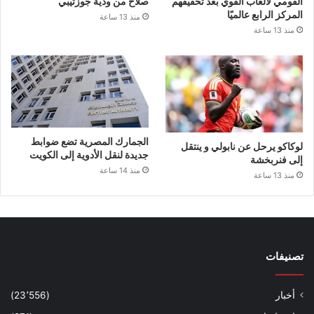
القومي لألعاب القوي بعد تحقيقهم
صلاح من ودية جوزتيبي
المركز الرابع عالميًا
منذ 13 ساعة
منذ 13 ساعة
الجمارك المصرية تضع ضوابط
لوكاكو يرحل عن نابولي و ينتقل
جديدة لنقل الأدوية إلى الكويت
إلى فنربخشة
منذ 14 ساعة
منذ 13 ساعة
تصنيفات
أخبار
(23٬556)