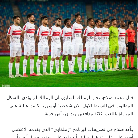
قال محمد صلاح، نجم الزمالك السابق، أن الزمالك لم يؤدي بالشكل
المطلوب في الشوط الأول، لأن شخصية أوسوريو كانت غالبة على
المباراة باللعب بثلاثة مدافعين وبدون رأس حربة.
وأكد صلاح في تصريحات لبرنامج “زملكاوي” الذي يقدمه الإعلامي
أحمد علي على قناة الزمالك، أنه يلوم على معتمد جمال أنه بدأ