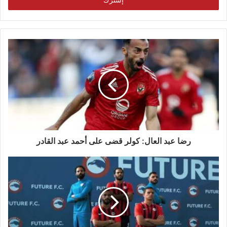
رضا عبد العال: كولر قضى على أحمد عبد القادر