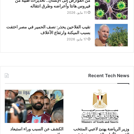
من القوارض إلى الإنسان.. تحذيرات طبية من
فيروس هانتا وأعراضه وطرق انتقاله
11 مايو، 2026
نقيب الفلاحين يحذر: نصف الحمير في مصر اختفت
بسبب الميكنة وارتفاع الأعلاف
17 مايو، 2026
Recent Tech News
وزير الرياضة يهنئ لاعبي المنتخب
الكشف عن السبب وراء استبعاد