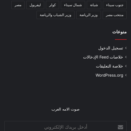
جنوب سيناء
شبانة
شمال سيناء
كولر
ليفربول
مصر
منتخب مصر
وزير الرياضة
وزير الشباب والرياضة
منوعات
تسجيل الدخول
خلاصات Feed الإدخالات
خلاصة التعليقات
WordPress.org
صوت الامه العرب
أدخل
بريدك