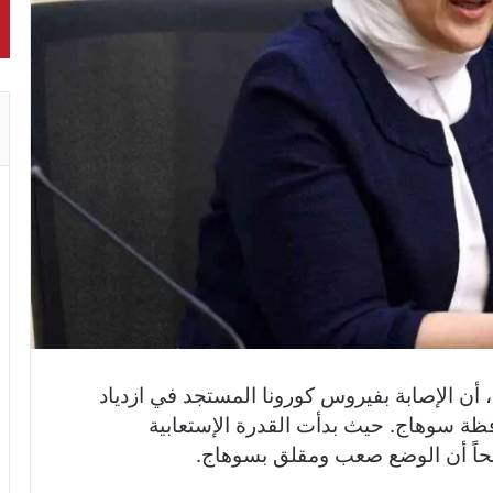
ن الإصابة بفيروس كورونا المستجد في ازدياد
ة سوهاج. حيث بدأت القدرة الإستعابية
اً أن الوضع صعب ومقلق بسوهاج.