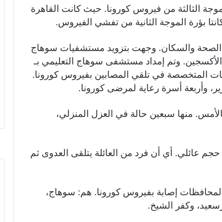
وجة الثالثة من فيروس كورونا. حيث كانت القاهرة
كانتا بؤرة الموجة الثانية من تفشي الفيروس.
رة الصحة والسكان. وجهت بتزويد مستشفيات سوهاج
أكسجين. وتم إمداد مستشفى سوهاج التعليمي بـ
ات المتخصصة في تلقي المصابين بفيروس كورونا.
ج 140حالة جديدة بالأمس. منها سبعين حالة في العزل المنزلي،
جم عائلي. أي أن فرد من العائلة يتلقى العدوى ثم
لمحافظات إصابة بفيروس كورونا. هم: سوهاج،
سعيد، وكفر الشيخ.