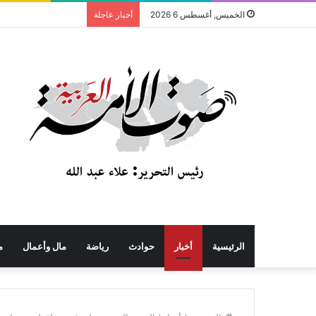
الخميس, أغسطس 6 2026
أخبار عاجلة
الرئيسية
أخبار
حوادث
رياضة
مال وأعمال
م