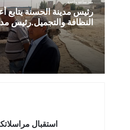
منذ ساعة واحدة
رئيس مدينة الحسنة يتابع أ
النظافة والتجميل.رئيس مدي
الحسنة يتابع رفع المخلفات
على تحسين المظهر الحضا
حملات مكثفة لرفع المخلفا
وتحسين الشوارع
استقبال مراسلاتكم