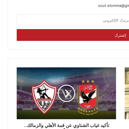
sout.elomma@gm
تأكيد غياب الشناوي عن قمة الأهلي والزمالك..