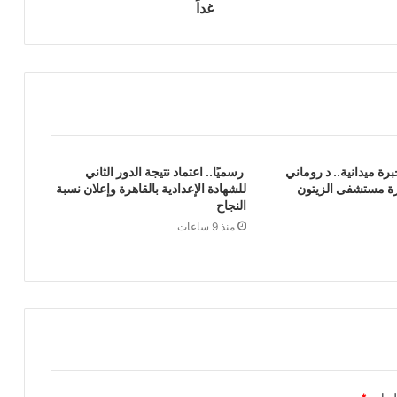
غداً
برة ميدانية.. د روماني
رسميًا.. اعتماد نتيجة الدور الثاني
ارة مستشفى الزيتون
للشهادة الإعدادية بالقاهرة وإعلان نسبة
النجاح
منذ 9 ساعات