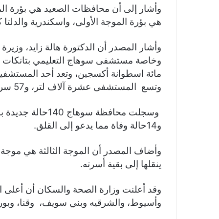
وأشار إلى أن محافظات الصعيد هي بؤرة الم
هي بؤرة الموجة الأولى، واسكندرية والدلتا 
وأشار المصدر أن الدكتورة هالة زايد، وزي
وخاصة مستشفى سوهاج التعليمي بتانكات ال
مائة اسطوانة أكسجين، وتعد أحد المستشفي
وتسع المستشفى عشرة آلاف لتر، و57 سرير، وأربعة أسرة رعاية لمرضى كورونا.
وسجلت محافظة سوها
و14حالة وفاة مما يدعو إلى القلق.
وأضاف المصدر أن الموجة الثالثة هي موجة ح
ينقلها إلى بقية أسرته.
وقد أعلنت وزارة الصحة والسكان أن أعلى ا
وأسيوط، والشرقيه وبني سويف، وقنا، وبور