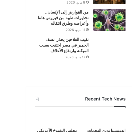
8 مايو، 2026
من القوارض إلى الإنسان..
تحذيرات طبية من فيروس هانتا
وأعراضه وطرق انتقاله
11 مايو، 2026
نقيب الفلاحين يحذر: نصف
الحمير في مصر اختفت بسبب
الميكنة وارتفاع الأعلاف
17 مايو، 2026
Recent Tech News
إندونيسيا تدين الهجمات
مجلس الشيوخ الأمريكي