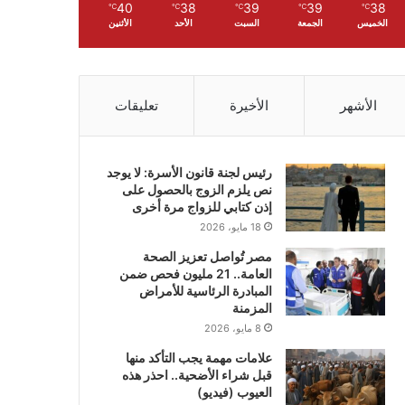
40
38
39
39
38
℃
℃
℃
℃
℃
الخميس
الجمعة
السبت
الأحد
الأثنين
الأشهر
الأخيرة
تعليقات
رئيس لجنة قانون الأسرة: لا يوجد
نص يلزم الزوج بالحصول على
إذن كتابي للزواج مرة أخرى
18 مايو، 2026
مصر تُواصل تعزيز الصحة
العامة.. 21 مليون فحص ضمن
المبادرة الرئاسية للأمراض
المزمنة
8 مايو، 2026
علامات مهمة يجب التأكد منها
قبل شراء الأضحية.. احذر هذه
العيوب (فيديو)