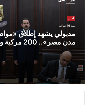
أخبار
منذ 16 ساعة
مدبولي يشهد إطلاق «مواص
مدن مصر».. 200
نقل ذكية في المدن الجديدة