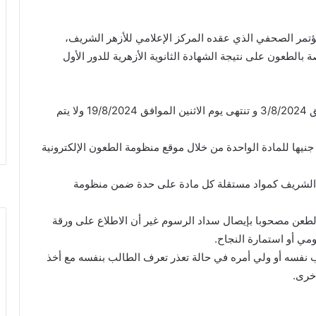
مؤتمر الصحفي الذي عقده المركز الإعلامي للأزهر الشريف،
صة بالطعون على نتيجة الشهادة الثانوية الأزهرية للدور الأول
1. تبدأ طعون الدور الأول اعتبارا من يوم السبت الموافق 3/8/2024 و تنتهى يوم الاثنين الموافق 19/8/2024 ولا يتم
 يمكن للطالب سداد الرسوم إلكترونيًا وقيمتها (۱۰۰) جنيها للمادة الواحدة من خلال موقع منظومة الطعون الإلكترونية
يث الشريف كمواد مستقلة كل مادة على حدة ضمن منظومة
طعن مصحوبا بإيصال سداد الرسوم غير أن الاطلاع على ورقة
مي أو استمارة النجاح.
الب نفسه أو ولي أمره في حالة تعذر تعرف الطالب بنفسه مع أخذ
أخرى.