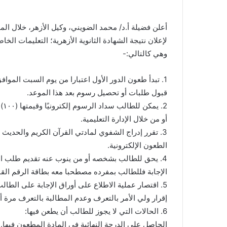
أعلن فضيلة أ.د/ محمد الضويني، وكيل الأزهر، خلال ال
لإعلان نتيجة الشهادة الثانوية الأزهرية؛ التعليمات الخا
وهي كالتالي:-
قبول طلبات أو تحصيل رسوم بعد هذا الموعد.
2.
أو من خلال الإدارة التعليمية.
3. تقرر إدراج الشفوي لمادتي القرآن الكريم والحد
الطعون الإلكترونية.
4. يحق للطالب بشخصه أو من ينوب عنه تقديم طلب ال
الإجابة فللطالب بمفرده مصطحبا معه بطاقة الرقم القو
5. اقتصار عملية الاطلاع على أوراق الإجابة على الط
إقرار ولي الأمر بالتعرف وعدم المطالبة بالتعرف مرة 
6. الحالات التي لا يجوز للطالب أن يطعن فيها:
الحاصل على الدرجة النهائية في المادة المطعون فيها.