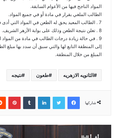
المواد الناجح فيها من الأعوام السابقة.
الطالب الملغي بقرار في مادة أو في جميع المواد.
7 . الطالب المعيد يحق له الطعن في المواد التي أدى فيها الامتحان هذا العام فقط.
8 . تعلن نتيجة الطعن وذلك على بوابة الأزهر الشريف.
9 . في حالة زيادة درجات الطالب في مادة من المواد ا
إلى المنطقة التابع لها والتي سبق أن سدد بها مبلغ ا
المبلغ من خلال المنطقة.
الثانويه الازهريه
طعون
نتيجه
فيسبوك
تويتر
لينكدإن
بينتي
شاركها
أقرأ التالي