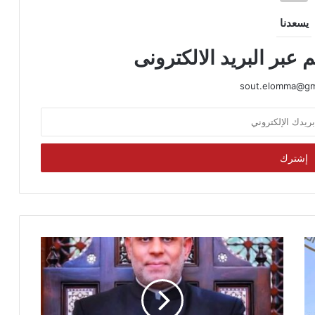
يسعدنا
 عبر البريد الالكترونى
sout.elomma@gm