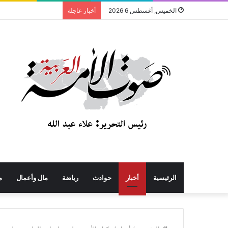
الخميس, أغسطس 6 2026
أخبار عاجلة
الرئيسية
أخبار
حوادث
رياضة
مال وأعمال
م