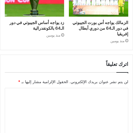
الزمالك يواجه أس بورت الجيبوتي
زد يواجه أساس الجيبوتي في دور
في دور الـ64 من دوري أبطال
الـ64 بالكونفدرالية
إفريقيا
منذ يومين
منذ يومين
اترك تعليقاً
لن يتم نشر عنوان بريدك الإلكتروني.
الحقول الإلزامية مشار إليها بـ
*