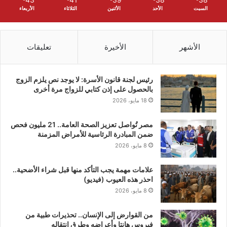
السبت
الأحد
الأثنين
الثلاثاء
الأربعاء
الأشهر
الأخيرة
تعليقات
رئيس لجنة قانون الأسرة: لا يوجد نص يلزم الزوج
بالحصول على إذن كتابي للزواج مرة أخرى
18 مايو، 2026
مصر تُواصل تعزيز الصحة العامة.. 21 مليون فحص
ضمن المبادرة الرئاسية للأمراض المزمنة
8 مايو، 2026
علامات مهمة يجب التأكد منها قبل شراء الأضحية..
احذر هذه العيوب (فيديو)
8 مايو، 2026
من القوارض إلى الإنسان.. تحذيرات طبية من
فيروس هانتا وأعراضه وطرق انتقاله