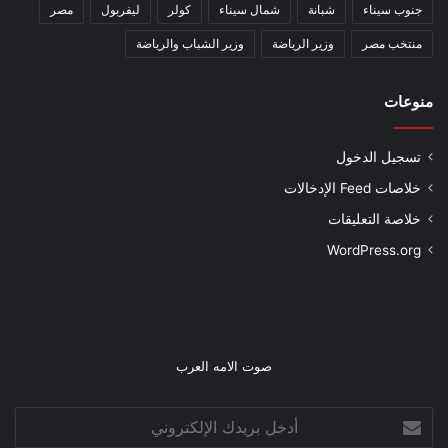
جنوب سيناء
شبانة
شمال سيناء
كولر
ليفربول
مصر
منتخب مصر
وزير الرياضة
وزير الشباب والرياضة
منوعات
تسجيل الدخول
خلاصات Feed الإدخالات
خلاصة التعليقات
WordPress.org
صوت الامه العرب
أدخل
بريدك