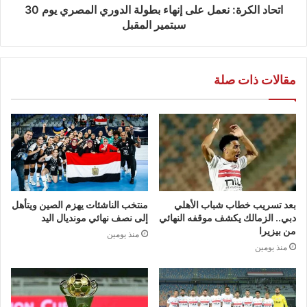
اتحاد الكرة: نعمل على إنهاء بطولة الدوري المصري يوم 30
سبتمير المقبل
مقالات ذات صلة
بعد تسريب خطاب شباب الأهلي
منتخب الناشئات يهزم الصين ويتأهل
دبي.. الزمالك يكشف موقفه النهائي
إلى نصف نهائي مونديال اليد
من بيزيرا
منذ يومين
منذ يومين