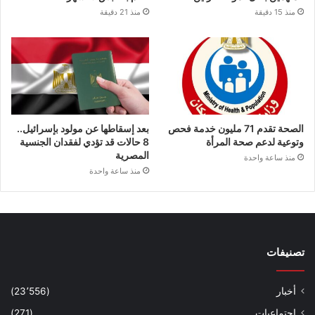
منذ 15 دقيقة
منذ 21 دقيقة
الصحة تقدم 71 مليون خدمة فحص
بعد إسقاطها عن مولود بإسرائيل..
وتوعية لدعم صحة المرأة
8 حالات قد تؤدي لفقدان الجنسية
المصرية
منذ ساعة واحدة
منذ ساعة واحدة
تصنيفات
أخبار
(23٬556)
اجتماعيات
(271)