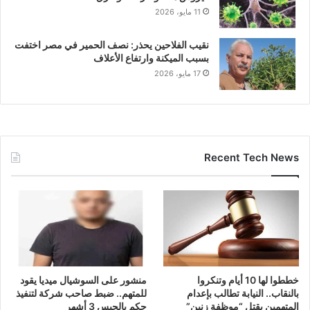
11 مايو، 2026
نقيب الفلاحين يحذر: نصف الحمير في مصر اختفت
بسبب الميكنة وارتفاع الأعلاف
17 مايو، 2026
Recent Tech News
خططوا لها 10 أيام وتنكروا
منشور على السوشيال ميديا يقود
بالنقاب.. النيابة تطالب بإعدام
للمتهم.. ضبط صاحب شركة لتنفيذ
المتهمين بقتل “موظفة زنين”
حكم بالحبس 3 أشهر