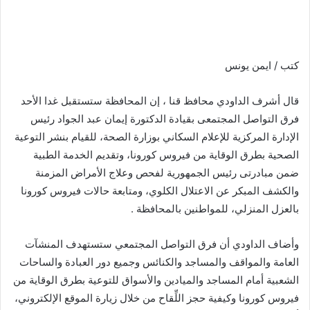
كتب / ايمن يونس
قال أشرف الداودي محافظ قنا ، إن المحافظة ستستقبل غدا الأحد
فرق التواصل المجتمعى بقيادة الدكتورة إيمان عبد الجواد رئيس
الإدارة المركزية للإعلام السكاني بوزارة الصحة، للقيام بنشر التوعية
الصحية بطرق الوقاية من فيروس كورونا، وتقديم الخدمة الطبية
ضمن مبادرتى رئيس الجمهورية لفحص وعلاج الأمراض المزمنة
والكشف المبكر عن الاعتلال الكلوي، ومتابعة حالات فيروس كورونا
بالعزل المنزلي، للمواطنين بالمحافظة .
وأضاف الداودي أن فرق التواصل المجتمعي ستستهدف المنشآت
العامة والمواقف والمساجد والكنائس وجميع دور العبادة والساحات
الشعبية أمام المساجد والميادين والأسواق للتوعية بطرق الوقاية من
فيروس كورونا وكيفية حجز اللِّقاح من خلال زيارة الموقع الإلكتروني،