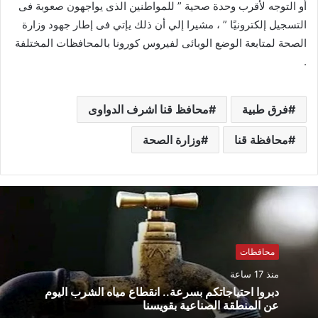
أو التوجه لأقرب وحدة صحية ” للمواطنين الذى يواجهون صعوبة فى
التسجيل إلكترونيًا ” ، مشيرا إلي أن ذلك يإتي فى إطار جهود وزارة
الصحة لمتابعة الوضع الوبائى لفيروس كورونا بالمحافظات المختلفة
.
فرق طبية
محافظ قنا اشرف الدواوى
محافظة قنا
وزارة الصحة
محافظات
منذ 17 ساعة
دبروا احتياجاتكم بسرعة.. انقطاع مياه الشرب اليوم
عن المنطقة الصناعية بقويسنا