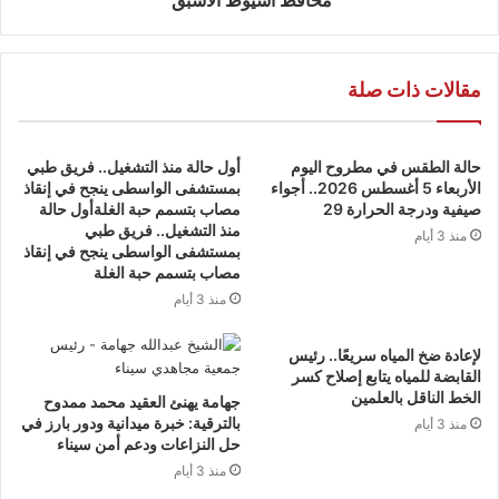
مقالات ذات صلة
حالة الطقس في مطروح اليوم
أول حالة منذ التشغيل.. فريق طبي
الأربعاء 5 أغسطس 2026.. أجواء
بمستشفى الواسطى ينجح في إنقاذ
صيفية ودرجة الحرارة 29
مصاب بتسمم حبة الغلةأول حالة
منذ التشغيل.. فريق طبي
منذ 3 أيام
بمستشفى الواسطى ينجح في إنقاذ
مصاب بتسمم حبة الغلة
منذ 3 أيام
لإعادة ضخ المياه سريعًا.. رئيس
القابضة للمياه يتابع إصلاح كسر
الخط الناقل بالعلمين
جهامة يهنئ العقيد محمد ممدوح
بالترقية: خبرة ميدانية ودور بارز في
منذ 3 أيام
حل النزاعات ودعم أمن سيناء
منذ 3 أيام