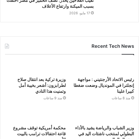
نقيب الفلاحين يحذر: نصف الحمير في مصر اختفت
بسبب الميكنة وارتفاع الأعلاف
17 مايو، 2026
Recent Tech News
رئيس الاتحاد الأرجنتيني : مواجهة
وزيرة تركية بعد انتقال صلاح
إنجلترا في المونديال وضعت ضغطا
لطرابزون: أشعر بخيبة أمل
كبيرا علينا
وتمنيت هذا النادي
منذ 8 ساعات
منذ 9 ساعات
وزير الشباب والرياضة يشيد بالأداء
محكمة أمريكية توقف مشروع
البطولي لمنتخب ناشئات اليد في
قاعة احتفالات ترامب بالبيت