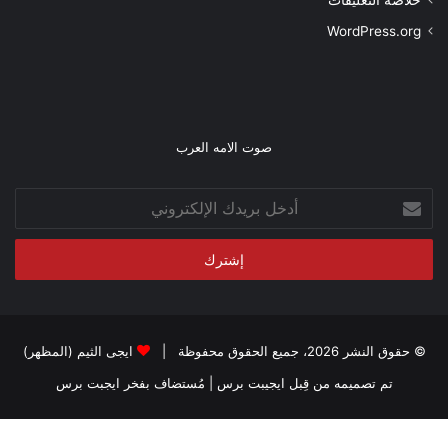
WordPress.org
صوت الامه العرب
أدخل
بريدك
الإلكتروني
© حقوق النشر 2026، جميع الحقوق محفوظة |
ايجى الثيم (المظهر)
تم تصميمه من قِبل ايجيبت برس
| مُستضاف بفخر
ايجبت برس