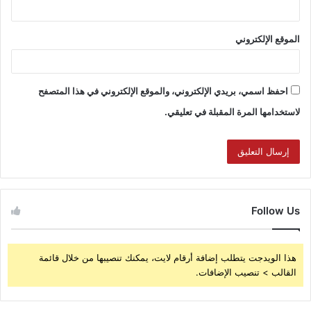
الموقع الإلكتروني
احفظ اسمي، بريدي الإلكتروني، والموقع الإلكتروني في هذا المتصفح
لاستخدامها المرة المقبلة في تعليقي.
Follow Us
هذا الويدجت يتطلب إضافة أرقام لايت، يمكنك تنصيبها من خلال قائمة
القالب > تنصيب الإضافات.