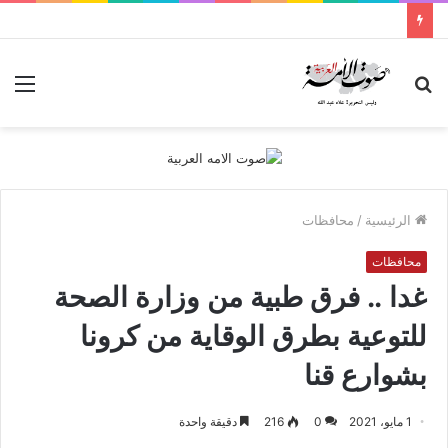
بحث
الق
عن
الرئيسية
/
محافظات
محافظات
غدا .. فرق طبية من وزارة الصحة
للتوعية بطرق الوقاية من كرونا
بشوارع قنا
1 مايو، 2021
0
216
دقيقة واحدة