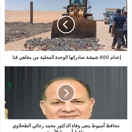
إعدام 400 شيشة صادراتها الوحدة المحلية من مقاهي قنا
محافظ أسيوط ينعى وفاة الدكتور محمد رجائي الطحلاوي
محافظ أسيوط الأسبق