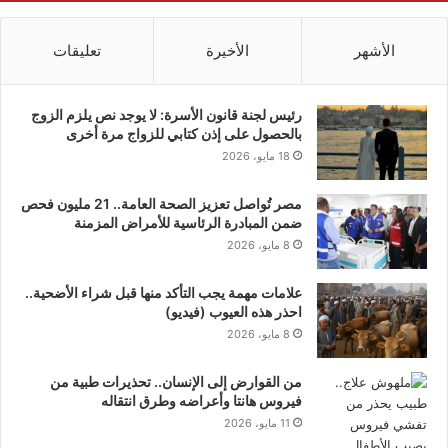
الأشهر
الأخيرة
تعليقات
رئيس لجنة قانون الأسرة: لا يوجد نص يلزم الزوج
بالحصول على إذن كتابي للزواج مرة أخرى
18 مايو، 2026
مصر تُواصل تعزيز الصحة العامة.. 21 مليون فحص
ضمن المبادرة الرئاسية للأمراض المزمنة
8 مايو، 2026
علامات مهمة يجب التأكد منها قبل شراء الأضحية..
احذر هذه العيوب (فيديو)
8 مايو، 2026
من القوارض إلى الإنسان.. تحذيرات طبية من
فيروس هانتا وأعراضه وطرق انتقاله
11 مايو، 2026