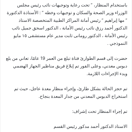
باستخدام المنظار، ” تحت رعاية وتوجيهات نائب رئيس مجلس
الوزراء وزير الصحة والسكان و توجيهات وخطه ” : الأستاذة الدكتورة
” مها إبراهيم ” رئيس أمانة المراكز الطبية المتخصصة الاستاذ
الدكتور أحمد رزق نائب رئيس الأمانة ، الدكتور اسحق جميل نائب
رئيس الأمانة ، الدكتور رومانى ثابت مدير عام مستشفى ١٥ مايو
النموذجي .
حضرت إلى قسم الطوارئ فتاة تبلغ من العمر 19 عامًا، تعاني من بلع
دبوس معدني، وعلى الفور تم إبلاغ فريق مناظير الجهاز الهضمي
وبدء الإجراءات اللازمة.
تم حجز الحالة بشكل طارئ، وإجراء منظار معدة عاجل، حيث تم
استخراج الدبوس المعدني من جدار المعدة بنجاح.
تم إجراء المنظار تحت إشراف:
الاستاذ الدكتور أحمد مدكور رئيس القسم