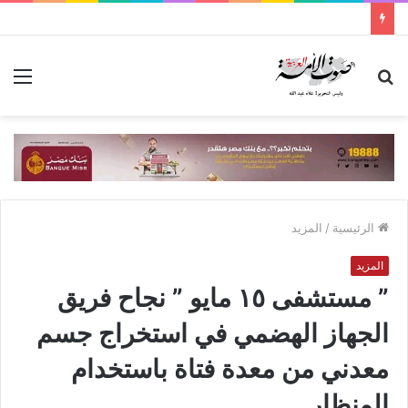
بحث
الق
عن
الرئيسية
/
المزيد
المزيد
” مستشفى ١٥ مايو ” نجاح فريق
الجهاز الهضمي في استخراج جسم
معدني من معدة فتاة باستخدام
المنظار