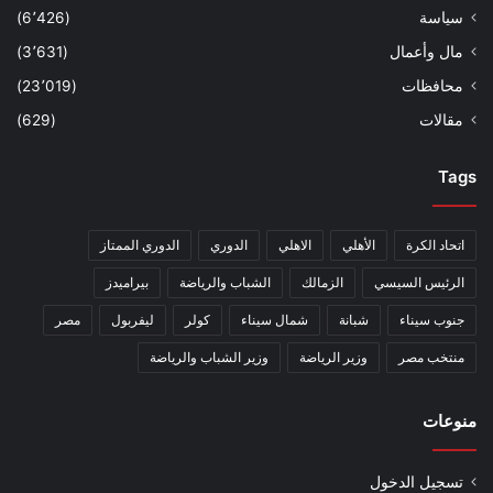
سياسة
(6٬426)
مال وأعمال
(3٬631)
محافظات
(23٬019)
مقالات
(629)
Tags
اتحاد الكرة
الأهلي
الاهلي
الدوري
الدوري الممتاز
الرئيس السيسي
الزمالك
الشباب والرياضة
بيراميدز
جنوب سيناء
شبانة
شمال سيناء
كولر
ليفربول
مصر
منتخب مصر
وزير الرياضة
وزير الشباب والرياضة
منوعات
تسجيل الدخول