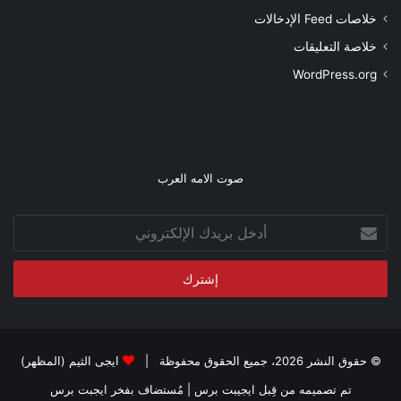
خلاصات Feed الإدخالات
خلاصة التعليقات
WordPress.org
صوت الامه العرب
أدخل
بريدك
الإلكتروني
© حقوق النشر 2026، جميع الحقوق محفوظة |
ايجى الثيم (المظهر)
تم تصميمه من قِبل ايجيبت برس
| مُستضاف بفخر
ايجبت برس