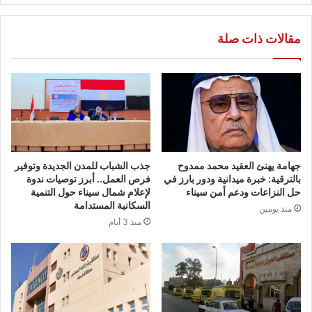
مقالات ذات صلة
جهامة يهنئ العقيد محمد ممدوح
جذب الشباب للمدن الجديدة وتوفير
بالترقية: خبرة ميدانية ودور بارز في
فرص العمل.. أبرز توصيات ندوة
حل النزاعات ودعم أمن سيناء
لإعلام شمال سيناء حول التنمية
السكانية المستدامة
منذ يومين
منذ 3 أيام