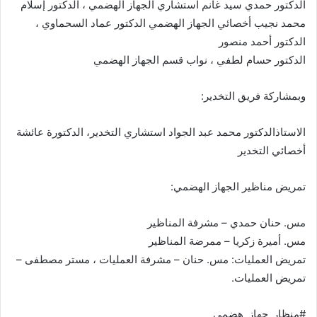
الدكتور حمدي سيد غانم استشاري الجهاز الهضمي ، الدكتور إسلام
محمد نجيب أخصائي الجهاز الهضمي الدكتور عماد السحماوي ،
الدكتور أحمد منصور
الدكتور حسام لطفي ، نواب قسم الجهاز الهضمي
وبمشاركة فريق التخدير:
الاستاذالدكتور محمد عبد الجواد استشاري التخدير، الدكتورة عائشة
أخصائي التخدير
تمريض مناظير الجهاز الهضمي:
مس. حنان حمدي – مشرفة المناظير
مس. أميرة زكريا – ممرضة المناظير
تمريض العمليات: مس. حنان – مشرفة العمليات ، مستر مصطفى –
تمريض العمليات.
#منظار_جهاز_هضمي