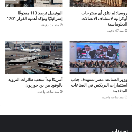
روسيا: لم نتلق أي مقترحات
اليونيفيل ترصد 113 مقذوفًا
أوكرانية لاستئناف الاتصالات
إسرائيليًا وتؤكد أهمية القرار 1701
الدبلوماسية
منذ 52 دقيقة
منذ 47 دقيقة
وزير الصناعة: مصر تستهدف جذب
أمريكا تبدأ سحب طائرات التزويد
استثمارات البريكس في الصناعات
بالوقود من بن جوريون
المتقدمة
منذ ساعة واحدة
منذ ساعة واحدة
تصنيفات