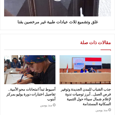
غلق وتشميع ثلاث عيادات طبية غير مرخصين بقنا
مقالات ذات صلة
جذب الشباب للمدن الجديدة وتوفير
أسيوط تبدأ امتحانات محو الأمية..
فرص العمل.. أبرز توصيات ندوة
تفاصيل اختبارات دورة يوليو بمركز
لإعلام شمال سيناء حول التنمية
أبنوب
السكانية المستدامة
منذ يومين
منذ يومين