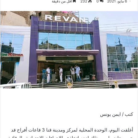
6 مايو، 2021
0
232
أقل من دقيقة
كتب / ايمن يونس
أغلقت اليوم، الوحدة المحلية لمركز ومدينة قنا 3 قاعات أفراح قد
حرر محاضر لهم، وذلك لعدم اتخاذهم الإجراءات الاحترازية والوقائية