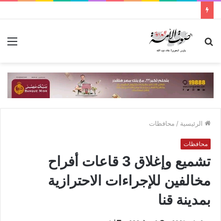
بحث
الق
عن
الرئيسية
/
محافظات
محافظات
تشميع وإغلاق 3 قاعات أفراح
مخالفين للإجراءات الاحترازية
بمدينة قنا