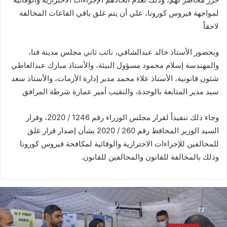
لمواجهة فيروس كورونا، علي أن يتم غلق باقي القاعات المخالفة
لاحقاً
وبحضور الأستاذ خالد عبدالشافي، نائب ثاني مجلس مدينة قنا،
والمهندسة إسلام محمود مسؤول البيئة، والأستاذ مبارك عبدالعاطي
شئون قانونية، الأستاذ علاء محمد مدير إدارة الأزمات، والأستاذ سعد
سيد مدير المتابعة بالوحدة، والنقيب أمير عمارة شرطة المرافق
وجاء ذلك تنفيذاً لقرار مجلس الوزراء رقم 1246 / 2020، وقرار
السيد الوزير المحافظ رقم 260 / 2020 بشأن إصدار قرار غلق
للمخالفين للإجراءات الاحترازية والوقائية لمكافحة فيروس كورونا
وذلك بالمخالفة للقانون والمخالفين للقانون.