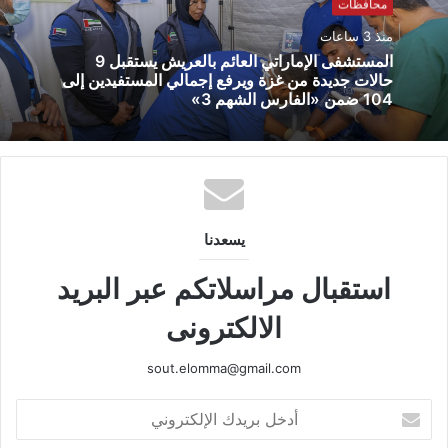
محافظات
منذ 3 ساعات
المستشفى الإماراتي العائم بالعريش يستقبل 9
حالات جديدة من غزة ويرفع إجمالي المستفيدين إلى
104 ضمن «الفارس الشهم 3»
يسعدنا
استقبال مراسلاتكم عبر البريد
الالكترونى
sout.elomma@gmail.com
أدخل
بريدك