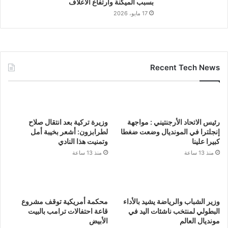
بسبب الميكنة وارتفاع الأعلاف
17 مايو، 2026
Recent Tech News
رئيس الاتحاد الأرجنتيني : مواجهة
وزيرة تركية بعد انتقال صلاح
إنجلترا في المونديال وضعت ضغطا
لطرابزون: أشعر بخيبة أمل
كبيرا علينا
وتمنيت هذا النادي
منذ 13 ساعة
منذ 13 ساعة
وزير الشباب والرياضة يشيد بالأداء
محكمة أمريكية توقف مشروع
البطولي لمنتخب ناشئات اليد في
قاعة احتفالات ترامب بالبيت
مونديال العالم
الأبيض