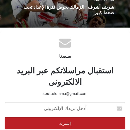
شريف أشرف : الزمالك يخوض فترة الإعداد تحت
ضغط كبير
يسعدنا
استقبال مراسلاتكم عبر البريد
الالكترونى
sout.elomma@gmail.com
أدخل
بريدك
الإلكتروني