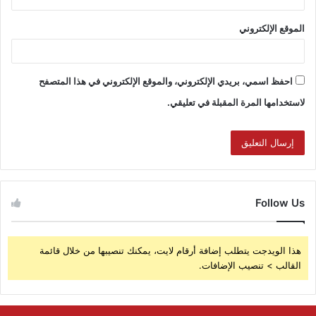
الموقع الإلكتروني
احفظ اسمي، بريدي الإلكتروني، والموقع الإلكتروني في هذا المتصفح
لاستخدامها المرة المقبلة في تعليقي.
Follow Us
هذا الويدجت يتطلب إضافة أرقام لايت، يمكنك تنصيبها من خلال قائمة
القالب > تنصيب الإضافات.