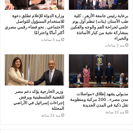
برعاية رئيس جامعة الأزهر.. كلية
وزارة الدولة للإعلام تطلق دعوة
طب الأسنان (بنات) تنظم أول يوم
للاستخدام المسؤول للتواصل
علمي لجراحة الفم والوجه والفكين
الاجتماعي.. نحو فضاء رقمي مصري
بمشاركة نخبة من كبار الأساتذة
أكثر أمانًا واحترامًا
والخبراء
منذ 5 ساعات
منذ 3 ساعات
وزير الخارجية يؤكد دعم مصر
مدبولي يشهد إطلاق «مواصلات
للقضية الفلسطينية ويرفض
مدن مصر».. 200 مركبة ومنظومة
إجراءات إسرائيل في الأراضي
نقل ذكية في المدن الجديدة
المحتلة
منذ 23 ساعة
منذ 23 ساعة