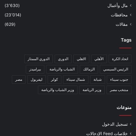
مال وأعمال
(3٬630)
محافظات
(23٬014)
مقالات
(629)
Tags
اتحاد الكرة
الأهلي
الاهلي
الدوري
الدوري الممتاز
الرئيس السيسي
الزمالك
الشباب والرياضة
بيراميدز
جنوب سيناء
شبانة
شمال سيناء
كولر
ليفربول
مصر
منتخب مصر
وزير الرياضة
وزير الشباب والرياضة
منوعات
تسجيل الدخول
خلاصات Feed الإدخالات