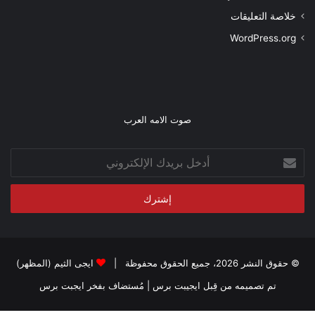
خلاصة التعليقات
WordPress.org
صوت الامه العرب
أدخل
بريدك
الإلكتروني
© حقوق النشر 2026، جميع الحقوق محفوظة |
ايجى الثيم (المظهر)
تم تصميمه من قِبل ايجيبت برس
| مُستضاف بفخر
ايجبت برس