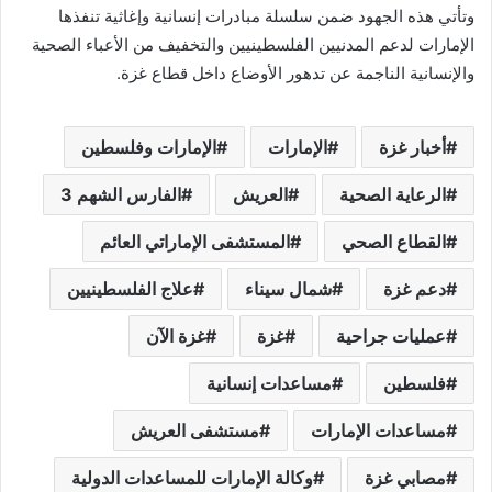
وتأتي هذه الجهود ضمن سلسلة مبادرات إنسانية وإغاثية تنفذها
الإمارات لدعم المدنيين الفلسطينيين والتخفيف من الأعباء الصحية
والإنسانية الناجمة عن تدهور الأوضاع داخل قطاع غزة.
أخبار غزة
الإمارات
الإمارات وفلسطين
الرعاية الصحية
العريش
الفارس الشهم 3
القطاع الصحي
المستشفى الإماراتي العائم
دعم غزة
شمال سيناء
علاج الفلسطينيين
عمليات جراحية
غزة
غزة الآن
فلسطين
مساعدات إنسانية
مساعدات الإمارات
مستشفى العريش
مصابي غزة
وكالة الإمارات للمساعدات الدولية