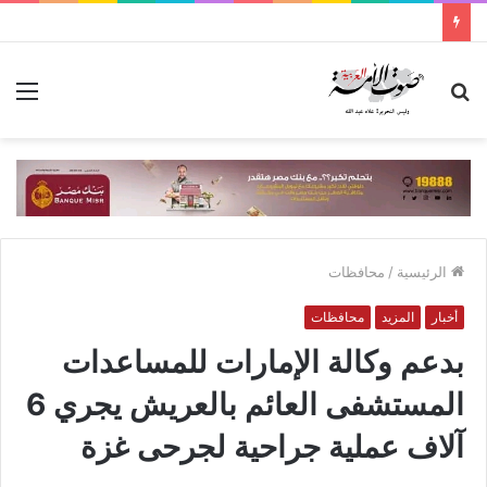
بحث
الق
عن
الرئيسية
/
محافظات
أخبار
المزيد
محافظات
بدعم وكالة الإمارات للمساعدات
المستشفى العائم بالعريش يجري 6
آلاف عملية جراحية لجرحى غزة