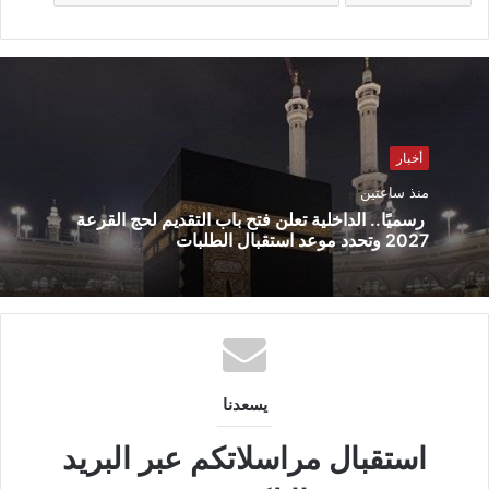
أخبار
منذ ساعتين
رسميًا.. الداخلية تعلن فتح باب التقديم لحج القرعة
2027 وتحدد موعد استقبال الطلبات
يسعدنا
استقبال مراسلاتكم عبر البريد