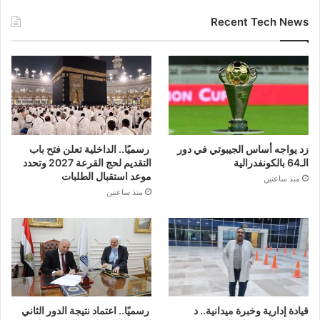
Recent Tech News
زد يواجه أساس الجيبوتي في دور
رسميًا.. الداخلية تعلن فتح باب
الـ64 بالكونفدرالية
التقديم لحج القرعة 2027 وتحدد
موعد استقبال الطلبات
منذ ساعتين
منذ ساعتين
رسميًا.. اعتماد نتيجة الدور الثاني
قيادة إدارية وخبرة ميدانية.. د