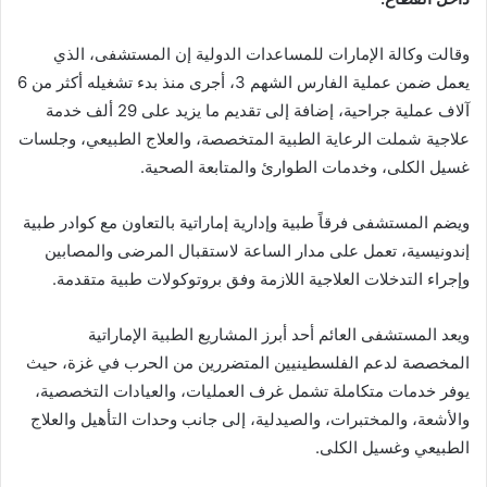
وقالت
وكالة الإمارات للمساعدات الدولية
إن المستشفى، الذي
يعمل ضمن عملية
الفارس الشهم 3
، أجرى منذ بدء تشغيله أكثر من 6
آلاف عملية جراحية، إضافة إلى تقديم ما يزيد على 29 ألف خدمة
علاجية شملت الرعاية الطبية المتخصصة، والعلاج الطبيعي، وجلسات
غسيل الكلى، وخدمات الطوارئ والمتابعة الصحية.
ويضم المستشفى فرقاً طبية وإدارية إماراتية بالتعاون مع كوادر طبية
إندونيسية، تعمل على مدار الساعة لاستقبال المرضى والمصابين
وإجراء التدخلات العلاجية اللازمة وفق بروتوكولات طبية متقدمة.
ويعد المستشفى العائم أحد أبرز المشاريع الطبية الإماراتية
المخصصة لدعم الفلسطينيين المتضررين من الحرب في غزة، حيث
يوفر خدمات متكاملة تشمل غرف العمليات، والعيادات التخصصية،
والأشعة، والمختبرات، والصيدلية، إلى جانب وحدات التأهيل والعلاج
الطبيعي وغسيل الكلى.