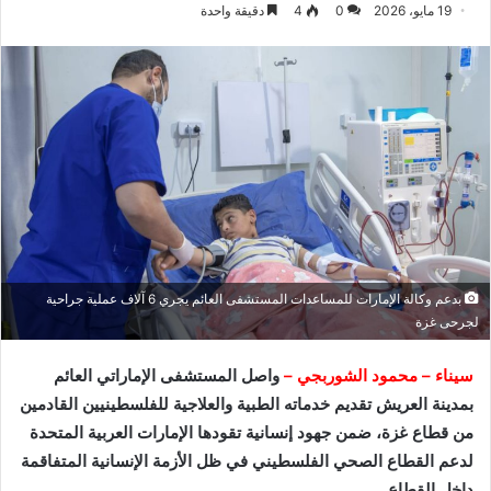
19 مايو، 2026
0
4
دقيقة واحدة
بدعم وكالة الإمارات للمساعدات المستشفى العائم يجري 6 آلاف عملية جراحية
لجرحى غزة
سيناء – محمود الشوربجي –
واصل المستشفى الإماراتي العائم
بمدينة
العريش
تقديم خدماته الطبية والعلاجية للفلسطينيين القادمين
من قطاع غزة، ضمن جهود إنسانية تقودها
الإمارات العربية المتحدة
لدعم القطاع الصحي الفلسطيني في ظل الأزمة الإنسانية المتفاقمة
داخل القطاع.