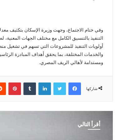
وفي ختام الاجتماع، وجهت وزيرة الإسكان بتكثيف معدل
التنفيذ بالتنسيق الكامل مع مختلف الجهات المعنية، ل
أولويات التنفيذ للمشروعات التي تسهم في تشغيل م
والخدمات المختلفة، بما يحقق أهداف المبادرة الرئاسي
ومستدامة لأهالي الريف المصري.
فيسبوك
تويتر
لينكدإن
بينتي
شاركها
أقرأ التالي