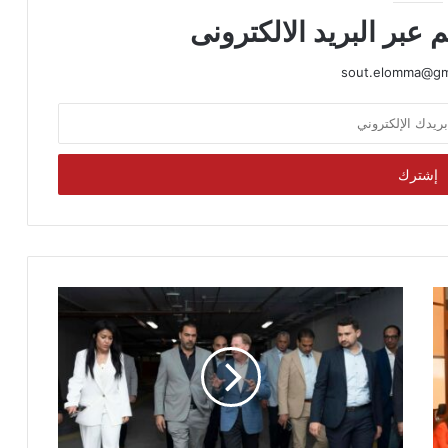
 عبر البريد الالكترونى
sout.elomma@gm