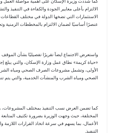
كما شددت وزيرة الإسكان على أهمية مواصلة العمل وف
الالتزام بأعلى معايير الجودة والكفاءة في التنفيذ وا
الاستثمارات التي تضخها الدولة في مختلف القطاعات الخ
عنصرًا أساسيًا لضمان الالتزام بالمخططات الزمنية و
واستعرض الاجتماع ايضآ تقريرًا تفصيليًا بشأن الموقف 
الأولى، وتشمل مشروعات الصرف الصحي ومياه الشر
الصحي ومياه الشرب والمنشآت الخدمية، والتي يتم تنفيذ
كما تضمن العرض نسب التنفيذ بمختلف المشروعات، ومو
المختلفة، حيث وجهت الوزيرة بضرورة تكثيف المتابعة ال
الأعمال، بما يسهم في سرعة اتخاذ القرارات اللازمة وا
التنفيذ.