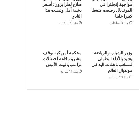
مواجهة إنجلترا في
صلاح لطرابزون: أشعر
المونديال وضعت ضغطا
بخيبة أمل وتمنيت هذا
كبيرا علينا
النادي
منذ 8 ساعات
منذ 9 ساعات
وزير الشباب والرياضة
محكمة أمريكية توقف
يشيد بالأداء البطولي
مشروع قاعة احتفالات
لمنتخب ناشئات اليد في
ترامب بالبيت الأبيض
مونديال العالم
منذ 11 ساعة
منذ 10 ساعات