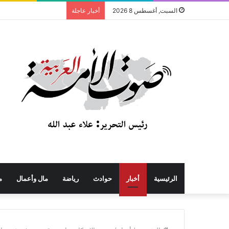
السبت, أغسطس 8 2026
أخبار عاجلة
الرئيسية
أخبار
حوادث
رياضة
مال وأعمال
م