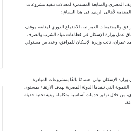
لريف المصرى،والمتابعة المستمرة لمعدلات تنفيذ مشروعات
لمقدمة لأهالى الريف..فى هذا السياق؛
فق والمجتمعات العمرانية، الاجتماع الدوري لمتابعة موقف
طاق عمل وزارة الإسكان في قطاعات مياه الشرب والصرف
 عمران، نائب وزيرة الإسكان للمرافق، وعدد من مسئولي
وزارة الإسكان تولي اهتمامًا بالغًا بمشروعات المبادرة
التنموية التي تنفذها الدولة المصرية بهدف الارتقاء بمستوى
 من خلال توفير خدمات أساسية متكاملة وبنية تحتية حديثة
فة.