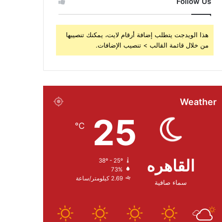
Follow Us
هذا الويدجت يتطلب إضافة أرقام لايت، يمكنك تنصيبها
من خلال قائمة القالب > تنصيب الإضافات.
Weather
25
℃
القاهره
38º - 25º
73%
2.69 كيلومتر/ساعة
سماء صافية