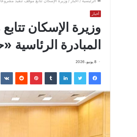
الرئيسية
/
أخبار
/
وزيرة الإسكان تتابع موقف تنفيذ مشروعات
أخبار
وزيرة الإسكان تتاب
المبادرة الرئاسية «
8 يونيو، 2026
فيسبوك
تويتر
لينكدإن
بينتيريست