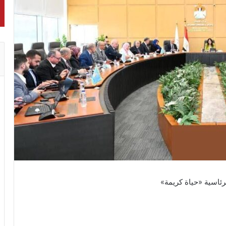
رئاسية «حياة كريمة»