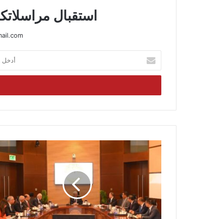
استقبال مراسلاتكم
ail.com
أدخل
بريدك
الإلكتروني