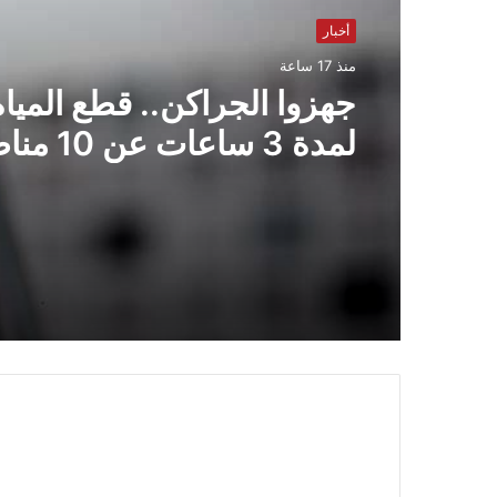
أخبار
منذ 17 ساعة
جهزوا الجراكن.. قطع المياه
لمدة 3 ساعا
القاهرة