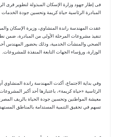
فى إطار جهود وزارة الإسكان المبذولة لتطوير قرى ا
المبادرة الرئاسية حياة كريمة وتحسين جودة الخدمات ا
عقدت المهندسة راندة المنشاوي، وزيرة الإسكان والمرا
تنفيذ مشروعات المرحلة الأولى من المبادرة، ضمن ن
الصحي والمنشآت الخدمية، وذلك بحضور المهندس أحمد
الوزارة، ورؤساء الجهات التابعة المنفذة للمشروعات.
وفي بداية الاجتماع، أكدت المهندسة راندة المنشاوي أن 
الرئاسية «حياة كريمة»، باعتبارها أحد أكبر المشروعات 
معيشة المواطنين وتحسين جودة الحياة بالريف المصري،
تسهم في تحقيق التنمية المستدامة بالمناطق المستهد