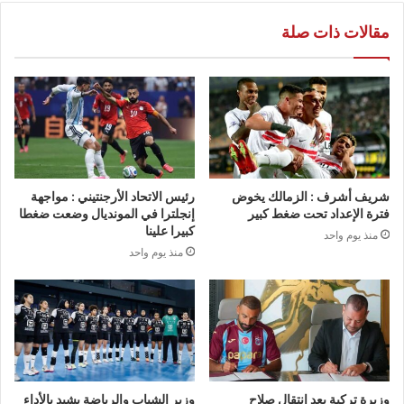
مقالات ذات صلة
شريف أشرف : الزمالك يخوض
رئيس الاتحاد الأرجنتيني : مواجهة
فترة الإعداد تحت ضغط كبير
إنجلترا في المونديال وضعت ضغطا
كبيرا علينا
منذ يوم واحد
منذ يوم واحد
وزيرة تركية بعد انتقال صلاح
وزير الشباب والرياضة يشيد بالأداء