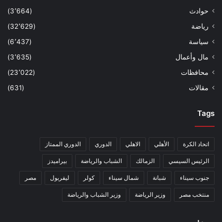
حوادث
(3٬664)
رياضة
(32٬629)
سياسة
(6٬437)
مال وأعمال
(3٬635)
محافظات
(23٬022)
مقالات
(631)
Tags
اتحاد الكرة
الأهلي
الاهلي
الدوري
الدوري الممتاز
الرئيس السيسي
الزمالك
الشباب والرياضة
بيراميدز
جنوب سيناء
شبانة
شمال سيناء
كولر
ليفربول
مصر
منتخب مصر
وزير الرياضة
وزير الشباب والرياضة