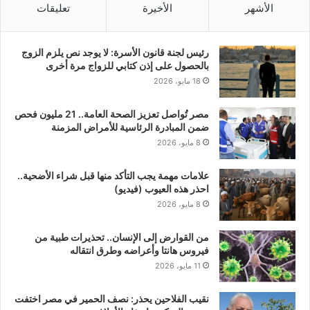
الأشهر
الأخيرة
تعليقات
رئيس لجنة قانون الأسرة: لا يوجد نص يلزم الزوج
بالحصول على إذن كتابي للزواج مرة أخرى
18 مايو، 2026
مصر تُواصل تعزيز الصحة العامة.. 21 مليون فحص
ضمن المبادرة الرئاسية للأمراض المزمنة
8 مايو، 2026
علامات مهمة يجب التأكد منها قبل شراء الأضحية..
احذر هذه العيوب (فيديو)
8 مايو، 2026
من القوارض إلى الإنسان.. تحذيرات طبية من
فيروس هانتا وأعراضه وطرق انتقاله
11 مايو، 2026
نقيب الفلاحين يحذر: نصف الحمير في مصر اختفت