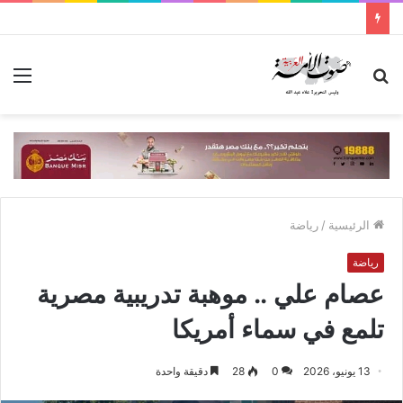
بحث
الق
عن
الرئيسية
/
رياضة
رياضة
عصام علي .. موهبة تدريبية مصرية
تلمع في سماء أمريكا
13 يونيو، 2026
0
28
دقيقة واحدة