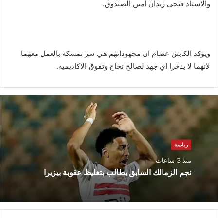
والاستاذ فتحي زيدان امين الصندوق.
ويؤكد الكابتن عصام ان مجهوداتهم هي سر تمسكه بالعمل معهما
لانهما لا يدخرا اي جهد لصالح نجاح وتفوق الاكاديميه.
رياضة
منذ 3 ساعات
نجم الزمالك السابق يطالب بتغليظ عقوبة بيزيرا