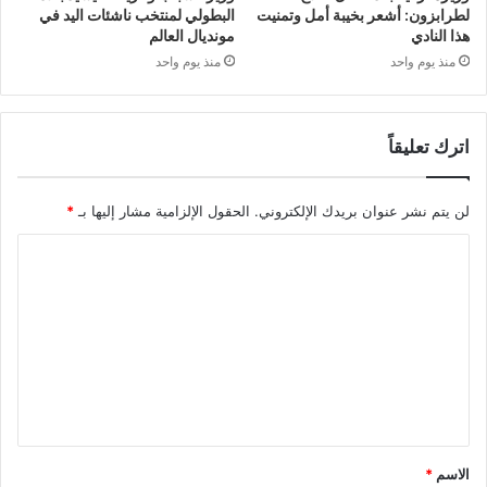
لطرابزون: أشعر بخيبة أمل وتمنيت
البطولي لمنتخب ناشئات اليد في
هذا النادي
مونديال العالم
منذ يوم واحد
منذ يوم واحد
اترك تعليقاً
لن يتم نشر عنوان بريدك الإلكتروني.
الحقول الإلزامية مشار إليها بـ
*
الاسم
*