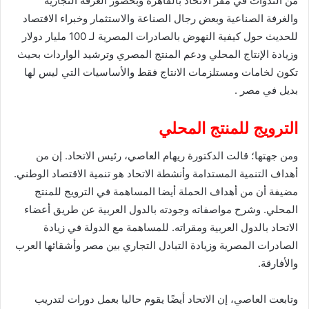
من الندوات في مقر الاتحاد بالقاهرة وبحضور الغرفة التجارية
والغرفة الصناعية وبعض رجال الصناعة والاستثمار وخبراء الاقتصاد
للحديث حول كيفية النهوض بالصادرات المصرية لـ 100 مليار دولار
وزيادة الإنتاج المحلي ودعم المنتج المصري وترشيد الواردات بحيث
تكون لخامات ومستلزمات الانتاج فقط والأساسيات التي ليس لها
بديل في مصر .
الترويج للمنتج المحلي
ومن جهتها؛ قالت الدكتورة ريهام العاصي، رئيس الاتحاد. إن من
أهداف التنمية المستدامة وأنشطة الاتحاد هو تنمية الاقتصاد الوطني.
مضيفة أن من أهداف الحملة أيضا المساهمة في الترويج للمنتج
المحلي. وشرح مواصفاته وجودته بالدول العربية عن طريق أعضاء
الاتحاد بالدول العربية ومقراته. للمساهمة مع الدولة في زيادة
الصادرات المصرية وزيادة التبادل التجاري بين مصر وأشقائها العرب
والأفارقة.
وتابعت العاصي، إن الاتحاد أيضًا يقوم حاليا بعمل دورات لتدريب