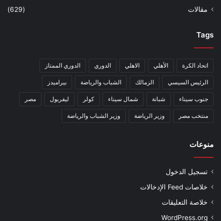
مقالات
(629)
Tags
اتحاد الكرة
الأهلي
الاهلي
الدوري
الدوري الممتاز
الرئيس السيسي
الزمالك
الشباب والرياضة
بيراميدز
جنوب سيناء
شبانة
شمال سيناء
كولر
ليفربول
مصر
منتخب مصر
وزير الرياضة
وزير الشباب والرياضة
منوعات
تسجيل الدخول
خلاصات Feed الإدخالات
خلاصة التعليقات
WordPress.org