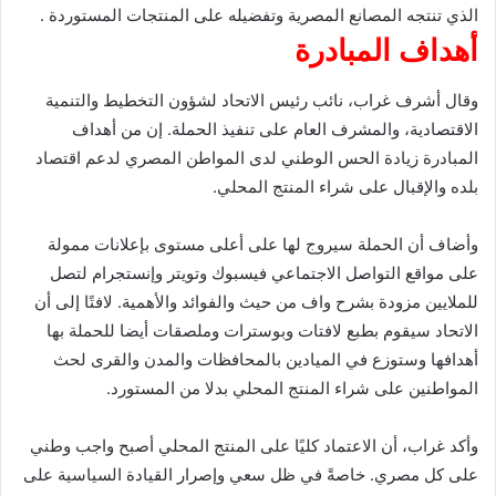
الذي تنتجه المصانع المصرية وتفضيله على المنتجات المستوردة .
أهداف المبادرة
وقال أشرف غراب، نائب رئيس الاتحاد لشؤون التخطيط والتنمية
الاقتصادية، والمشرف العام على تنفيذ الحملة. إن من أهداف
المبادرة زيادة الحس الوطني لدى المواطن المصري لدعم اقتصاد
بلده والإقبال على شراء المنتج المحلي.
وأضاف أن الحملة سيروج لها على أعلى مستوى بإعلانات ممولة
على مواقع التواصل الاجتماعي فيسبوك وتويتر وإنستجرام لتصل
للملايين مزودة بشرح واف من حيث والفوائد والأهمية. لافتًا إلى أن
الاتحاد سيقوم بطبع لافتات وبوسترات وملصقات أيضا للحملة بها
أهدافها وستوزع في الميادين بالمحافظات والمدن والقرى لحث
المواطنين على شراء المنتج المحلي بدلا من المستورد.
وأكد غراب، أن الاعتماد كليًا على المنتج المحلي أصبح واجب وطني
على كل مصري. خاصةً في ظل سعي وإصرار القيادة السياسية على