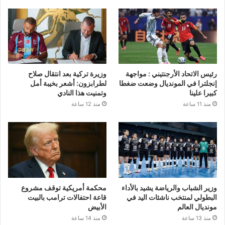
رئيس الاتحاد الأرجنتيني : مواجهة
وزيرة تركية بعد انتقال صلاح
إنجلترا في المونديال وضعت ضغطا
لطرابزون: أشعر بخيبة أمل
كبيرا علينا
وتمنيت هذا النادي
منذ 11 ساعة
منذ 12 ساعة
وزير الشباب والرياضة يشيد بالأداء
محكمة أمريكية توقف مشروع
البطولي لمنتخب ناشئات اليد في
قاعة احتفالات ترامب بالبيت
مونديال العالم
الأبيض
منذ 13 ساعة
منذ 14 ساعة