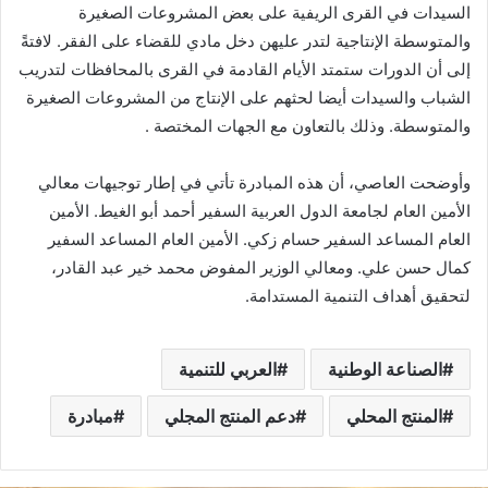
السيدات في القرى الريفية على بعض المشروعات الصغيرة
والمتوسطة الإنتاجية لتدر عليهن دخل مادي للقضاء على الفقر. لافتةً
إلى أن الدورات ستمتد الأيام القادمة في القرى بالمحافظات لتدريب
الشباب والسيدات أيضا لحثهم على الإنتاج من المشروعات الصغيرة
والمتوسطة. وذلك بالتعاون مع الجهات المختصة .
وأوضحت العاصي، أن هذه المبادرة تأتي في إطار توجيهات معالي
الأمين العام لجامعة الدول العربية السفير أحمد أبو الغيط. الأمين
العام المساعد السفير حسام زكي. الأمين العام المساعد السفير
كمال حسن علي. ومعالي الوزير المفوض محمد خير عبد القادر،
لتحقيق أهداف التنمية المستدامة.
الصناعة الوطنية
العربي للتنمية
المنتج المحلي
دعم المنتج المجلي
مبادرة