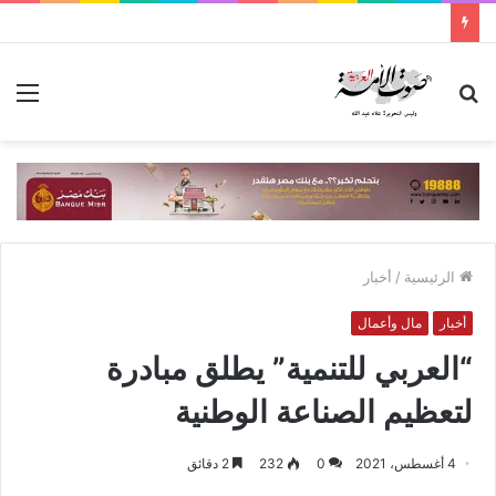
بحث
الق
عن
الرئيسية
/
أخبار
أخبار
مال وأعمال
“العربي للتنمية” يطلق مبادرة
لتعظيم الصناعة الوطنية
4 أغسطس، 2021
0
232
2 دقائق