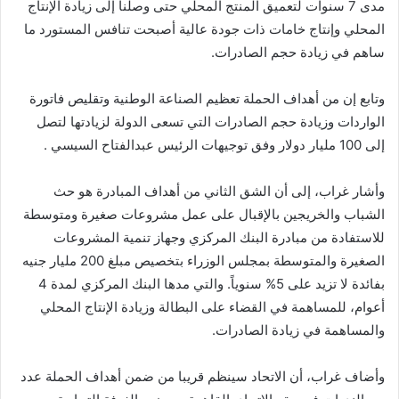
مدى 7 سنوات لتعميق المنتج المحلي حتى وصلنا إلى زيادة الإنتاج
المحلي وإنتاج خامات ذات جودة عالية أصبحت تنافس المستورد ما
ساهم في زيادة حجم الصادرات.
وتابع إن من أهداف الحملة تعظيم الصناعة الوطنية وتقليص فاتورة
الواردات وزيادة حجم الصادرات التي تسعى الدولة لزيادتها لتصل
إلى 100 مليار دولار وفق توجيهات الرئيس عبدالفتاح السيسي .
وأشار غراب، إلى أن الشق الثاني من أهداف المبادرة هو حث
الشباب والخريجين بالإقبال على عمل مشروعات صغيرة ومتوسطة
للاستفادة من مبادرة البنك المركزي وجهاز تنمية المشروعات
الصغيرة والمتوسطة بمجلس الوزراء بتخصيص مبلغ 200 مليار جنيه
بفائدة لا تزيد على 5% سنوياً. والتي مدها البنك المركزي لمدة 4
أعوام، للمساهمة في القضاء على البطالة وزيادة الإنتاج المحلي
والمساهمة في زيادة الصادرات.
وأضاف غراب، أن الاتحاد سينظم قريبا من ضمن أهداف الحملة عدد