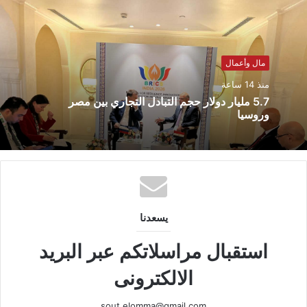
مال وأعمال
منذ 14 ساعة
5.7 مليار دولار حجم التبادل التجاري بين مصر
وروسيا
يسعدنا
استقبال مراسلاتكم عبر البريد
الالكترونى
sout.elomma@gmail.com