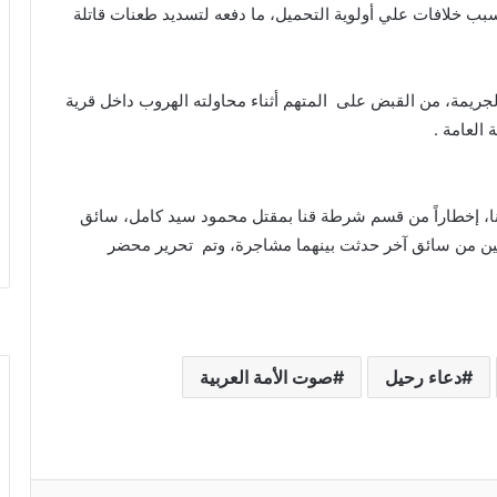
بب خلافات علي أولوية التحميل، ما دفعه لتسديد طعنات قاتلة
ريمة، من القبض على المتهم أثناء محاولته الهروب داخل قرية
العامة .
قنا، إخطاراً من قسم شرطة قنا بمقتل محمود سيد كامل، سائق
ين من سائق آخر حدثت بينهما مشاجرة، وتم
تحرير محضر
دعاء رحيل
صوت الأمة العربية