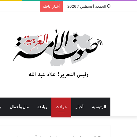
الجمعة, أغسطس 7 2026
أخبار عاجلة
الرئيسية
أخبار
حوادث
رياضة
مال وأعمال
م