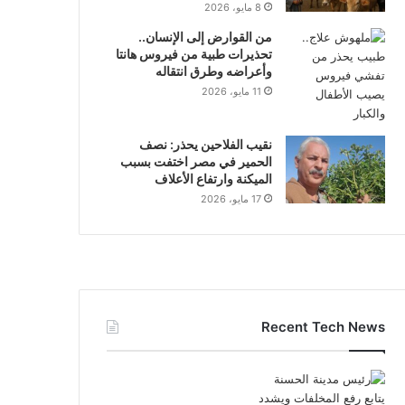
8 مايو، 2026
من القوارض إلى الإنسان..
تحذيرات طبية من فيروس هانتا
وأعراضه وطرق انتقاله
11 مايو، 2026
نقيب الفلاحين يحذر: نصف
الحمير في مصر اختفت بسبب
الميكنة وارتفاع الأعلاف
17 مايو، 2026
Recent Tech News