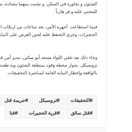
الشئون و يجاوره في السكن، و نشبت بينهما مشادة، بس
للمجني عليه و فر هارباً .
فيما استطاعت أجهزة الأمن، بعد ساعات من ارتكاب الج
الحجيرات، وجري التحفظ عليه لحين العرض على النيابة 
وجاء ذلك بعد تلقي اللواء مسعد أبو سكين، مدير أمن 
تروسيكل، بجوار محطة وقود بمنطقة الشئون وبه طعنت
بالواقعة وإخطار النيابة العامة لمباشرة التحقيقات.
التحقيقات
تروسيكل
جريمة قتل
قتل سائق
قرية الحجيرات
قنا