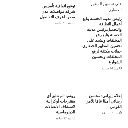
توقيع اتفاقية تأسيس
شركة مواصلات مدن
مصر..اعرف التفاصيل
رئيس مدينة الحسنة يتابع
منذ 16 ساعة
أعمال النظافة
والتجميل.رئيس مدينة
الحسنة يتابع رفع
المخلفات ويشدد على
تحسين المظهر الحضاري.
حملات مكثفة لرفع
المخلفات وتحسين
الشوارع
منذ 14 ساعة
إعلام إيراني: محسن
روسيا: لم نتلق أي
رضائي أمينًا عامًا للأمن
مقترحات أوكرانية
القومي
لاستئناف الاتصالات
الدبلوماسية
منذ 17 ساعة
منذ 17 ساعة