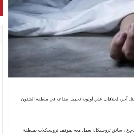
تل آخر،
لخلافات
علي أولوية تحميل بضاعة في منطقة الشئون
اء.م.ع ، سائق تروسيكل، يعمل معه بموقف تروسيكلات بمنطقة