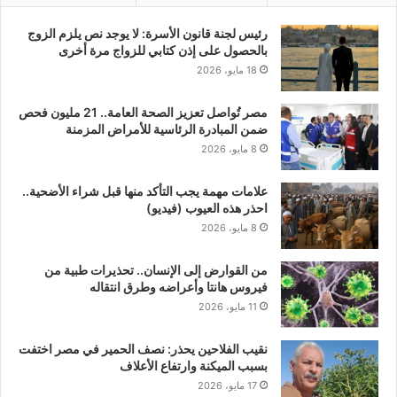
رئيس لجنة قانون الأسرة: لا يوجد نص يلزم الزوج
بالحصول على إذن كتابي للزواج مرة أخرى
18 مايو، 2026
مصر تُواصل تعزيز الصحة العامة.. 21 مليون فحص
ضمن المبادرة الرئاسية للأمراض المزمنة
8 مايو، 2026
علامات مهمة يجب التأكد منها قبل شراء الأضحية..
احذر هذه العيوب (فيديو)
8 مايو، 2026
من القوارض إلى الإنسان.. تحذيرات طبية من
فيروس هانتا وأعراضه وطرق انتقاله
11 مايو، 2026
نقيب الفلاحين يحذر: نصف الحمير في مصر اختفت
بسبب الميكنة وارتفاع الأعلاف
17 مايو، 2026