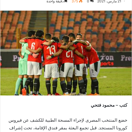
21 مارس، 2021
0
375
دقيقة واحدة
كتب – محمود فتحي
خضع المنتخب المصرى لإجراء المسحة الطبية للكشف عن فيروس
كورونا المستجد. قبل تجمع البعثة بمقر فندق الإقامة، تحت إشراف