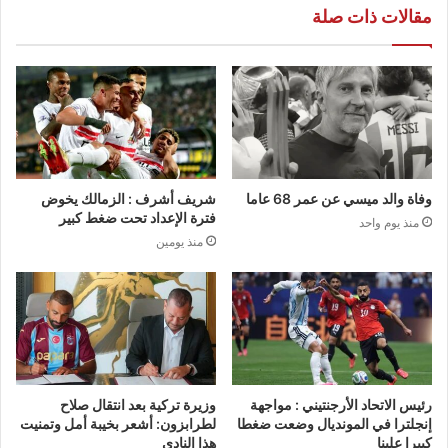
مقالات ذات صلة
وفاة والد ميسي عن عمر 68 عاما
شريف أشرف : الزمالك يخوض
فترة الإعداد تحت ضغط كبير
منذ يوم واحد
منذ يومين
رئيس الاتحاد الأرجنتيني : مواجهة
وزيرة تركية بعد انتقال صلاح
إنجلترا في المونديال وضعت ضغطا
لطرابزون: أشعر بخيبة أمل وتمنيت
كبيرا علينا
هذا النادي