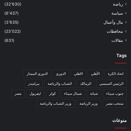
رياضة
(32٬630)
سياسة
(6٬437)
مال وأعمال
(3٬635)
محافظات
(23٬022)
مقالات
(631)
Tags
اتحاد الكرة
الأهلي
الاهلي
الدوري
الدوري الممتاز
الرئيس السيسي
الزمالك
الشباب والرياضة
بيراميدز
جنوب سيناء
شبانة
شمال سيناء
كولر
ليفربول
مصر
منتخب مصر
وزير الرياضة
وزير الشباب والرياضة
منوعات