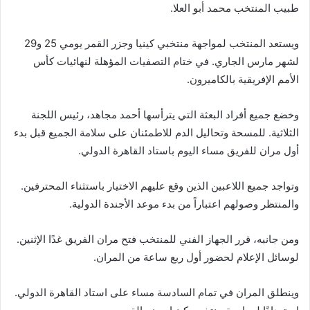
طبيب المنتخب محمد أبو العلا.
ويستعد المنتخب لمواجهة منتخبي كينيا وجزر القمر يومي 25 و29
لشهر مارس الجاري. في ختام التصفيات المؤهلة لنهائيات كأس
الأمم الإفريقية بالكاميرون.
وخضع جميع أفراد البعثة التي يترأسها أحمد مجاهد، رئيس اللجنة
الثلاثية. للمسحة وتحاليل الدم للاطمئنان على سلامة الجميع قبل بدء
أول مران للفريق مساء اليوم باستاد القاهرة الدولي.
وتواجد جميع اللاعبين الذين وقع عليهم الاختيار باستثناء المحترفين.
والمنتظر وصولهم اعتباراً من بدء موعد الأجندة الدولية.
ومن جانبه، قرر الجهاز الفني للمنتخب فتح مران الفريق غدًا الإثنين.
لوسائل الإعلام لحضور أول ربع ساعة من المران.
وينطلق المران في تمام السادسة مساء على استاد القاهرة الدولي.