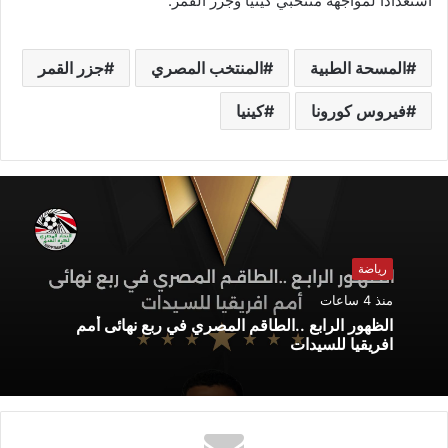
استعدادًا لمواجهة منتخبي كينيا وجزر القمر.
المسحة الطبية
المنتخب المصري
جزر القمر
فيروس كورونا
كينيا
رياضة
منذ 4 ساعات
الظهور الرابع ..الطاقم المصري في ربع نهائى أمم
افريقيا للسيدات