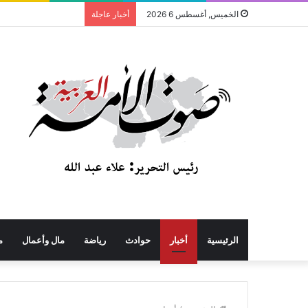
الخميس, أغسطس 6 2026
أخبار عاجلة
الرئيسية
أخبار
حوادث
رياضة
مال وأعمال
م