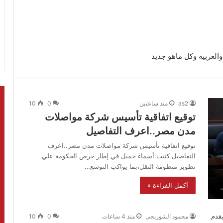
والعربية وكل ماهو جديد
as2
منذ ساعتين
0
10
توقيع اتفاقية تأسيس شركة مواصلات
مدن مصر..اعرف التفاصيل
توقيع اتفاقية تأسيس شركة مواصلات مدن مصر..اعرف
التفاصيل كتبت:أسماء جميل في إطار حرص الحكومة علي
تطوير منظومة النقل،بما يواكب التوسع…
أكمل القراءة »
محمود الشوربجى
منذ 4 ساعات
0
10