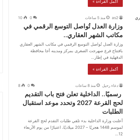
أكمل القراءة »
as2
منذ 5 ساعات
0
10
وزارة العدل تُواصل التوسع الرقمي في
مكاتب الشهر العقاري..
وزارة العدل تُواصل التوسع الرقمي في مكاتب الشهر العقاري
بافتتاح فرع صهرجت الصغرى بمركز ومدينه أجا محافظة
الدقهلية في إطار…
أكمل القراءة »
دعاء رحيل
منذ 8 ساعات
0
8
رسميًا.. الداخلية تعلن فتح باب التقديم
لحج القرعة 2027 وتحدد موعد استقبال
الطلبات
أعلنت وزارة الداخلية بدء تلقي طلبات التقدم لحج القرعة
لموسم 1448 هجريًا – 2027 ميلاديًا، اعتبارًا من يوم الأربعاء
12…