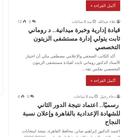
أكمل القراءة »
علاء عبدالله
منذ 8 ساعات
0
12
قيادة إدارية وخبرة ميدانية.. د روماني
ثابت يتولي إدارة مستشفى الزيتون
التخصصي
أكد الكاتب الصحفي والإعلامي مصطفى مكي أن اختيار
الأستاذ الدكتور روماني ثابت لقيادة مستشفى الزيتون
التخصصي يعكس ثقة…
أكمل القراءة »
دعاء رحيل
منذ 8 ساعات
0
6
رسميًا.. اعتماد نتيجة الدور الثاني
للشهادة الإعدادية بالقاهرة وإعلان نسبة
النجاح
اعتمد الدكتور إبراهيم صابر، محافظ القاهرة، نتيجة امتحانات