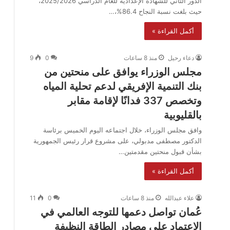
الدور الثاني للشهادة الإعدادية للعام الدراسي 2025/2026،
حيث بلغت نسبة النجاح 86.4%،…
أكمل القراءة »
دعاء رحيل
منذ 8 ساعات
0
9
مجلس الوزراء يوافق على منحتين من
بنك التنمية الإفريقي لدعم تحلية المياه
وتخصص 337 فدانًا لإقامة مقابر
بالقليوبية
وافق مجلس الوزراء، خلال اجتماعه اليوم الخميس برئاسة
الدكتور مصطفى مدبولي، على مشروع قرار رئيس الجمهورية
بشأن قبول منحتين مقدمتين…
أكمل القراءة »
علاء عبدالله
منذ 8 ساعات
0
11
عُمان تواصل دعمها للتوجه العالمي في
الاعتماد على مصادر الطاقة النظيفة