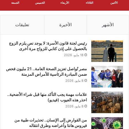
الأثنين
الثلاثاء
الأربعاء
الخميس
الجمعة
الأشهر
الأخيرة
تعليقات
رئيس لجنة قانون الأسرة: لا يوجد نص يلزم الزوج
بالحصول على إذن كتابي للزواج مرة أخرى
18 مايو، 2026
مصر تُواصل تعزيز الصحة العامة.. 21 مليون فحص
ضمن المبادرة الرئاسية للأمراض المزمنة
8 مايو، 2026
علامات مهمة يجب التأكد منها قبل شراء الأضحية..
احذر هذه العيوب (فيديو)
8 مايو، 2026
من القوارض إلى الإنسان.. تحذيرات طبية من
فيروس هانتا وأعراضه وطرق انتقاله