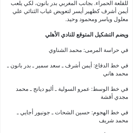
للقلعة الحمراء. بجانب المغربي بدر بانون، لكي يلعب
أيمن أشرف كظهير أيسر لتعويض غياب الثنائي علي
معلول وياسر ومحمود وحيد.
ويضم التشكيل المتوقع للنادي الأهلي
في حراسة المرمى: محمد الشناوي
في خط الدفاع: أيمن أشرف ـ سعد سمير ـ بدر بانون ـ
محمد هاني
في خط الوسط: عمرو السولية ـ أليو ديانج ـ محمد
مجدي أفشة
في خط الهجوم: حسين الشحات ـ جونيور أجايي ـ
محمد شريف