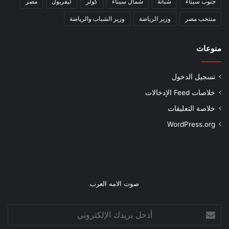
جنوب سيناء
شبانة
شمال سيناء
كولر
ليفربول
مصر
منتخب مصر
وزير الرياضة
وزير الشباب والرياضة
منوعات
تسجيل الدخول
خلاصات Feed الإدخالات
خلاصة التعليقات
WordPress.org
صوت الامه العرب
أدخل
بريدك