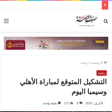
بحث
الق
عن
الرئيسية
/
رياضة
رياضة
التشكيل المتوقع لمباراة الأهلي
وسيمبا اليوم
9 أبريل، 2021
0
217
دقيقة واحدة