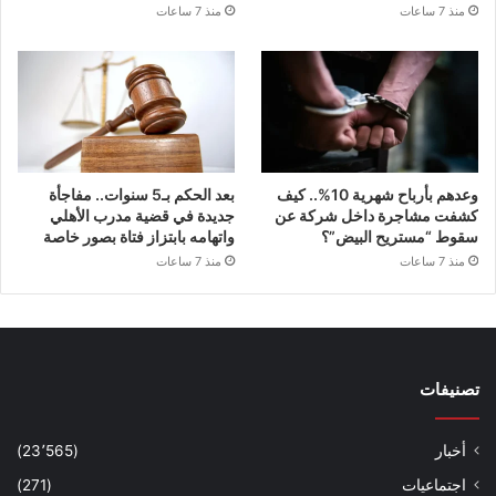
منذ 7 ساعات
منذ 7 ساعات
وعدهم بأرباح شهرية 10%.. كيف
بعد الحكم بـ5 سنوات.. مفاجأة
كشفت مشاجرة داخل شركة عن
جديدة في قضية مدرب الأهلي
سقوط “مستريح البيض”؟
واتهامه بابتزاز فتاة بصور خاصة
منذ 7 ساعات
منذ 7 ساعات
تصنيفات
أخبار
(23٬565)
اجتماعيات
(271)