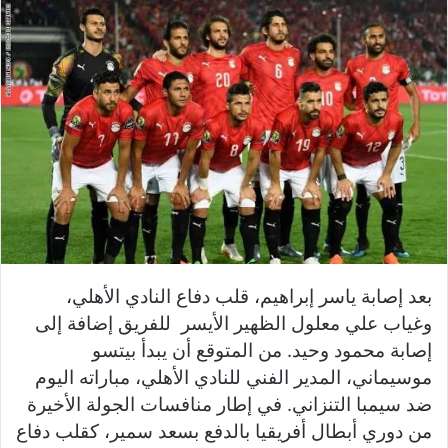
بعد إصابة ياسر إبراهيم، قلب دفاع النادي الأهلي،
وغياب علي معلول الظهير الأيسر للفريق إضافة إلى
إصابة محمود وحيد. من المتوقع أن يبدأ بيتسو
موسيماني، المدير الفني للنادي الأهلي، مباراته اليوم
ضد سيمبا التنزاني. في إ
طار منافسات الجولة الأخيرة
من دوري أبطال أفريقيا بالدفع بسعد سمير، كقلب دفاع