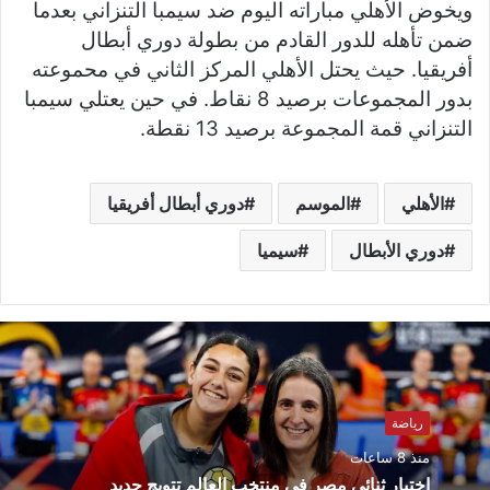
ويخوض الأهلي مباراته اليوم ضد سيمبا التنزاني بعدما
ضمن تأهله للدور القادم من بطولة دوري أبطال
أفريقيا. حيث يحتل الأهلي المركز الثاني في محموعته
بدور المجموعات برصيد 8 نقاط. في حين
يعتلي سيمبا
التنزاني قمة المجموعة برصيد 13 نقطة.
الأهلي
الموسم
دوري أبطال أفريقيا
دوري الأبطال
سيميا
رياضة
منذ 8 ساعات
اختيار ثنائي مصر في منتخب العالم تتويج جديد