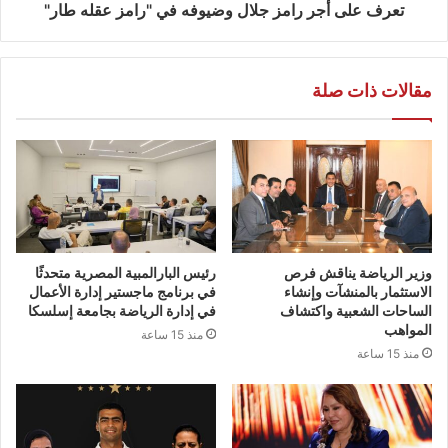
تعرف على أجر رامز جلال وضيوفه في "رامز عقله طار"
مقالات ذات صلة
وزير الرياضة يناقش فرص
رئيس البارالمبية المصرية متحدثًا
الاستثمار بالمنشآت وإنشاء
في برنامج ماجستير إدارة الأعمال
الساحات الشعبية واكتشاف
في إدارة الرياضة بجامعة إسلسكا
المواهب
منذ 15 ساعة
منذ 15 ساعة