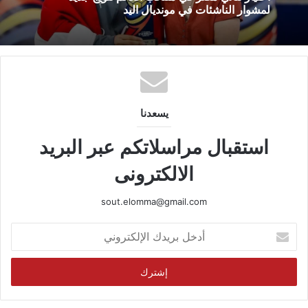
لمشوار الناشئات في مونديال اليد
يسعدنا
استقبال مراسلاتكم عبر البريد
الالكترونى
sout.elomma@gmail.com
أدخل
بريدك
الإلكتروني