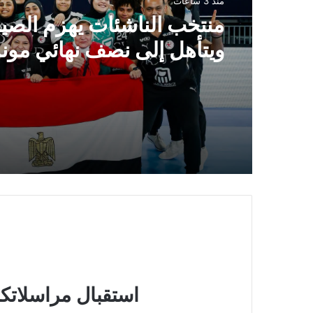
منذ 3 ساعات
منتخب الناشئات يهزم الصي
ويتأهل إلى نصف نهائي موند
اليد
استقبال مراسلاتكم