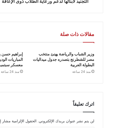
التجنيد لأبنائها لدعم ورعاية الطلاب ذوى الإعاقة
مقالات ذات صلة
وزير الشباب والرياضة يهنئ منتخب
إبراهيم حسن ي
مصر للشطرنج بتصدره جدول ميداليات
المباريات الود
البطولة العربية
معسكر سبتمبر
منذ 24 ساعة
منذ 24 ساعة
اترك تعليقاً
لن يتم نشر عنوان بريدك الإلكتروني.
الحقول الإلزامية مشار إل