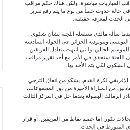
اف لا تراقب المباريات مباشرة. ولكن هناك حكم مراقب
وفي حالة حدوث خطأ من نوع ما يتم رفع تقرير
ي الحدث لمعرفة حقيقته.
دما سأله مالذي ستفعله اللجنة بشأن شكوى
 التونسي ومولودية الجزائر. في الجولة السادسة
لموسم الحالي. والتي انتهت بتعادل الفريقين
 أن اللحنة ستحقق في الأمر مع أخذ تقرير مراقب
لى الشكوى لكي يتم الأخذ بها.
الإفريقي لكرة القدم، يشكو من اتفاق الترجي
ادلين من المباراة الأخيرة من دور المجموعات،
ادر الزمالك البطولة بعدما حل في المركز الثالث
الات تكون إما خصم نقاط من الفريقين. أو قرار
ادي المتورط في الحدث.