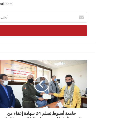
ail.com
أدخل
بريدك
الإلكتروني
جامعة أسيوط تسلم 24 شهادة إعفاء من