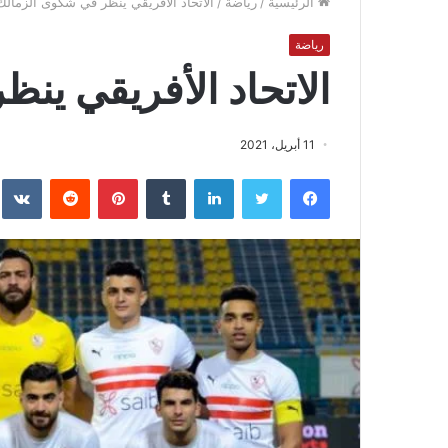
الرئيسية
/
رياضة
/
الاتحاد الأفريقي ينظر في شكوى الزمالك
رياضة
الاتحاد الأفريقي ين
11 أبريل، 2021
فيسبوك
تويتر
لينكدإن
بينتيريست