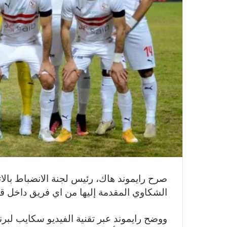
صرح رايموند هاك، رئيس لجنة الانضباط بالات
الشكاوي المقدمة إليها من اي فريق داخل قا