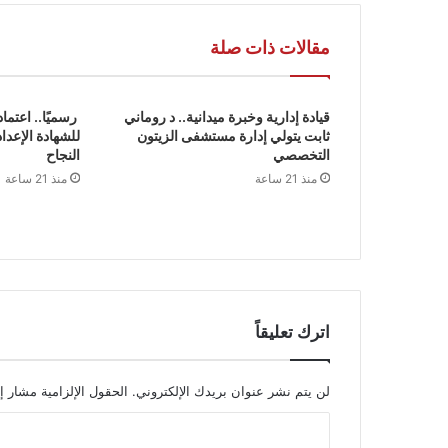
مقالات ذات صلة
قيادة إدارية وخبرة ميدانية.. د روماني
رسميًا.. اعتماد
ثابت يتولي إدارة مستشفى الزيتون
للشهادة الإعداد
التخصصي
النجاح
منذ 21 ساعة
منذ 21 ساعة
اترك تعليقاً
لن يتم نشر عنوان بريدك الإلكتروني.
الحقول الإلزامية مشار إل