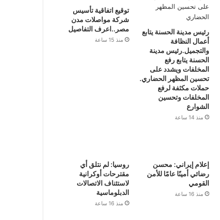
توقيع اتفاقية تأسيس
شركة مواصلات مدن
مصر..اعرف التفاصيل
رئيس مدينة الحسنة يتابع
منذ 15 ساعة
أعمال النظافة
والتجميل.رئيس مدينة
الحسنة يتابع رفع
المخلفات ويشدد على
تحسين المظهر الحضاري.
حملات مكثفة لرفع
المخلفات وتحسين
الشوارع
منذ 14 ساعة
إعلام إيراني: محسن
روسيا: لم نتلق أي
رضائي أمينًا عامًا للأمن
مقترحات أوكرانية
القومي
لاستئناف الاتصالات
الدبلوماسية
منذ 16 ساعة
منذ 16 ساعة