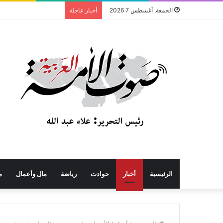
الجمعة, أغسطس 7 2026
أخبار عاجلة
الرئيسية
أخبار
حوادث
رياضة
مال وأعمال
م