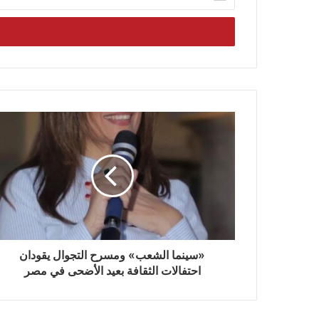
بريدك
الإلكتروني
«سينما الشعب» ومسرح التجوال يقودان
احتفالات الثقافة بعيد الأضحى في مصر