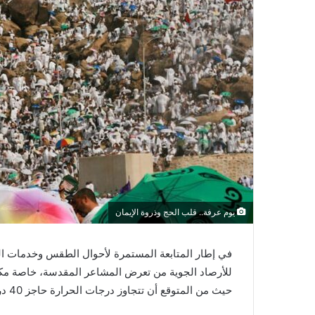
يوم عرفة.. قلب الحج وذروة الإيمان
في إطار المتابعة المستمرة لأحوال الطقس وخدمات الح
للأرصاد الجوية من تعرض المشاعر المقدسة، خاصة مك
حيث من المتوقع أن تتجاوز درجات الحرارة حاجز 40 درجة مئوية خلال فترات النهار.