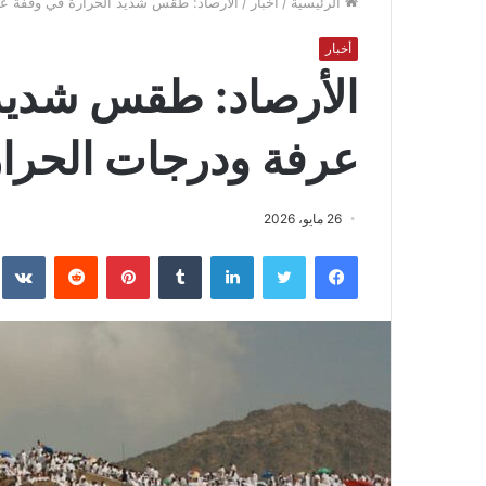
الرئيسية
/
أخبار
/
الأرصاد: طقس شديد الحرارة في وقفة عرفة ود
أخبار
الأرصاد: طقس شديد 
عرفة ودرجات الحرارة تتج
26 مايو، 2026
فيسبوك
تويتر
لينكدإن
بينتيريست