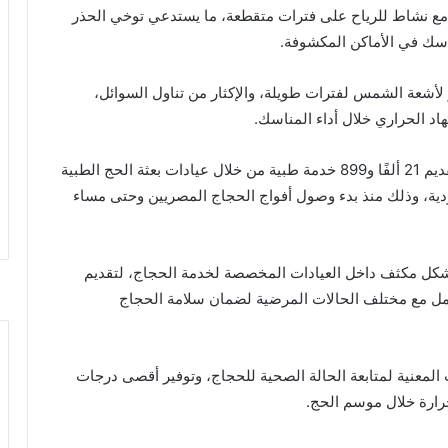
مع نشاط للرياح على فترات متقطعة، ما يستدعي توخي الحذر
مناسك في الأماكن المكشوفة.
أشعة الشمس لفترات طويلة، والإكثار من تناول السوائل،
اد الحراري خلال أداء المناسك.
وفي سياق متصل، أعلنت وزارة الصحة والسكان عن تقديم 21 ألفًا و899 خدمة طبية من خلال عيادات بعثة الحج الطبية
دية، وذلك منذ بدء وصول أفواج الحجاج المصريين وحتى مساء
بشكل مكثف داخل العيادات المخصصة لخدمة الحجاج، لتقديم
تعامل مع مختلف الحالات المرضية لضمان سلامة الحجاج
 المعنية لمتابعة الحالة الصحية للحجاج، وتوفير أقصى درجات
لحرارة خلال موسم الحج.