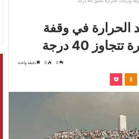
رجات الحرارة تتجاوز 40 درجة
الحرارة في وقفة
اوز 40 درجة
0
0
دقيقة واحدة
بوكيت
Odnoklassniki