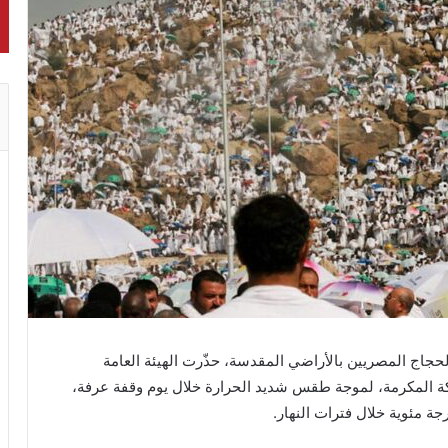
جاج المصريين بالأراضي المقدسة، حذّرت الهيئة العامة
ة المكرمة، لموجة طقس شديد الحرارة خلال يوم وقفة عرفة،